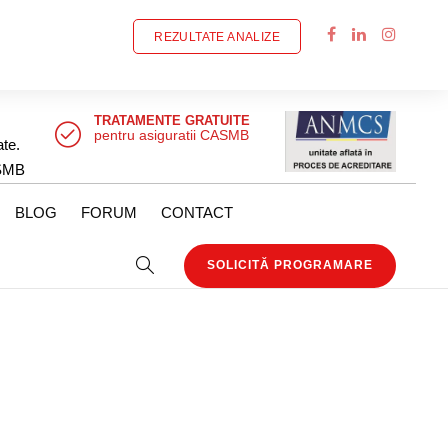
REZULTATE ANALIZE
TRATAMENTE GRATUITE
pentru asiguratii CASMB
ate.
SMB
BLOG
FORUM
CONTACT
SOLICITĂ PROGRAMARE