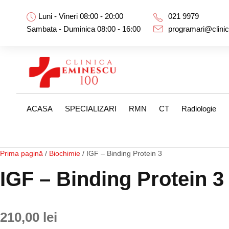
Luni - Vineri 08:00 - 20:00
021 9979
Sambata - Duminica 08:00 - 16:00
programari@clini
ACASA
SPECIALIZARI
RMN
CT
Radiologie
Prima pagină
/
Biochimie
/ IGF – Binding Protein 3
IGF – Binding Protein 3
210,00
lei