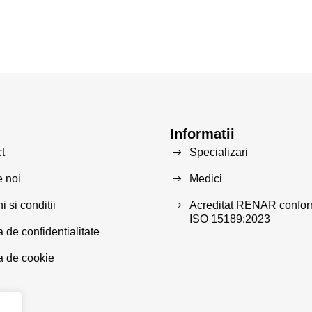
Informatii
t
Specializari
 noi
Medici
 si conditii
Acreditat RENAR confo
ISO 15189:2023
a de confidentialitate
ca de cookie