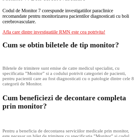
Codul de Monitor 7 corespunde investigatiilor paraclinice
recomandate pentru monitorizarea pacientilor diagnosticati cu boli
cerebrovasculare.
Afla care dintre investigatiile RMN este cea potrivita!
Cum se obtin biletele de tip monitor?
Biletele de trimitere sunt emise de catre medicul specialist, cu
specificatia ”Monitor” si a codului potrivit categoriei de pacienti,
pentru pacientii care au fost diagnosticati cu o patologie dintre cele 8
categorii de Monitor.
Cum beneficiezi de decontare completa
prin monitor?
Pentru a beneficia de decontarea serviciilor medicale prin monitor,
este necesar un bilet de trimitere cu specificatia ”Monitor” si codul