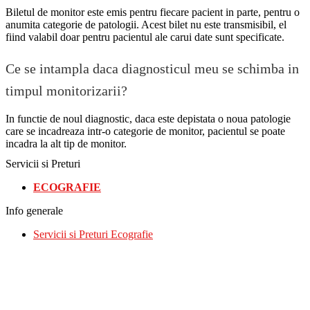
Biletul de monitor este emis pentru fiecare pacient in parte, pentru o
anumita categorie de patologii. Acest bilet nu este transmisibil, el
fiind valabil doar pentru pacientul ale carui date sunt specificate.
Ce se intampla daca diagnosticul meu se schimba in
timpul monitorizarii?
In functie de noul diagnostic, daca este depistata o noua patologie
care se incadreaza intr-o categorie de monitor, pacientul se poate
incadra la alt tip de monitor.
Servicii si Preturi
ECOGRAFIE
Info generale
Servicii si Preturi Ecografie