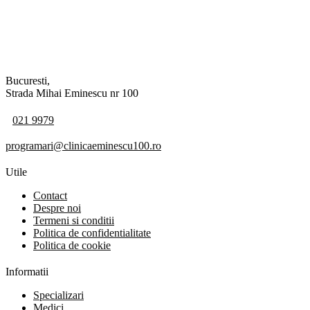
Bucuresti,
Strada Mihai Eminescu nr 100
021 9979
programari@clinicaeminescu100.ro
Utile
Contact
Despre noi
Termeni si conditii
Politica de confidentialitate
Politica de cookie
Informatii
Specializari
Medici