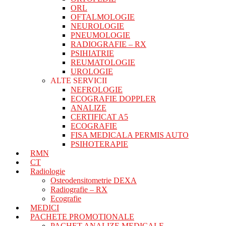
ORL
OFTALMOLOGIE
NEUROLOGIE
PNEUMOLOGIE
RADIOGRAFIE – RX
PSIHIATRIE
REUMATOLOGIE
UROLOGIE
ALTE SERVICII
NEFROLOGIE
ECOGRAFIE DOPPLER
ANALIZE
CERTIFICAT A5
ECOGRAFIE
FISA MEDICALA PERMIS AUTO
PSIHOTERAPIE
RMN
CT
Radiologie
Osteodensitometrie DEXA
Radiografie – RX
Ecografie
MEDICI
PACHETE PROMOTIONALE
PACHET ANALIZE MEDICALE