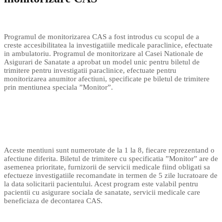
Programul de monitorizarea CAS a fost introdus cu scopul de a
creste accesibilitatea la investigatiile medicale paraclinice, efectuate
in ambulatoriu. Programul de monitorizare al Casei Nationale de
Asigurari de Sanatate a aprobat un model unic pentru biletul de
trimitere pentru investigatii paraclinice, efectuate pentru
monitorizarea anumitor afectiuni, specificate pe biletul de trimitere
prin mentiunea speciala ”Monitor”.
Aceste mentiuni sunt numerotate de la 1 la 8, fiecare reprezentand o
afectiune diferita. Biletul de trimitere cu specificatia ”Monitor” are de
asemenea prioritate, furnizorii de servicii medicale fiind obligati sa
efectueze investigatiile recomandate in termen de 5 zile lucratoare de
la data solicitarii pacientului. Acest program este valabil pentru
pacientii cu asigurare sociala de sanatate, servicii medicale care
beneficiaza de decontarea CAS.