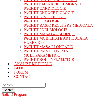
PACHETE MARKERI TUMORALI
PACHET CARDIOLOGIE
PACHET ENDOCRINOLOGIE
PACHET GINECOLOGIE
PACHET UROLOGIE
PACHET BASIC RECUPERE MEDICALA
PACHET PNEUMOLOGIE
PACHET MASAJ – 4 ȘEDINȚE
PACHET MOBILITATE ARTICULARA-
HUBER 360
PACHET MASA ELONGATIE
PACHET RMN PROSTATA
MULTIPARAMETRIC
PACHET BOLI INFLAMATORII
ANALIZE MEDICALE
BLOG
FORUM
CONTACT
Solicită Programare