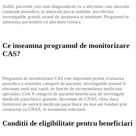
Astfel, pacientii care sunt diagnosticati cu o afectiune care necesita
controale periodice, la intervale precis stabilite, pot efectua
investigatiile gratuit, avand de asemenea si intaietate. Programul se
adreseaza pacientilor cu afectiuni cronice.
Ce inseamna programul de monitorizare
CAS?
Programul de monitorizare CAS este important pentru evaluarea
periodica a anumitor categorii de pacienti, investigatiile putand fi
efectuate mult mai rapid, in functie de recomandarea medicului
specialist. Cele 8 categorii de pacienti beneficiaza de investigatii
medicale paraclinice gratuite, decontate de CNAS, chiar daca
furnizorul de servicii medicale paraclinice nu mai are fonduri prin
contractul cu CNAS, in momentul solicitarii.
Conditii de eligibilitate pentru beneficiari