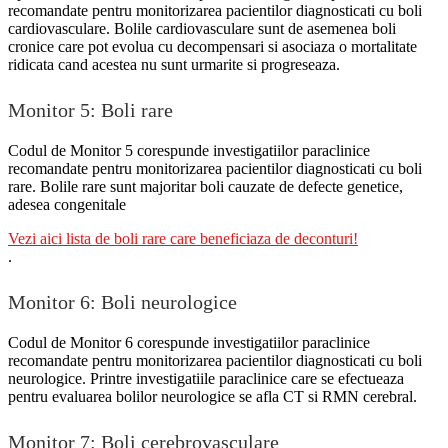
recomandate pentru monitorizarea pacientilor diagnosticati cu boli
cardiovasculare. Bolile cardiovasculare sunt de asemenea boli
cronice care pot evolua cu decompensari si asociaza o mortalitate
ridicata cand acestea nu sunt urmarite si progreseaza.
Monitor 5: Boli rare
Codul de Monitor 5 corespunde investigatiilor paraclinice
recomandate pentru monitorizarea pacientilor diagnosticati cu boli
rare. Bolile rare sunt majoritar boli cauzate de defecte genetice,
adesea congenitale
Vezi aici lista de boli rare care beneficiaza de deconturi!
.
Monitor 6: Boli neurologice
Codul de Monitor 6 corespunde investigatiilor paraclinice
recomandate pentru monitorizarea pacientilor diagnosticati cu boli
neurologice. Printre investigatiile paraclinice care se efectueaza
pentru evaluarea bolilor neurologice se afla CT si RMN cerebral.
Monitor 7: Boli cerebrovasculare