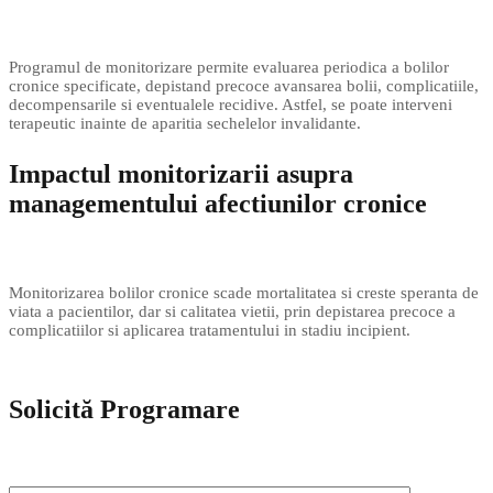
Programul de monitorizare permite evaluarea periodica a bolilor
cronice specificate, depistand precoce avansarea bolii, complicatiile,
decompensarile si eventualele recidive. Astfel, se poate interveni
terapeutic inainte de aparitia sechelelor invalidante.
Impactul monitorizarii asupra
managementului afectiunilor cronice
Monitorizarea bolilor cronice scade mortalitatea si creste speranta de
viata a pacientilor, dar si calitatea vietii, prin depistarea precoce a
complicatiilor si aplicarea tratamentului in stadiu incipient.
Solicită Programare