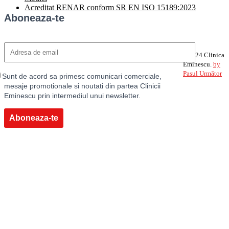
Acreditat RENAR conform SR EN ISO 15189:2023
Aboneaza-te
©2024 Clinica
Eminescu.
by
Pasul Următor
Sunt de acord sa primesc comunicari comerciale,
mesaje promotionale si noutati din partea Clinicii
Eminescu prin intermediul unui newsletter.
Aboneaza-te