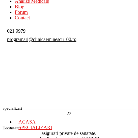
Analize Medicale
Blog
Forum
Contact
021 9979
programari@clinicaeminescu100.ro
Specializari
22
ACASA
SPECIALIZARI
Decontare
asigurari private de sanatate.