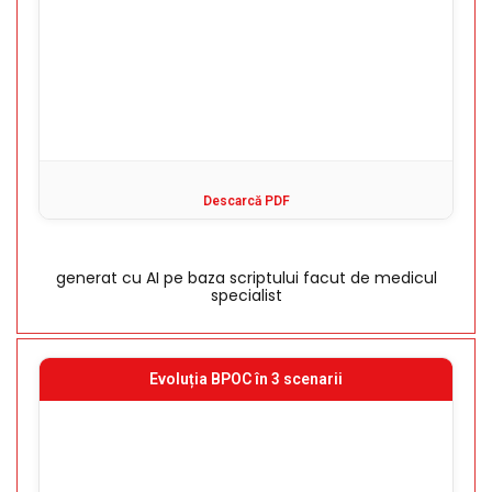
Descarcă PDF
generat cu AI pe baza scriptului facut de medicul
specialist
Evoluția BPOC în 3 scenarii