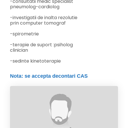
-consultatii medic specialist
pneumolog-cardiolog
-investigatii de inalta rezolutie
prin computer tomograf
-spirometrie
-terapie de suport :psiholog
clinician
-sedinte kinetoterapie
Nota: se accepta decontari CAS