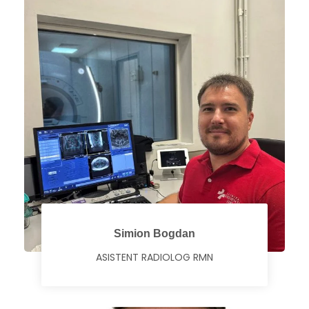
Simion Bogdan
ASISTENT RADIOLOG RMN