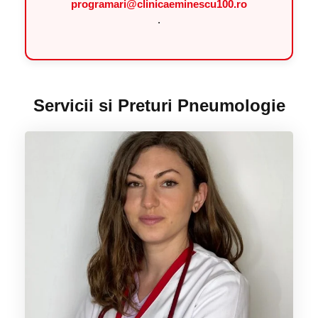
programari@clinicaeminescu100.ro
.
Servicii si Preturi Pneumologie