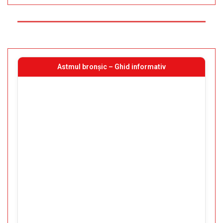
Astmul bronșic – Ghid informativ