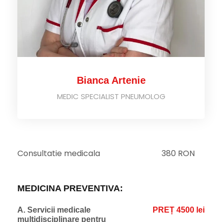
Bianca Artenie
MEDIC SPECIALIST PNEUMOLOG
Consultatie medicala
380 RON
MEDICINA PREVENTIVA:
A. Servicii medicale
PREȚ 4500 lei
multidisciplinare pentru