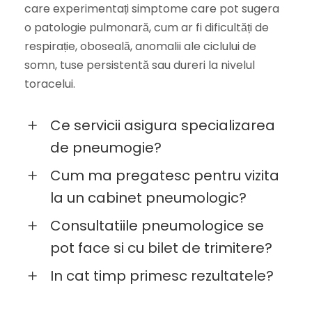
care experimentați simptome care pot sugera
o patologie pulmonară, cum ar fi dificultăți de
respirație, oboseală, anomalii ale ciclului de
somn, tuse persistentă sau dureri la nivelul
toracelui.
Ce servicii asigura specializarea
de pneumogie?
Cum ma pregatesc pentru vizita
la un cabinet pneumologic?
Consultatiile pneumologice se
pot face si cu bilet de trimitere?
In cat timp primesc rezultatele?