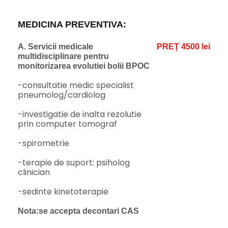
MEDICINA PREVENTIVA:
A. Servicii medicale
PREȚ 4500 lei
multidisciplinare pentru
monitorizarea evolutiei bolii BPOC
-consultatie medic specialist
pneumolog/cardiolog
-investigatie de inalta rezolutie
prin computer tomograf
-spirometrie
-terapie de suport: psiholog
clinician
-sedinte kinetoterapie
Nota:se accepta decontari CAS