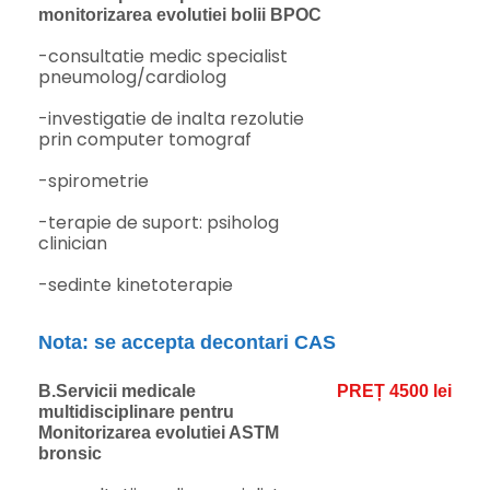
monitorizarea evolutiei bolii BPOC
-consultatie medic specialist
pneumolog/cardiolog
-investigatie de inalta rezolutie
prin computer tomograf
-spirometrie
-terapie de suport: psiholog
clinician
-sedinte kinetoterapie
Nota: se accepta decontari CAS
B.Servicii medicale
PREȚ 4500 lei
multidisciplinare pentru
Monitorizarea evolutiei ASTM
bronsic