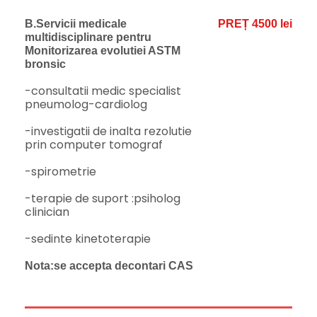
B.Servicii medicale
PREȚ 4500 lei
multidisciplinare pentru
Monitorizarea evolutiei ASTM
bronsic
-consultatii medic specialist
pneumolog-cardiolog
-investigatii de inalta rezolutie
prin computer tomograf
-spirometrie
-terapie de suport :psiholog
clinician
-sedinte kinetoterapie
Nota:se accepta decontari CAS