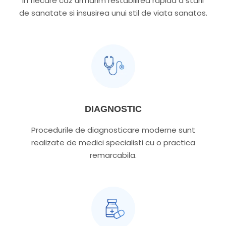
In fiecare caz urmarim restabilirea rapida a starii
de sanatate si insusirea unui stil de viata sanatos.
DIAGNOSTIC
Procedurile de diagnosticare moderne sunt
realizate de medici specialisti cu o practica
remarcabila.