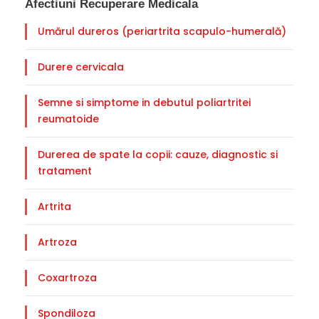
Afectiuni Recuperare Medicala
Umărul dureros (periartrita scapulo-humerală)
Durere cervicala
Semne si simptome in debutul poliartritei
reumatoide
Durerea de spate la copii: cauze, diagnostic si
tratament
Artrita
Artroza
Coxartroza
Spondiloza