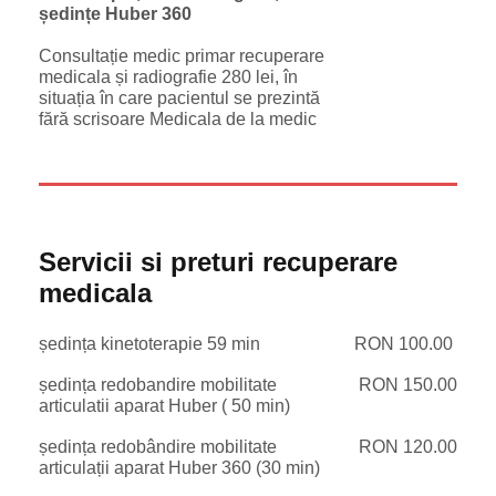
ședințe Huber 360
Consultație medic primar recuperare
medicala și radiografie 280 lei, în
situația în care pacientul se prezintă
fără scrisoare Medicala de la medic
Servicii si preturi recuperare
medicala
ședința kinetoterapie 59 min
RON 100.00
ședința redobandire mobilitate
RON 150.00
articulatii aparat Huber ( 50 min)
ședința redobândire mobilitate
RON 120.00
articulații aparat Huber 360 (30 min)