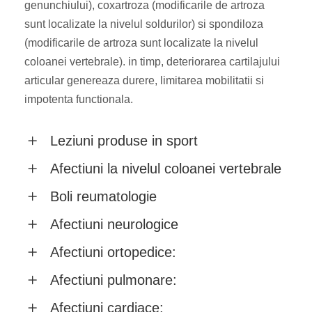
genunchiului), coxartroza (modificarile de artroza
sunt localizate la nivelul soldurilor) si spondiloza
(modificarile de artroza sunt localizate la nivelul
coloanei vertebrale). in timp, deteriorarea cartilajului
articular genereaza durere, limitarea mobilitatii si
impotenta functionala.
Leziuni produse in sport
Afectiuni la nivelul coloanei vertebrale
Boli reumatologie
Afectiuni neurologice
Afectiuni ortopedice:
Afectiuni pulmonare:
Afectiuni cardiace: