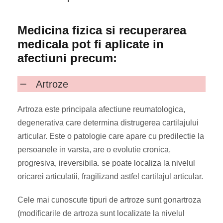
Medicina fizica si recuperarea
medicala pot fi aplicate in
afectiuni precum:
Artroze
Artroza este principala afectiune reumatologica,
degenerativa care determina distrugerea cartilajului
articular. Este o patologie care apare cu predilectie la
persoanele in varsta, are o evolutie cronica,
progresiva, ireversibila. se poate localiza la nivelul
oricarei articulatii, fragilizand astfel cartilajul articular.
Cele mai cunoscute tipuri de artroze sunt gonartroza
(modificarile de artroza sunt localizate la nivelul