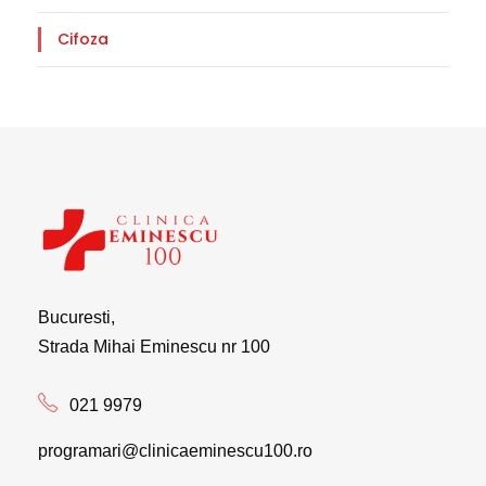
Cifoza
Bucuresti,
Strada Mihai Eminescu nr 100
021 9979
programari@clinicaeminescu100.ro