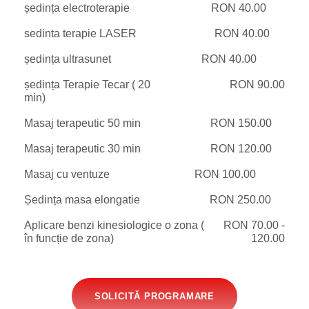
ședința electroterapie
RON 40.00
sedinta terapie LASER
RON 40.00
ședința ultrasunet
RON 40.00
ședința Terapie Tecar ( 20
RON 90.00
min)
Masaj terapeutic 50 min
RON 150.00
Masaj terapeutic 30 min
RON 120.00
Masaj cu ventuze
RON 100.00
Ședința masa elongatie
RON 250.00
Aplicare benzi kinesiologice o zona (
RON 70.00 -
în funcție de zona)
120.00
SOLICITĂ PROGRAMARE