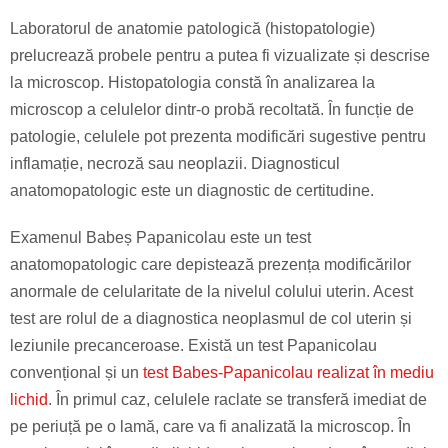
Laboratorul de anatomie patologică (histopatologie)
prelucrează probele pentru a putea fi vizualizate și descrise
la microscop. Histopatologia constă în analizarea la
microscop a celulelor dintr-o probă recoltată. În funcție de
patologie, celulele pot prezenta modificări sugestive pentru
inflamație, necroză sau neoplazii. Diagnosticul
anatomopatologic este un diagnostic de certitudine.
Examenul Babeș Papanicolau este un test
anatomopatologic care depistează prezența modificărilor
anormale de celularitate de la nivelul colului uterin. Acest
test are rolul de a diagnostica neoplasmul de col uterin și
leziunile precanceroase. Există un test Papanicolau
convențional și un
test Babes-Papanicolau realizat în mediu
lichid
. În primul caz, celulele raclate se transferă imediat de
pe periuță pe o lamă, care va fi analizată la microscop. În