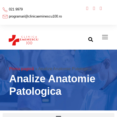
021 9979
programari@clinicaeminescu100.ro
Prima pagină
»
Analize Anatomie Patologica
Analize Anatomie
Patologica