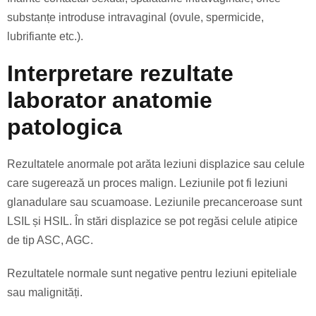
substanțe introduse intravaginal (ovule, spermicide,
lubrifiante etc.).
Interpretare rezultate
laborator anatomie
patologica
Rezultatele anormale pot arăta leziuni displazice sau celule
care sugerează un proces malign. Leziunile pot fi leziuni
glanadulare sau scuamoase. Leziunile precanceroase sunt
LSIL și HSIL. În stări displazice se pot regăsi celule atipice
de tip ASC, AGC.
Rezultatele normale sunt negative pentru leziuni epiteliale
sau malignități.