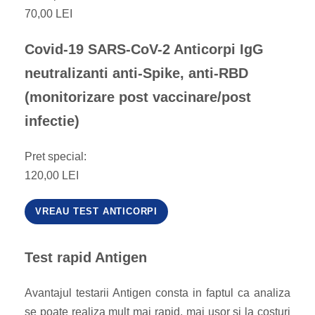
70,00 LEI
Covid-19 SARS-CoV-2 Anticorpi IgG
neutralizanti anti-Spike, anti-RBD
(monitorizare post vaccinare/post
infectie)
Pret special:
120,00 LEI
VREAU TEST ANTICORPI
Test rapid Antigen
Avantajul testarii Antigen consta in faptul ca analiza
se poate realiza mult mai rapid, mai usor si la costuri