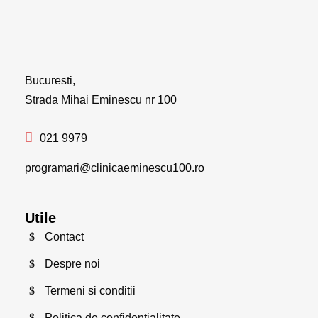
Bucuresti,
Strada Mihai Eminescu nr 100
021 9979
programari@clinicaeminescu100.ro
Utile
Contact
Despre noi
Termeni si conditii
Politica de confidentialitate