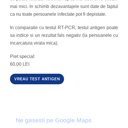
mai mici. In schimb dezavantajele sunt date de faptul
ca nu toate persoanele infectate pot fi depistate.
In comparatie cu testul RT-PCR, testul antigen poate
sa indice si un rezultat fals negativ (la persoanele cu
incarcatura virala mica).
Pret special:
60,00 LEI
VREAU TEST ANTIGEN
Ne gasesti pe Google Maps