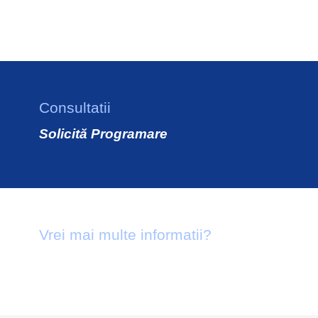
vezi locatia
Consultatii
Solicită Programare
Vrei mai multe informatii?
021 9979