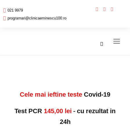
021 9979
programari@clinicaeminescu100.ro
Cele mai ieftine teste
Covid-19
Test PCR
145,00 lei
cu rezultat in
24h