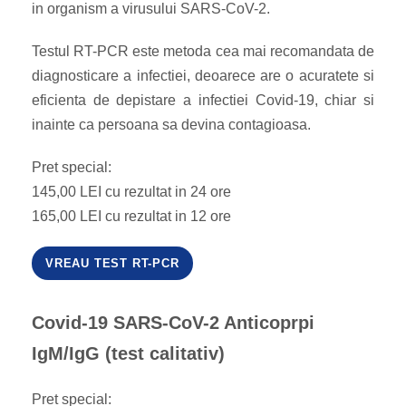
in organism a virusului SARS-CoV-2.
Testul RT-PCR este metoda cea mai recomandata de
diagnosticare a infectiei, deoarece are o acuratete si
eficienta de depistare a infectiei Covid-19, chiar si
inainte ca persoana sa devina contagioasa.
Pret special:
145,00 LEI cu rezultat in 24 ore
165,00 LEI cu rezultat in 12 ore
VREAU TEST RT-PCR
Covid-19 SARS-CoV-2 Anticoprpi
IgM/IgG (test calitativ)
Pret special: