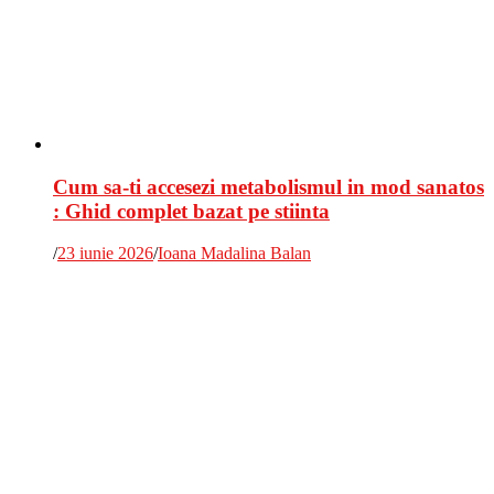
Cum sa-ti accesezi metabolismul in mod sanatos
: Ghid complet bazat pe stiinta
/
23 iunie 2026
/
Ioana Madalina Balan