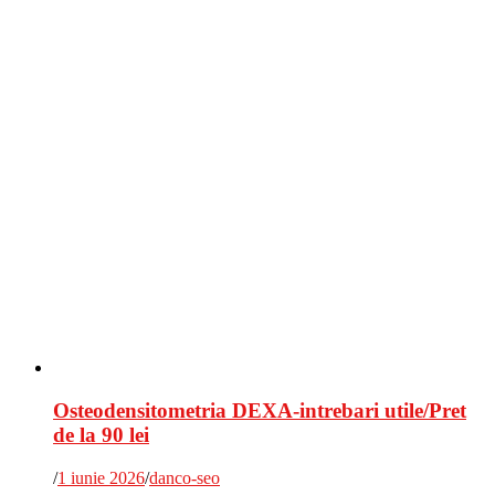
Osteodensitometria DEXA-intrebari utile/Pret
de la 90 lei
/
1 iunie 2026
/
danco-seo