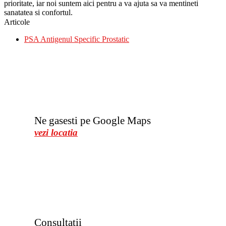
prioritate, iar noi suntem aici pentru a va ajuta sa va mentineti
sanatatea si confortul.
Articole
PSA Antigenul Specific Prostatic
Ne gasesti pe Google Maps
vezi locatia
Consultatii