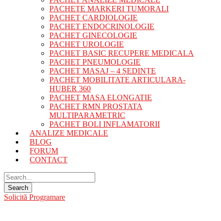
PACHETE MARKERI TUMORALI
PACHET CARDIOLOGIE
PACHET ENDOCRINOLOGIE
PACHET GINECOLOGIE
PACHET UROLOGIE
PACHET BASIC RECUPERE MEDICALA
PACHET PNEUMOLOGIE
PACHET MASAJ – 4 ȘEDINȚE
PACHET MOBILITATE ARTICULARA-
HUBER 360
PACHET MASA ELONGATIE
PACHET RMN PROSTATA
MULTIPARAMETRIC
PACHET BOLI INFLAMATORII
ANALIZE MEDICALE
BLOG
FORUM
CONTACT
Solicită Programare