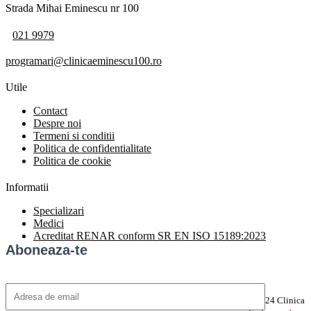
Strada Mihai Eminescu nr 100
021 9979
programari@clinicaeminescu100.ro
Utile
Contact
Despre noi
Termeni si conditii
Politica de confidentialitate
Politica de cookie
Informatii
Specializari
Medici
Acreditat RENAR conform SR EN ISO 15189:2023
Aboneaza-te
©2024 Clinica