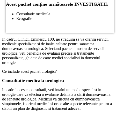
Acest pachet conține următoarele INVESTIGATII:
Consultatie medicala
Ecografie
In cadrul Clinicii Eminescu 100, ne straduim sa va oferim servicii
medicale specializate si de inalta calitate pentru sanatatea
dumneavoastra urologica. Selectand pachetul nostru de servicii
urologice, veti beneficia de evaluari precise si tratamente
personalizate, ghidate de catre medici specialisti in domeniul
urologiei.
Ce include acest pachet urologic?
Consultatie medicala urologica
In cadrul acestei consultatii, veti intalni un medic specialist in
urologie care va efectua o evaluare detaliata a starii dumneavoastra
de sanatate urologica. Medicul va discuta cu dumneavoastra
simptomele, istoricul medical si orice alte aspecte relevante pentru a
stabili un plan de diagnostic si tratament adecvat.