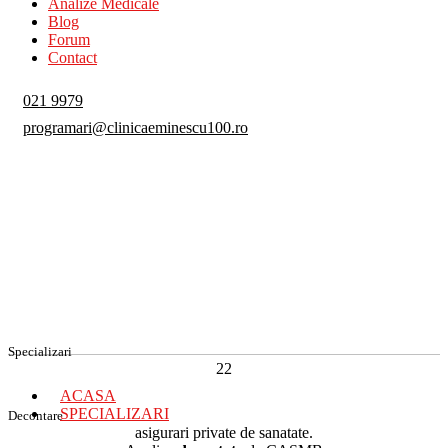
Analize Medicale
Blog
Forum
Contact
021 9979
programari@clinicaeminescu100.ro
Specializari
22
ACASA
SPECIALIZARI
Decontare
asigurari private de sanatate.