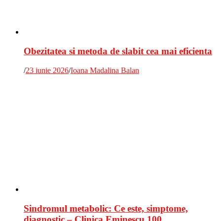
Obezitatea si metoda de slabit cea mai eficienta
/
23 iunie 2026
/
Ioana Madalina Balan
Sindromul metabolic: Ce este, simptome,
diagnostic – Clinica Eminescu 100