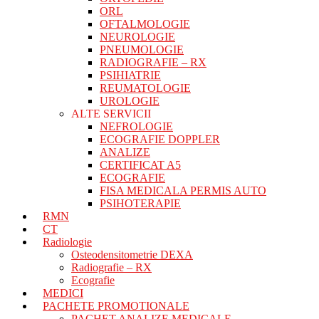
ORL
OFTALMOLOGIE
NEUROLOGIE
PNEUMOLOGIE
RADIOGRAFIE – RX
PSIHIATRIE
REUMATOLOGIE
UROLOGIE
ALTE SERVICII
NEFROLOGIE
ECOGRAFIE DOPPLER
ANALIZE
CERTIFICAT A5
ECOGRAFIE
FISA MEDICALA PERMIS AUTO
PSIHOTERAPIE
RMN
CT
Radiologie
Osteodensitometrie DEXA
Radiografie – RX
Ecografie
MEDICI
PACHETE PROMOTIONALE
PACHET ANALIZE MEDICALE