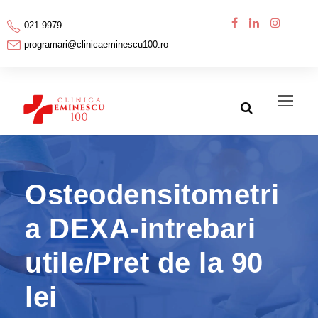
021 9979
programari@clinicaeminescu100.ro
Osteodensitometri
a DEXA-intrebari
utile/Pret de la 90
lei