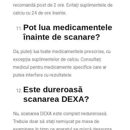
recomandă post de 2 ore. Evitați suplimentele de
calciu cu 24 de ore înainte.
Pot lua medicamentele
înainte de scanare?
Da, puteți lua toate medicamentele prescrise, cu
excepția suplimentelor de calciu. Consultați
medicul pentru medicamente specifice care ar
putea interfera cu rezultatele.
Este dureroasă
scanarea DEXA?
Nu, scanarea DEXA este complet nedureroasă.
Trebuie doar să stați nemișcat pe masa de
examinare în timp ce aparatul se mișcă deasupra