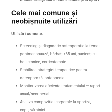
Cele mai comune și
neobișnuite utilizări
Utilizări comune:
Screening și diagnostic osteoporotic la femei
postmenopauză, bărbați >65 ani, pacienți cu
boli cronice, corticoterapie
Stabilirea strategiei terapeutice pentru
osteoporoză, osteopenie
Monitorizarea eficienței tratamentului — raport
anual/scor serial
Analiza compoziției corporale la sportivi,
copii, vârstnici