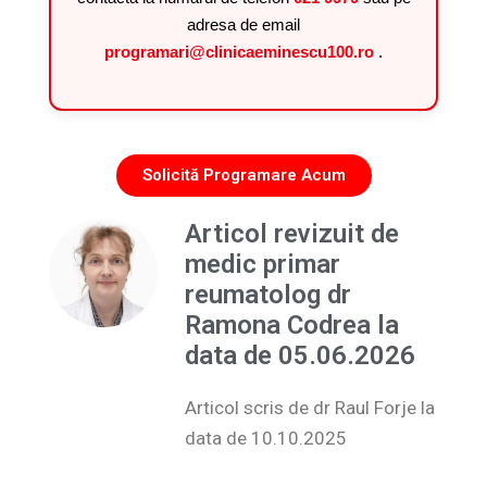
adresa de email
programari@clinicaeminescu100.ro
.
Solicită Programare Acum
Articol revizuit de
medic primar
reumatolog dr
Ramona Codrea la
data de 05.06.2026
Articol scris de dr Raul Forje la
data de 10.10.2025