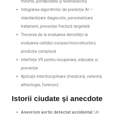
minime, portabilitate și telemedicină
Integrarea algoritmilor de predicție AI —
standardizare diagnostic, personalizare
tratament, prevenție fractură targetată
Trecerea de la evaluarea densității la
evaluarea calității osoase/microstructurii,
predicție complexă
Interfețe VR pentru recuperare, educație și
prevenție
Aplicații interdisciplinare (medicină, veterină,
arheologie, forensic)
Istorii ciudate și anecdote
Anevrism aortic detectat accidental:
Un