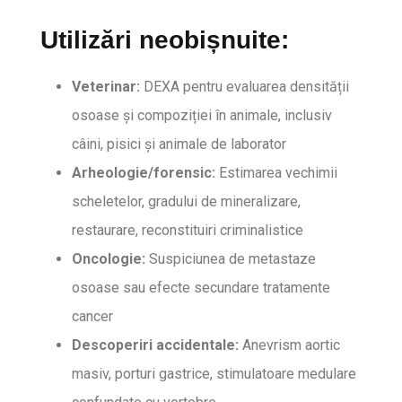
Utilizări neobișnuite:
Veterinar:
DEXA pentru evaluarea densității
osoase și compoziției în animale, inclusiv
câini, pisici și animale de laborator
Arheologie/forensic:
Estimarea vechimii
scheletelor, gradului de mineralizare,
restaurare, reconstituiri criminalistice
Oncologie:
Suspiciunea de metastaze
osoase sau efecte secundare tratamente
cancer
Descoperiri accidentale:
Anevrism aortic
masiv, porturi gastrice, stimulatoare medulare