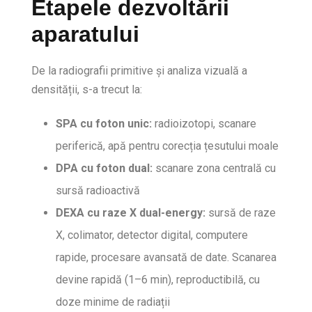
Etapele dezvoltării
aparatului
De la radiografii primitive și analiza vizuală a
densității, s-a trecut la:
SPA cu foton unic:
radioizotopi, scanare
periferică, apă pentru corecția țesutului moale
DPA cu foton dual:
scanare zona centrală cu
sursă radioactivă
DEXA cu raze X dual-energy:
sursă de raze
X, colimator, detector digital, computere
rapide, procesare avansată de date. Scanarea
devine rapidă (1–6 min), reproductibilă, cu
doze minime de radiații