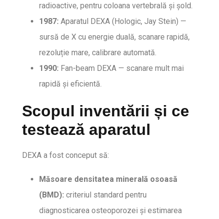
radioactive, pentru coloana vertebrală și șold.
1987:
Aparatul DEXA (Hologic, Jay Stein) —
sursă de X cu energie duală, scanare rapidă,
rezoluție mare, calibrare automată.
1990:
Fan-beam DEXA — scanare mult mai
rapidă şi eficientă.
Scopul inventării și ce
testează aparatul
DEXA a fost conceput să:
Măsoare densitatea minerală osoasă
(BMD):
criteriul standard pentru
diagnosticarea osteoporozei și estimarea