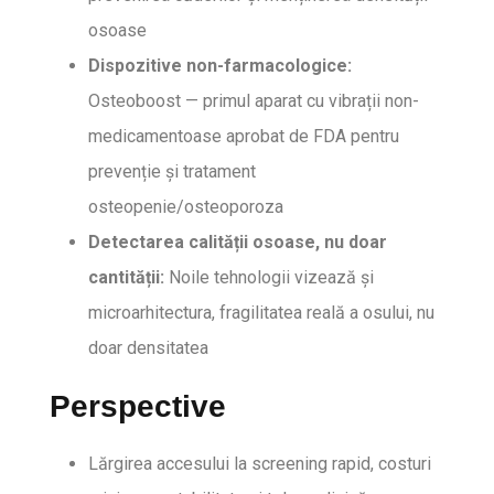
osoase
Dispozitive non-farmacologice:
Osteoboost — primul aparat cu vibrații non-
medicamentoase aprobat de FDA pentru
prevenție și tratament
osteopenie/osteoporoza
Detectarea calității osoase, nu doar
cantității:
Noile tehnologii vizează și
microarhitectura, fragilitatea reală a osului, nu
doar densitatea
Perspective
Lărgirea accesului la screening rapid, costuri