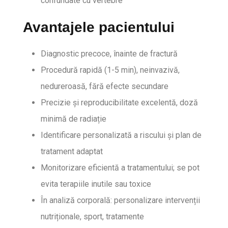
confundate cu vertebre
Avantajele pacientului
Diagnostic precoce, înainte de fractură
Procedură rapidă (1-5 min), neinvazivă,
nedureroasă, fără efecte secundare
Precizie și reproducibilitate excelentă, doză
minimă de radiație
Identificare personalizată a riscului și plan de
tratament adaptat
Monitorizare eficientă a tratamentului; se pot
evita terapiile inutile sau toxice
În analiză corporală: personalizare intervenții
nutriționale, sport, tratamente