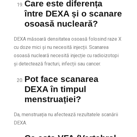
Care este diferența
între DEXA și o scanare
osoasă nucleară?
DEXA măsoară densitatea osoasă folosind raze X
cu doze mici și nu necesită injecții. Scanarea
osoasă nucleară necesită injecție cu radioizotopi
și detectează fracturi, infecții sau cancer.
Pot face scanarea
DEXA în timpul
menstruației?
Da, menstruația nu afectează rezultatele scanării
DEXA.