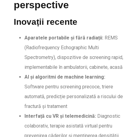
perspective
Inovații recente
Aparatele portabile și fără radiații:
REMS
(Radiofrequency Echographic Multi
Spectrometry), dispozitive de screening rapid,
implementabile în ambulatorii, cabinete, acasă
AI și algoritmi de machine learning:
Software pentru screening precoce, triere
automată, predicție personalizată a riscului de
fractură și tratament
Interfață cu VR și telemedicină:
Diagnostic
colaborativ, terapie asistată virtual pentru
prevenirea căderilor și menținerea densității