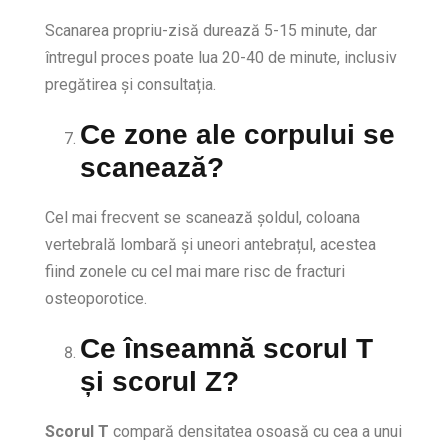
Scanarea propriu-zisă durează 5-15 minute, dar
întregul proces poate lua 20-40 de minute, inclusiv
pregătirea și consultația.
Ce zone ale corpului se
scanează?
Cel mai frecvent se scanează șoldul, coloana
vertebrală lombară și uneori antebrațul, acestea
fiind zonele cu cel mai mare risc de fracturi
osteoporotice.
Ce înseamnă scorul T
și scorul Z?
Scorul T
compară densitatea osoasă cu cea a unui