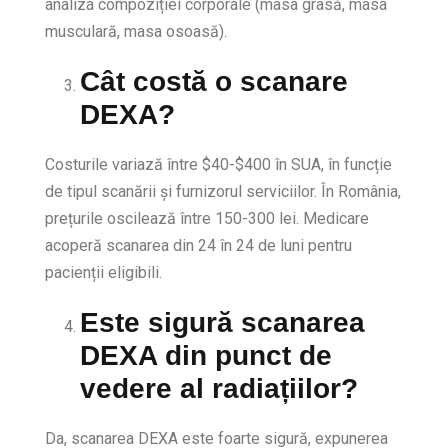
analiza compoziției corporale (masa grasă, masa
musculară, masa osoasă).
Cât costă o scanare
DEXA?
Costurile variază între $40-$400 în SUA, în funcție
de tipul scanării și furnizorul serviciilor. În România,
prețurile oscilează între 150-300 lei. Medicare
acoperă scanarea din 24 în 24 de luni pentru
pacienții eligibili.
Este sigură scanarea
DEXA din punct de
vedere al radiațiilor?
Da, scanarea DEXA este foarte sigură, expunerea