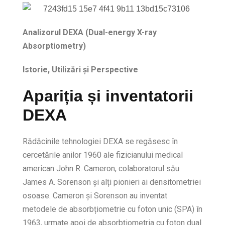
Analizorul DEXA (Dual-energy X-ray
Absorptiometry)
Istorie, Utilizări și Perspective
Apariția și inventatorii
DEXA
Rădăcinile tehnologiei DEXA se regăsesc în
cercetările anilor 1960 ale fizicianului medical
american John R. Cameron, colaboratorul său
James A. Sorenson și alți pionieri ai densitometriei
osoase. Cameron și Sorenson au inventat
metodele de absorbțiometrie cu foton unic (SPA) în
1963, urmate apoi de absorbțiometria cu foton dual