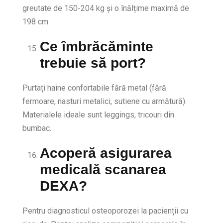
greutate de 150-204 kg și o înălțime maximă de
198 cm.
Ce îmbrăcăminte
trebuie să port?
Purtați haine confortabile fără metal (fără
fermoare, nasturi metalici, sutiene cu armătură).
Materialele ideale sunt leggings, tricouri din
bumbac.
Acoperă asigurarea
medicală scanarea
DEXA?
Pentru diagnosticul osteoporozei la pacienții cu