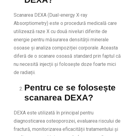
Scanarea DEXA (Dual-energy X-ray
Absorptiometry) este o procedură medicală care
utilizează raze X cu două niveluri diferite de
energie pentru măsurarea densității minerale
osoase și analiza compoziției corporale. Aceasta
diferă de o scanare osoasă standard prin faptul că
nu necesită injecții și folosește doze foarte mici
de radiații.
Pentru ce se folosește
scanarea DEXA?
DEXA este utilizată în principal pentru
diagnosticarea osteoporozei, evaluarea riscului de
fractură, monitorizarea eficacității tratamentului și