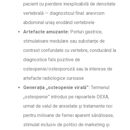
pacient cu pierdere inexplicabilă de densitate
vertebrală — diagnosticul final: anevrism
abdominal uriaș erodând vertebrele
Artefacte amuzante:
Porturi gastrice,
stimulatoare medulare sau substanțe de
contrast confundate cu vertebre, conducând la
diagnostice fals pozitive de
osteopenie/osteoporoză sau la interese de
artefacte radiologice curioase
Generația „osteopenie virală”:
Termenul
„osteopenie” introdus pe rapoartele DEXA,
urmat de valul de anxietate și tratamente noi
pentru milioane de femei aparent sănătoase,
stimulat inclusiv de politici de marketing și