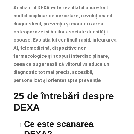
Analizorul DEXA este rezultatul unui efort
multidisciplinar de cercetare, revoluționând
diagnosticul, prevenția și monitorizarea
osteoporozei și bolilor asociate densității
osoase. Evoluția lui continuă rapid, integrarea
AI, telemedicină, dispozitive non-
farmacologice și scopuri interdisciplinare,
ceea ce sugerează că viitorul va aduce un
diagnostic tot mai precis, accesibil,
personalizat și orientat spre prevenție
.
25 de întrebări despre
DEXA
Ce este scanarea
DEXA?