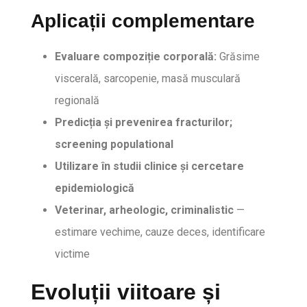
Aplicații complementare
Evaluare compoziție corporală:
Grăsime
viscerală, sarcopenie, masă musculară
regională
Predicția și prevenirea fracturilor;
screening populational
Utilizare în studii clinice și cercetare
epidemiologică
Veterinar, arheologic, criminalistic
—
estimare vechime, cauze deces, identificare
victime
Evoluții viitoare și