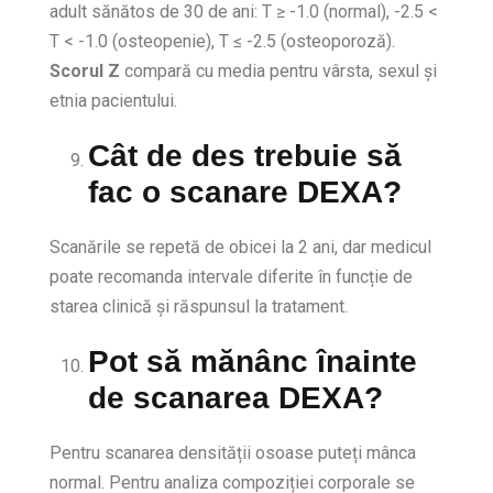
adult sănătos de 30 de ani: T ≥ -1.0 (normal), -2.5 <
T < -1.0 (osteopenie), T ≤ -2.5 (osteoporoză).
Scorul Z
compară cu media pentru vârsta, sexul și
etnia pacientului.
Cât de des trebuie să
fac o scanare DEXA?
Scanările se repetă de obicei la 2 ani, dar medicul
poate recomanda intervale diferite în funcție de
starea clinică și răspunsul la tratament.
Pot să mănânc înainte
de scanarea DEXA?
Pentru scanarea densității osoase puteți mânca
normal. Pentru analiza compoziției corporale se