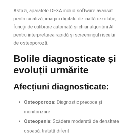
Astăzi, aparatele DEXA includ software avansat
pentru analiză, imagini digitale de înaltă rezoluție,
funcții de calibrare automată și chiar algoritmi AI
pentru interpretarea rapidă și screeningul riscului
de osteoporoză.
Bolile diagnosticate și
evoluții urmărite
Afecțiuni diagnosticate:
Osteoporoza:
Diagnostic precoce și
monitorizare
Osteopenia:
Scădere moderată de densitate
osoasă, tratată diferit