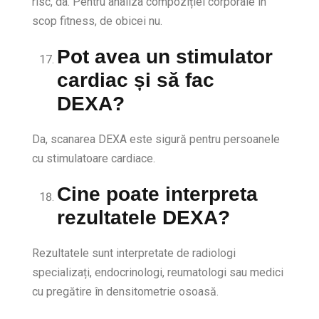
risc, da. Pentru analiza compoziției corporale în
scop fitness, de obicei nu.
Pot avea un stimulator
cardiac și să fac
DEXA?
Da, scanarea DEXA este sigură pentru persoanele
cu stimulatoare cardiace.
Cine poate interpreta
rezultatele DEXA?
Rezultatele sunt interpretate de radiologi
specializați, endocrinologi, reumatologi sau medici
cu pregătire în densitometrie osoasă.