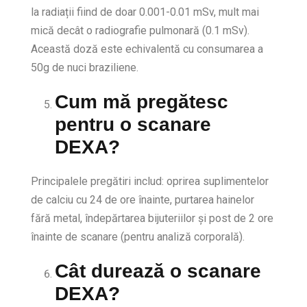
la radiații fiind de doar 0.001-0.01 mSv, mult mai
mică decât o radiografie pulmonară (0.1 mSv).
Această doză este echivalentă cu consumarea a
50g de nuci braziliene.
Cum mă pregătesc
pentru o scanare
DEXA?
Principalele pregătiri includ: oprirea suplimentelor
de calciu cu 24 de ore înainte, purtarea hainelor
fără metal, îndepărtarea bijuteriilor și post de 2 ore
înainte de scanare (pentru analiză corporală).
Cât durează o scanare
DEXA?