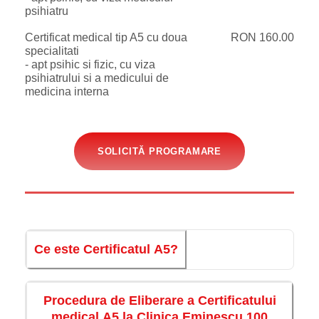
psihiatru
Certificat medical tip A5 cu doua
RON 160.00
specialitati
- apt psihic si fizic, cu viza
psihiatrului si a medicului de
medicina interna
SOLICITĂ PROGRAMARE
Ce este Certificatul A5?
Procedura de Eliberare a Certificatului
medical A5 la Clinica Eminescu 100