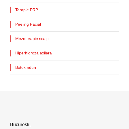
Terapie PRP
Peeling Facial
Mezoterapie scalp
Hiperhidroza axilara
Botox riduri
Bucuresti,