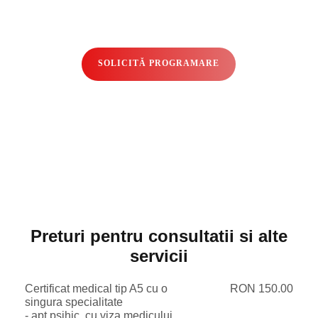
SOLICITĂ PROGRAMARE
Preturi pentru consultatii si alte
servicii
Certificat medical tip A5 cu o
RON 150.00
singura specialitate
- apt psihic, cu viza medicului