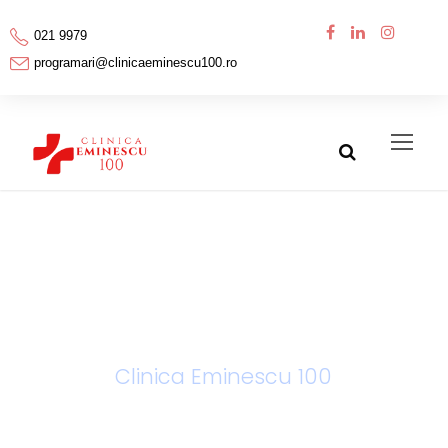
021 9979
programari@clinicaeminescu100.ro