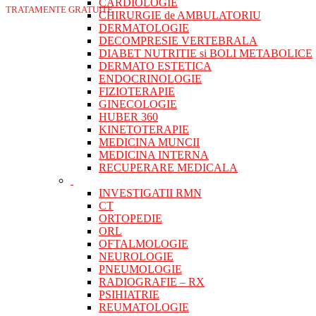
CARDIOLOGIE
TRATAMENTE GRATUITE
CHIRURGIE de AMBULATORIU
DERMATOLOGIE
DECOMPRESIE VERTEBRALA
DIABET NUTRITIE si BOLI METABOLICE
DERMATO ESTETICA
ENDOCRINOLOGIE
FIZIOTERAPIE
GINECOLOGIE
HUBER 360
KINETOTERAPIE
MEDICINA MUNCII
MEDICINA INTERNA
RECUPERARE MEDICALA
INVESTIGATII RMN
CT
ORTOPEDIE
ORL
OFTALMOLOGIE
NEUROLOGIE
PNEUMOLOGIE
RADIOGRAFIE – RX
PSIHIATRIE
REUMATOLOGIE