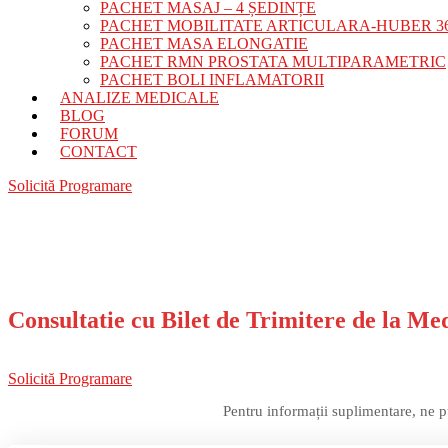
PACHET MASAJ – 4 ȘEDINȚE
PACHET MOBILITATE ARTICULARA-HUBER 3
PACHET MASA ELONGATIE
PACHET RMN PROSTATA MULTIPARAMETRIC
PACHET BOLI INFLAMATORII
ANALIZE MEDICALE
BLOG
FORUM
CONTACT
Solicită Programare
Consultatie cu Bilet de Trimitere de la Me
Solicită Programare
Pentru informații suplimentare, ne p