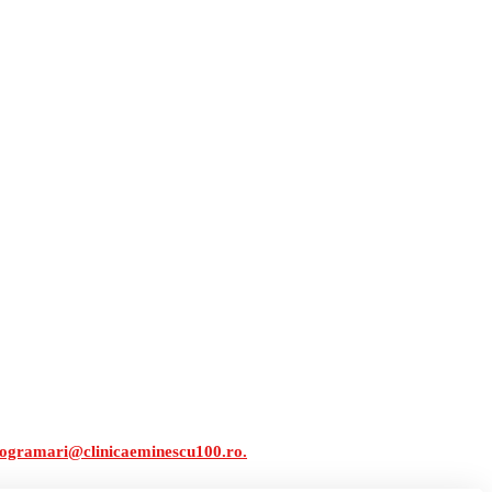
ogramari@clinicaeminescu100.ro.