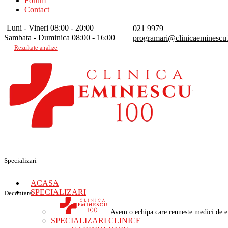
Forum
Contact
Luni - Vineri 08:00 - 20:00
021 9979
Sambata - Duminica 08:00 - 16:00
programari@clinicaeminescu
Rezultate analize
Specializari
ACASA
SPECIALIZARI
Decontare
Avem o echipa care reuneste medici de ex
SPECIALIZARI CLINICE