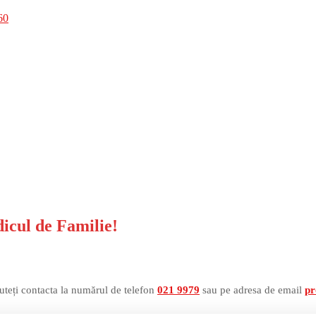
60
dicul de Familie!
uteți contacta la numărul de telefon
021 9979
sau pe adresa de email
pr