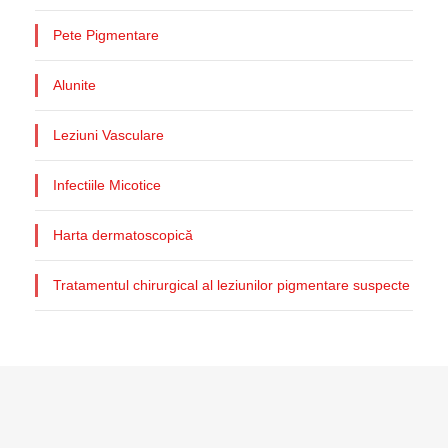
Pete Pigmentare
Alunite
Leziuni Vasculare
Infectiile Micotice
Harta dermatoscopică
Tratamentul chirurgical al leziunilor pigmentare suspecte