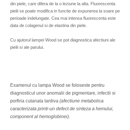
din piele, care difera de la o leziune la alta. Fluorescenta
pielii se poate modifica in functie de expunerea la soare pe
perioade indelungate. Cea mai intensa fluorescenta este
data de colagenul si de elastina din piele.
Cu ajutorul lampei Wood se pot diagnostica afectiuni ale
pielii si ale parului.
Examenul cu lampa Wood se foloseste pentru
diagnosticul unor anomalii de pigmentare, infectii si
porfiria cutanata tardiva
(afectiune metabolica
caracterizata printr-un defect de sinteza a hemului,
component al hemoglobinei).