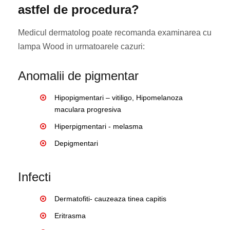
astfel de procedura?
Medicul dermatolog poate recomanda examinarea cu
lampa Wood in urmatoarele cazuri:
Anomalii de pigmentar
Hipopigmentari – vitiligo, Hipomelanoza
maculara progresiva
Hiperpigmentari - melasma
Depigmentari
Infecti
Dermatofiti- cauzeaza tinea capitis
Eritrasma