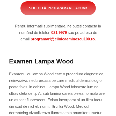
SOLICITĂ PROGRAMARE ACUM!
Pentru informații suplimentare, ne puteți contacta la
numărul de telefon
021 9979
sau pe adresa de
email
programari@clinicaeminescu100.ro.
Examen Lampa Wood
Examenul cu lampa Wood este o procedura diagnostica,
neinvaziva, nedureroasa pe care medicul dermatolog o
poate folosi in cabinet. Lampa Wood foloseste lumina
ultravioleta de tip A, sub lumina careia pielea normala are
un aspect fluorescent. Exista incorporat si un filtru facut
din oxid de nichel, numit filtrul lui Wood. Medicul
dermatolog vizualizeaza fluorescenta anumitor structuri