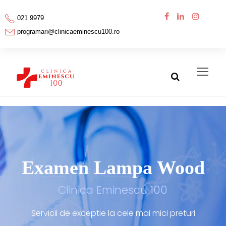
021 9979
programari@clinicaeminescu100.ro