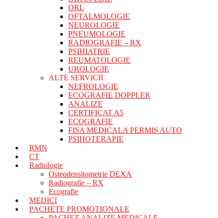
ORL
OFTALMOLOGIE
NEUROLOGIE
PNEUMOLOGIE
RADIOGRAFIE – RX
PSIHIATRIE
REUMATOLOGIE
UROLOGIE
ALTE SERVICII
NEFROLOGIE
ECOGRAFIE DOPPLER
ANALIZE
CERTIFICAT A5
ECOGRAFIE
FISA MEDICALA PERMIS AUTO
PSIHOTERAPIE
RMN
CT
Radiologie
Osteodensitometrie DEXA
Radiografie – RX
Ecografie
MEDICI
PACHETE PROMOTIONALE
PACHET ANALIZE MEDICALE