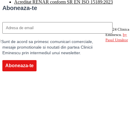
Acreditat RENAR conform SR EN ISO 15189:2023
Aboneaza-te
©2024 Clinica
Eminescu.
by
Pasul Următor
Sunt de acord sa primesc comunicari comerciale,
mesaje promotionale si noutati din partea Clinicii
Eminescu prin intermediul unui newsletter.
Aboneaza-te