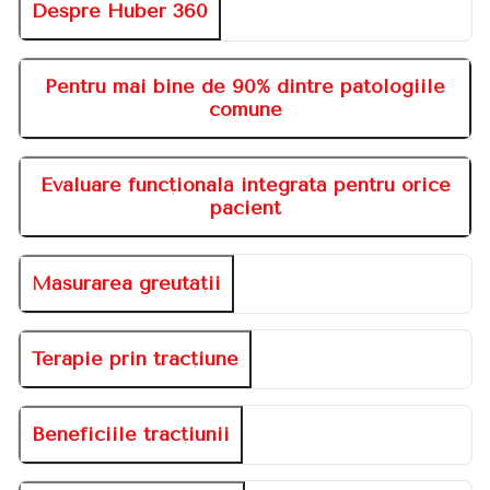
Despre Huber 360
Pentru mai bine de 90% dintre patologiile
comune
Evaluare funcțională integrată pentru orice
pacient
Măsurarea greutății
Terapie prin tracțiune
Beneficiile tracțiunii