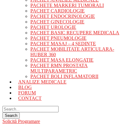
PACHETE MARKERI TUMORALI
PACHET CARDIOLOGIE
PACHET ENDOCRINOLOGIE
PACHET GINECOLOGIE
PACHET UROLOGIE
PACHET BASIC RECUPERE MEDICALA
PACHET PNEUMOLOGIE
PACHET MASAJ – 4 ȘEDINȚE
PACHET MOBILITATE ARTICULARA-
HUBER 360
PACHET MASA ELONGATIE
PACHET RMN PROSTATA
MULTIPARAMETRIC
PACHET BOLI INFLAMATORII
ANALIZE MEDICALE
BLOG
FORUM
CONTACT
Solicită Programare