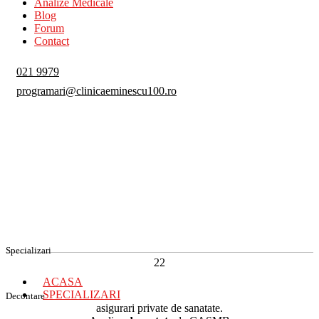
Analize Medicale
Blog
Forum
Contact
021 9979
programari@clinicaeminescu100.ro
Specializari
22
ACASA
SPECIALIZARI
Decontare
asigurari private de sanatate.