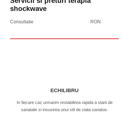
Servicii si preturi terapia
shockwave
Consultatie
RON
ECHILIBRU
In fiecare caz urmarim restabilirea rapida a starii de
sanatate si insusirea unui stil de viata sanatos.