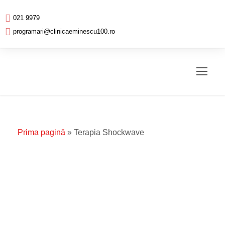
021 9979
programari@clinicaeminescu100.ro
Prima pagină
»
Terapia Shockwave
Terapia Shockwave