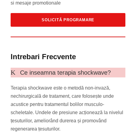
si mesaje promotionale
Intrebari Frecvente
Ce inseamna terapia shockwave?
Terapia shockwave este o metodă non-invază,
nechirurgicală de tratament, care folosește unde
acustice pentru tratamentul bolilor musculo-
scheletale. Undele de presiune acționează la nivelul
țesuturilor, ameliorând durerea și promovând
regenerarea țesuturilor.