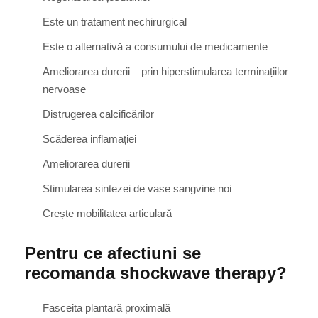
Este un tratament nechirurgical
Este o alternativă a consumului de medicamente
Ameliorarea durerii – prin hiperstimularea terminațiilor
nervoase
Distrugerea calcificărilor
Scăderea inflamației
Ameliorarea durerii
Stimularea sintezei de vase sangvine noi
Crește mobilitatea articulară
Pentru ce afectiuni se
recomanda shockwave therapy?
Fasceita plantară proximală