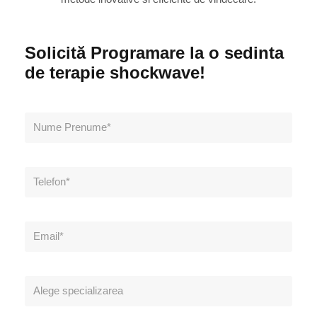
Solicită Programare la o sedinta
de terapie shockwave!