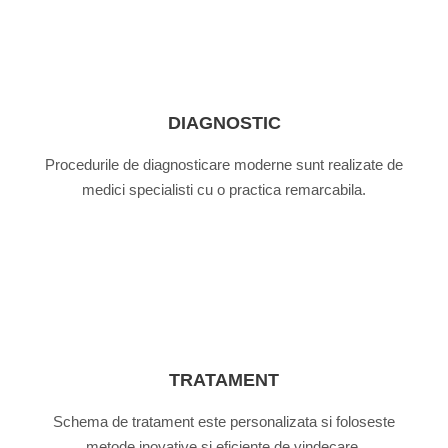
DIAGNOSTIC
Procedurile de diagnosticare moderne sunt realizate de
medici specialisti cu o practica remarcabila.
TRATAMENT
Schema de tratament este personalizata si foloseste
metode inovative si eficiente de vindecare.