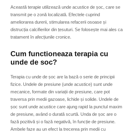
Această terapie utilizează unde acustice de șoc, care se
transmit pe o zonă localizată. Efectele cuprind
ameliorarea durerii, stimularea refacerii osoase și
distrucția calcifierilor din țesuturi. Se folosește mai ales ca
tratament în afecțiunile cronice.
Cum functioneaza terapia cu
unde de soc?
Terapia cu unde de șoc are la bază o serie de principii
fizice. Undele de presiune (unde acustice) sunt unde
mecanice, formate din variații de presiune, care pot
traversa prin medii gazoase, lichide și solide. Undele de
șoc sunt unde acustice care ajung rapid la punctul maxim
de presiune, având o durată scurtă. Unda de șoc are o
fază pozitivă și o fază negativă, în funcție de presiune.
Ambele faze au un efect la trecerea prin medii cu