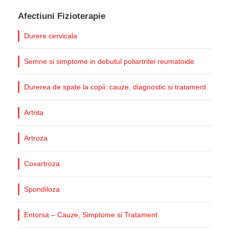
Afectiuni Fizioterapie
Durere cervicala
Semne si simptome in debutul poliartritei reumatoide
Durerea de spate la copii: cauze, diagnostic si tratament
Artrita
Artroza
Coxartroza
Spondiloza
Entorsa – Cauze, Simptome si Tratament