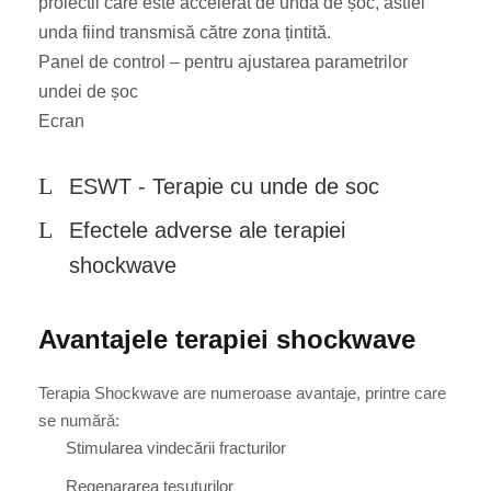
proiectil care este accelerat de unda de șoc, astfel
unda fiind transmisă către zona țintită.
Panel de control – pentru ajustarea parametrilor
undei de șoc
Ecran
ESWT - Terapie cu unde de soc
Efectele adverse ale terapiei
shockwave
Avantajele terapiei shockwave
Terapia Shockwave are numeroase avantaje, printre care
se numără:
Stimularea vindecării fracturilor
Regenararea țesuturilor