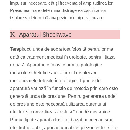
impulsuri necesare, cât și frecvența și amplitudinea lor.
Presiunea mare determină distrugerea calcificărilor
tisulare și determină analgezie prin hiperstimulare.
Aparatul Shockwave
Terapia cu unde de șoc a fost folosită pentru prima
dată ca tratament medical în urologie, pentru litiaza
urinară. Aparaturile folosite pentru patologiile
musculo-scheletice au ca punct de plecare
mecanismele folosite în urologie. Tipurile de
aparatură variază în funcție de metoda prin care este
generată unda de presiune. Pentru generarea undei
de presiune este necesară utilizarea curentului
electric și convertirea acestuia în unde mecanice.
Primul tip de aparat a fost cel bazat pe mecanismul
electrohidraulic, apoi au urmat cel piezoelectric și cel