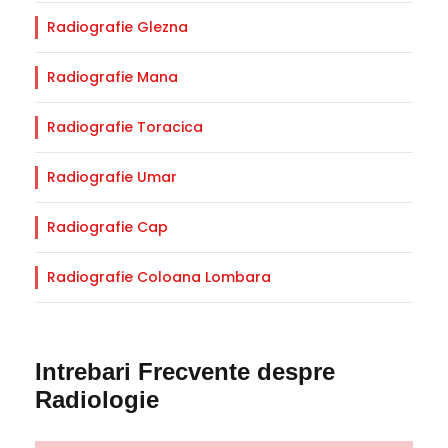
Radiografie Glezna
Radiografie Mana
Radiografie Toracica
Radiografie Umar
Radiografie Cap
Radiografie Coloana Lombara
Intrebari Frecvente despre
Radiologie