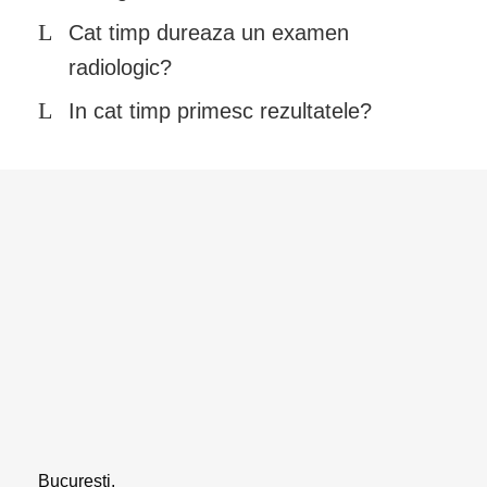
Cat timp dureaza un examen
radiologic?
In cat timp primesc rezultatele?
Bucuresti,