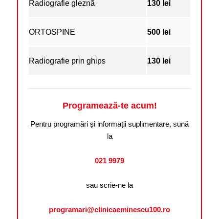
Radiografie gleznă
130 lei
ORTOSPINE
500 lei
Radiografie prin ghips
130 lei
Programează-te acum!
Pentru programări și informații suplimentare, sună
la
021 9979
sau scrie-ne la
programari@clinicaeminescu100.ro