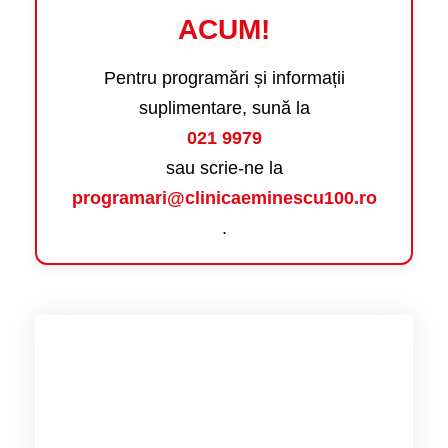
ACUM!
Pentru programări și informații
suplimentare, sună la
021 9979
sau scrie-ne la
programari@clinicaeminescu100.ro
.