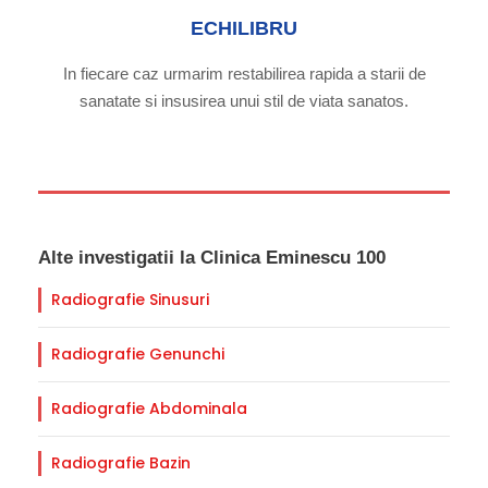
ECHILIBRU
In fiecare caz urmarim restabilirea rapida a starii de
sanatate si insusirea unui stil de viata sanatos.
Alte investigatii la Clinica Eminescu 100
Radiografie Sinusuri
Radiografie Genunchi
Radiografie Abdominala
Radiografie Bazin