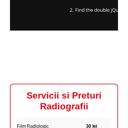
on
2. Find the double jQuery.j
Servicii si Preturi
Radiografii
Film Radiologic
30 lei