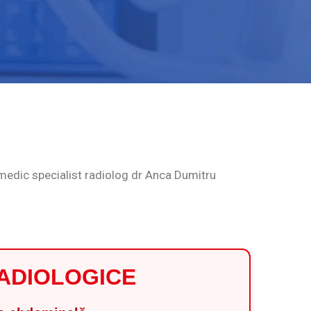
medic specialist radiolog dr Anca Dumitru
RADIOLOGICE