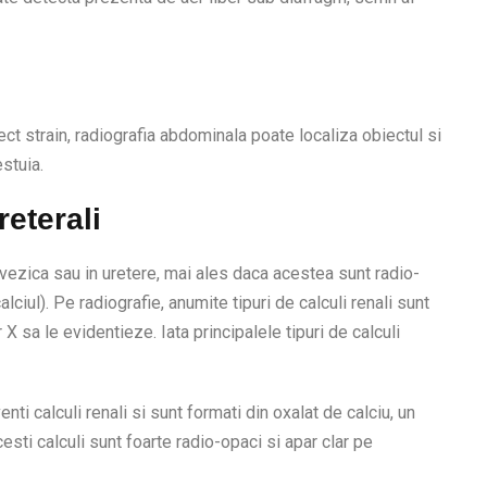
iect strain, radiografia abdominala poate localiza obiectul si
estuia.
reterali
n vezica sau in uretere, mai ales daca acestea sunt radio-
alciul). Pe radiografie, anumite tipuri de calculi renali sunt
 X sa le evidentieze. Iata principalele tipuri de calculi
nti calculi renali si sunt formati din oxalat de calciu, un
sti calculi sunt foarte radio-opaci si apar clar pe