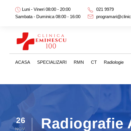
Luni - Vineri 08:00 - 20:00
021 9979
Sambata - Duminica 08:00 - 16:00
programari@clini
ACASA
SPECIALIZARI
RMN
CT
Radiologie
Radiografie
26
NOV.