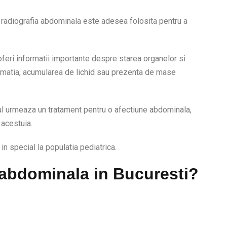
i, radiografia abdominala este adesea folosita pentru a
feri informatii importante despre starea organelor si
lamatia, acumularea de lichid sau prezenta de mase
ul urmeaza un tratament pentru o afectiune abdominala,
 acestuia.
 in special la populatia pediatrica.
e abdominala in Bucuresti?