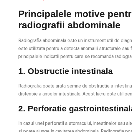
Principalele motive pent
radiografii abdominale
Radiografia abdominala este un instrument util de diagn
este utilizata pentru a detecta anomalii structurale sau 
principalele indicatii pentru care se recomanda radiogra
1. Obstructie intestinala
Radiografia poate arata semne de obstructie a intestinul
distensie a anselor intestinale. Acest lucru este util pent
2. Perforatie gastrointestinal
In cazul unei perforatii a stomacului, intestinelor sau al
si poate ajunge in cavitatea abdominala. Radiografia po