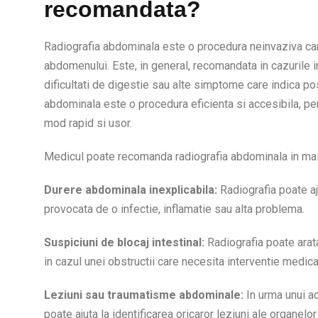
recomandata?
Radiografia abdominala este o procedura neinvaziva car
abdomenului. Este, in general, recomandata in cazurile i
dificultati de digestie sau alte simptome care indica po
abdominala este o procedura eficienta si accesibila, pe
mod rapid si usor.
Medicul poate recomanda radiografia abdominala in mai 
Durere abdominala inexplicabila:
Radiografia poate aj
provocata de o infectie, inflamatie sau alta problema.
Suspiciuni de blocaj intestinal:
Radiografia poate arat
in cazul unei obstructii care necesita interventie medica
Leziuni sau traumatisme abdominale:
In urma unui ac
poate ajuta la identificarea oricaror leziuni ale organelor