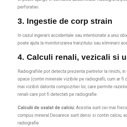
perforatiei.
3. Ingestie de corp strain
In cazul ingerarii accidentale sau intentionate a unui ob
poate ajuta la monitorizarea tranzitului sau eliminarii ac
4. Calculi renali, vezicali si u
Radiografiile pot detecta prezenta pietrelor la rinichi, i
opace (contin minerale vizibile pe radiografii, cum ar fi c
mai vizibili datorita compozitiei lor, care permite razelor
renali care pot fi detectati pe radiografie:
Calculii de oxalat de calciu:
Acestia sunt cei mai frecve
compus mineral.Deoarece sunt densi si contin calciu, ace
radiografie.