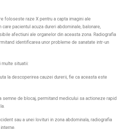
e foloseste raze X pentru a capta imagini ale
n care pacientul acuza dureri abdominale, balonare,
sibile afectiuni ale organelor din aceasta zona. Radiografia
rmitand identificarea unor probleme de sanatate intr-un
multe situatii:
uta la descoperirea cauzei durerii, fie ca aceasta este
a semne de blocaj, permitand medicului sa actioneze rapid
la.
cident sau a unei lovituri in zona abdominala, radiografia
 interne.