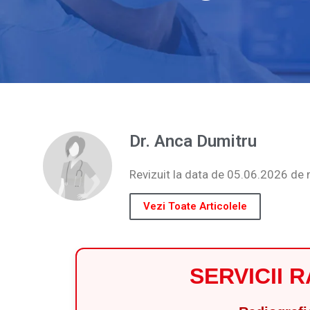
Dr. Anca Dumitru
Revizuit la data de 05.06.2026 de 
Vezi Toate Articolele
SERVICII 