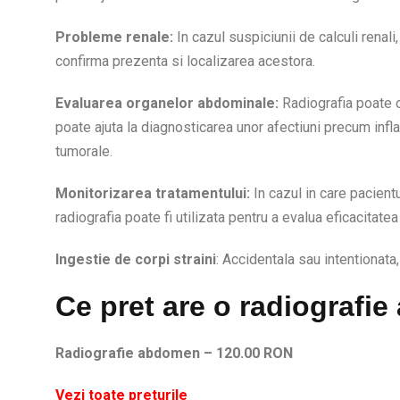
Probleme renale:
In cazul suspiciunii de calculi renal
confirma prezenta si localizarea acestora.
Evaluarea organelor abdominale:
Radiografia poate o
poate ajuta la diagnosticarea unor afectiuni precum inf
tumorale.
Monitorizarea tratamentului:
In cazul in care pacient
radiografia poate fi utilizata pentru a evalua eficacitatea
Ingestie de corpi straini
: Accidentala sau intentionata,
Ce pret are o radiografi
Radiografie abdomen – 120.00 RON
Vezi toate preturile