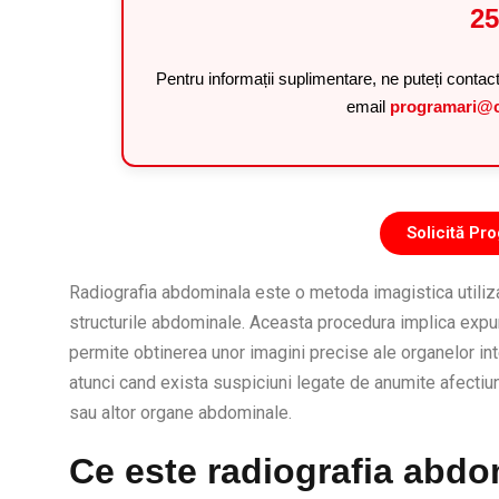
25
Pentru informații suplimentare, ne puteți contac
email
programari@c
Solicită P
Radiografia abdominala este o metoda imagistica utiliza
structurile abdominale. Aceasta procedura implica expun
permite obtinerea unor imagini precise ale organelor i
atunci cand exista suspiciuni legate de anumite afectiuni 
sau altor organe abdominale.
Ce este radiografia abdo