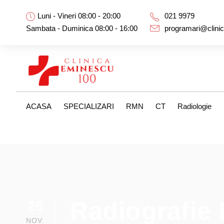
Luni - Vineri 08:00 - 20:00
021 9979
Sambata - Duminica 08:00 - 16:00
programari@clini
ACASA
SPECIALIZARI
RMN
CT
Radiologie
Radiografie 
26
NOV.