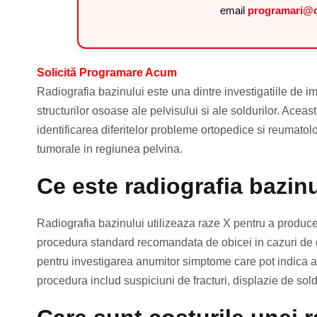
email
programari@c
Solicită Programare Acum
Radiografia bazinului este una dintre investigatiile de 
structurilor osoase ale pelvisului si ale soldurilor. Ace
identificarea diferitelor probleme ortopedice si reumatol
tumorale in regiunea pelvina.
Ce este radiografia bazinu
Radiografia bazinului utilizeaza raze X pentru a produce
procedura standard recomandata de obicei in cazuri de du
pentru investigarea anumitor simptome care pot indica af
procedura includ suspiciuni de fracturi, displazie de sol