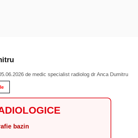
itru
 05.06.2026 de medic specialist radiolog dr Anca Dumitru
le
RADIOLOGICE
afie bazin