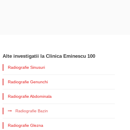
Alte investigatii la Clinica Eminescu 100
Radiografie Sinusuri
Radiografie Genunchi
Radiografie Abdominala
Radiografie Bazin
Radiografie Glezna