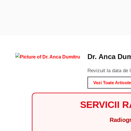
Dr. Anca Dum
Revizuit la data de
Vezi Toate Articole
SERVICII 
Radiogr