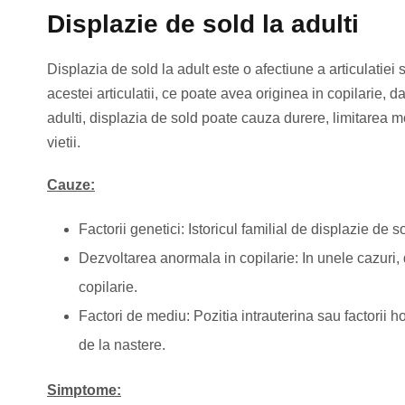
Displazie de sold la adulti
Displazia de sold la adult este o afectiune a articulatiei
acestei articulatii, ce poate avea originea in copilarie, 
adulti, displazia de sold poate cauza durere, limitarea mob
vietii.
Cauze:
Factorii genetici: Istoricul familial de displazie de so
Dezvoltarea anormala in copilarie: In unele cazuri, d
copilarie.
Factori de mediu: Pozitia intrauterina sau factorii h
de la nastere.
Simptome: