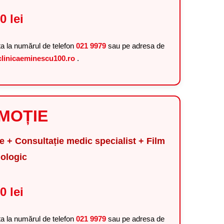
0 lei
ta la numărul de telefon
021 9979
sau pe adresa de
linicaeminescu100.ro
.
MOȚIE
 + Consultație medic specialist + Film
iologic
0 lei
ta la numărul de telefon
021 9979
sau pe adresa de