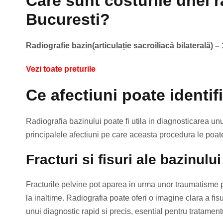
Care sunt costurile unei ra
Bucuresti?
Radiografie bazin(articulație sacroiliacă bilaterală) 
Vezi toate preturile
Ce afectiuni poate identif
Radiografia bazinului poate fi utila in diagnosticarea un
principalele afectiuni pe care aceasta procedura le poate
Fracturi si fisuri ale bazinului
Fracturile pelvine pot aparea in urma unor traumatisme 
la inaltime. Radiografia poate oferi o imagine clara a fisu
unui diagnostic rapid si precis, esential pentru tratamentu