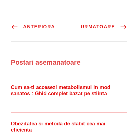
ANTERIORA
URMATOARE
Postari asemanatoare
Cum sa-ti accesezi metabolismul in mod
sanatos : Ghid complet bazat pe stiinta
Obezitatea si metoda de slabit cea mai
eficienta