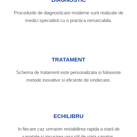
Procedurile de diagnosticare moderne sunt realizate de
medici specialisti cu o practica remarcabila.
TRATAMENT
Schema de tratament este personalizata si foloseste
metode inovative si eficiente de vindecare.
ECHILIBRU
In fiecare caz urmarim restabilirea rapida a starii de
sanatate si insusirea unui stil de viata sanatos.