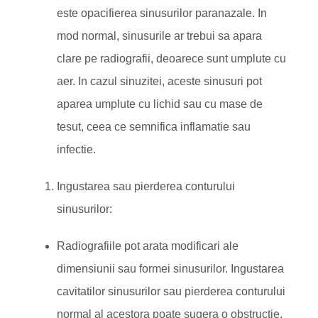
este opacifierea sinusurilor paranazale. In
mod normal, sinusurile ar trebui sa apara
clare pe radiografii, deoarece sunt umplute cu
aer. In cazul sinuzitei, aceste sinusuri pot
aparea umplute cu lichid sau cu mase de
tesut, ceea ce semnifica inflamatie sau
infectie.
Ingustarea sau pierderea conturului
sinusurilor:
Radiografiile pot arata modificari ale
dimensiunii sau formei sinusurilor. Ingustarea
cavitatilor sinusurilor sau pierderea conturului
normal al acestora poate sugera o obstructie,