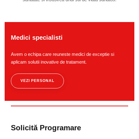
Medici specialisti
Avem o echipa care reuneste medici de exceptie si
aplicam solutii inovative de tratament.
VEZI PERSONAL
Solicită Programare