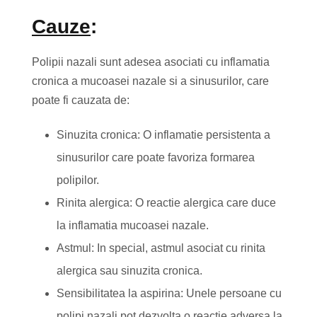
Cauze
:
Polipii nazali sunt adesea asociati cu inflamatia
cronica a mucoasei nazale si a sinusurilor, care
poate fi cauzata de:
Sinuzita cronica: O inflamatie persistenta a
sinusurilor care poate favoriza formarea
polipilor.
Rinita alergica: O reactie alergica care duce
la inflamatia mucoasei nazale.
Astmul: In special, astmul asociat cu rinita
alergica sau sinuzita cronica.
Sensibilitatea la aspirina: Unele persoane cu
polipi nazali pot dezvolta o reactie adversa la