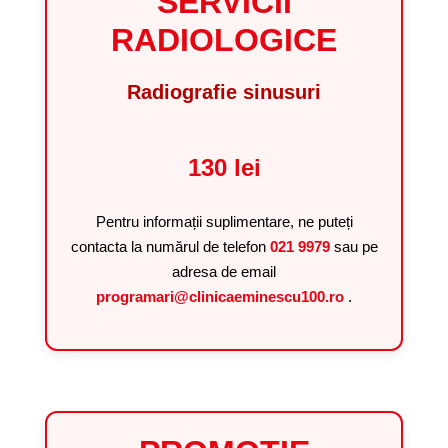
SERVICII
RADIOLOGICE
Radiografie sinusuri
130 lei
Pentru informații suplimentare, ne puteți
contacta la numărul de telefon
021 9979
sau pe
adresa de email
programari@clinicaeminescu100.ro
.