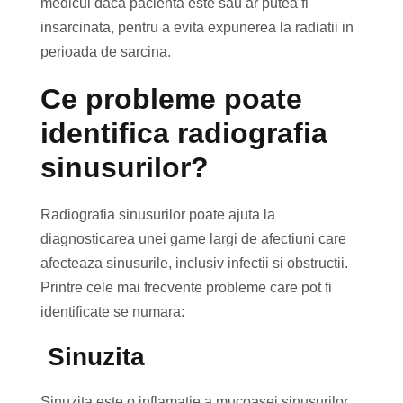
medicul daca pacienta este sau ar putea fi
insarcinata, pentru a evita expunerea la radiatii in
perioada de sarcina.
Ce probleme poate
identifica radiografia
sinusurilor?
Radiografia sinusurilor poate ajuta la
diagnosticarea unei game largi de afectiuni care
afecteaza sinusurile, inclusiv infectii si obstructii.
Printre cele mai frecvente probleme care pot fi
identificate se numara:
Sinuzita
Sinuzita este o inflamatie a mucoasei sinusurilor