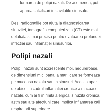
formarea de polipi nazali. De asemenea, pot
aparea calcificari in cavitatile sinusale.
Desi radiografiile pot ajuta la diagnosticarea
sinuzitei, tomografia computerizata (CT) este mai
detaliata si mai precisa pentru evaluarea profundei
infectiei sau inflamației sinusurilor.
Polipi nazali
Polipii nazali sunt excrescente moi, nedureroase,
de dimensiuni mici pana la mari, care se formeaza
pe mucoasa nazala sau in sinusuri. Acestia apar
de obicei in cadrul inflamatiei cronice a mucoasei
nazale, cum ar fi in rinita alergica, sinuzita cronica,
astm sau alte afectiuni care implica inflamarea caii
respiratorii superioare.