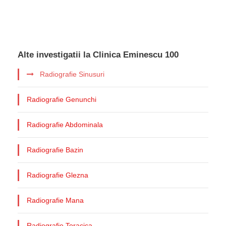
Alte investigatii la Clinica Eminescu 100
Radiografie Sinusuri
Radiografie Genunchi
Radiografie Abdominala
Radiografie Bazin
Radiografie Glezna
Radiografie Mana
Radiografie Toracica