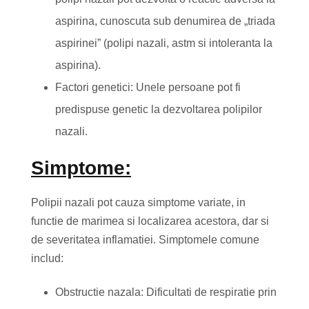
aspirina, cunoscuta sub denumirea de „triada
aspirinei” (polipi nazali, astm si intoleranta la
aspirina).
Factori genetici: Unele persoane pot fi
predispuse genetic la dezvoltarea polipilor
nazali.
Simptome:
Polipii nazali pot cauza simptome variate, in
functie de marimea si localizarea acestora, dar si
de severitatea inflamatiei. Simptomele comune
includ:
Obstructie nazala: Dificultati de respiratie prin