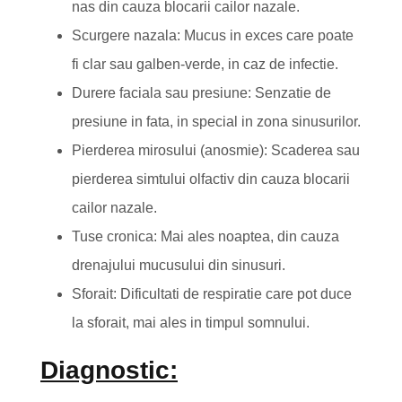
nas din cauza blocarii cailor nazale.
Scurgere nazala: Mucus in exces care poate
fi clar sau galben-verde, in caz de infectie.
Durere faciala sau presiune: Senzatie de
presiune in fata, in special in zona sinusurilor.
Pierderea mirosului (anosmie): Scaderea sau
pierderea simtului olfactiv din cauza blocarii
cailor nazale.
Tuse cronica: Mai ales noaptea, din cauza
drenajului mucusului din sinusuri.
Sforait: Dificultati de respiratie care pot duce
la sforait, mai ales in timpul somnului.
Diagnostic: