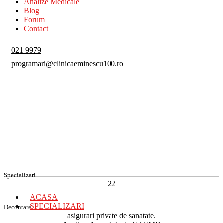
Analize Medicale
Blog
Forum
Contact
021 9979
programari@clinicaeminescu100.ro
Specializari
22
ACASA
SPECIALIZARI
Decontare
asigurari private de sanatate.