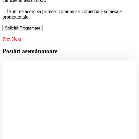
clinicaeminescu100.ro
Sunt de acord sa primesc comunicari comerciale si mesaje
promotionale
Prev
Next
Postări asemănatoare