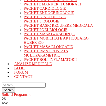
PACHETE MARKERI TUMORALI
PACHET CARDIOLOGIE
PACHET ENDOCRINOLOGIE
PACHET GINECOLOGIE
PACHET UROLOGIE
PACHET BASIC RECUPERE MEDICALA
PACHET PNEUMOLOGIE
PACHET MASAJ – 4 ȘEDINȚE
PACHET MOBILITATE ARTICULARA-
HUBER 360
PACHET MASA ELONGATIE
PACHET RMN PROSTATA
MULTIPARAMETRIC
PACHET BOLI INFLAMATORII
ANALIZE MEDICALE
BLOG
FORUM
CONTACT
Solicită Programare
26
nov.