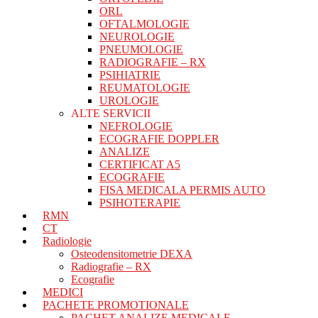
ORL
OFTALMOLOGIE
NEUROLOGIE
PNEUMOLOGIE
RADIOGRAFIE – RX
PSIHIATRIE
REUMATOLOGIE
UROLOGIE
ALTE SERVICII
NEFROLOGIE
ECOGRAFIE DOPPLER
ANALIZE
CERTIFICAT A5
ECOGRAFIE
FISA MEDICALA PERMIS AUTO
PSIHOTERAPIE
RMN
CT
Radiologie
Osteodensitometrie DEXA
Radiografie – RX
Ecografie
MEDICI
PACHETE PROMOTIONALE
PACHET ANALIZE MEDICALE