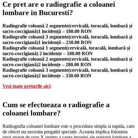
Ce pret are o radiografie a coloanei
lombare in Bucuresti?
Radiografie coloană 2 segmente(cervicală, toracală, lombară și
sacro-coccigiană)1 incidență – 180.00 RON
Radiografie coloană 3 segmente(cervicală, toracală, lombară și
sacro-coccigiană)1 incidență – 230.00 RON
Radiografie coloană 1 segment(cervicală, toracală, lombară și
sacro-coccigiană) 2 incidențe – 180.00 RON
Radiografie coloană 2 segmente(cervicală, toracală, lombară și
sacro-coccigiană)2 incidențe – 280.00 RON
Radiografie coloană 3 segmente(cervicală, toracală, lombară și
sacro-coccigiană)2 incidențe – 330.00 RON
Vezi toate preturile aici
Cum se efectueaza o radiografie a
coloanei lombare?
Radiografia coloanei lombare este o procedura simpla si rapida, care
de obicei nu necesita pregatiri speciale. Aceasta implica folosirea
unui aparat de raze X pentru a capta imagini ale regiunii lombare a