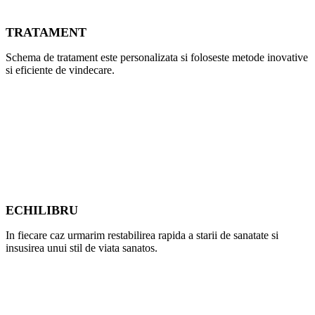
TRATAMENT
Schema de tratament este personalizata si foloseste metode inovative
si eficiente de vindecare.
ECHILIBRU
In fiecare caz urmarim restabilirea rapida a starii de sanatate si
insusirea unui stil de viata sanatos.
Medici specialisti