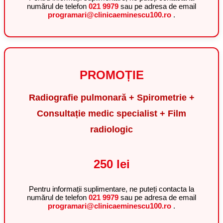
numărul de telefon
021 9979
sau pe adresa de email
programari@clinicaeminescu100.ro
.
PROMOȚIE
Radiografie pulmonară + Spirometrie +
Consultație medic specialist + Film
radiologic
250 lei
Pentru informații suplimentare, ne puteți contacta la
numărul de telefon
021 9979
sau pe adresa de email
programari@clinicaeminescu100.ro
.