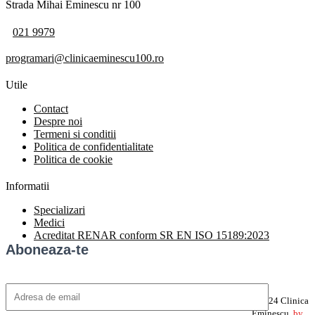
Strada Mihai Eminescu nr 100
021 9979
programari@clinicaeminescu100.ro
Utile
Contact
Despre noi
Termeni si conditii
Politica de confidentialitate
Politica de cookie
Informatii
Specializari
Medici
Acreditat RENAR conform SR EN ISO 15189:2023
Aboneaza-te
©2024 Clinica
Eminescu.
by