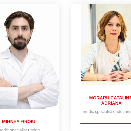
MORARU CATALIN
ADRIANA
medic specialist endocrin
MIHNEA FIROIU
edic specialist urolog