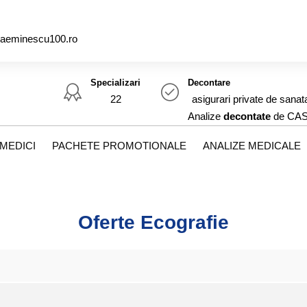
caeminescu100.ro
Specializari
Decontare
22
asigurari private de sanat
Analize
decontate
de CA
MEDICI
PACHETE PROMOTIONALE
ANALIZE MEDICALE
Oferte Ecografie