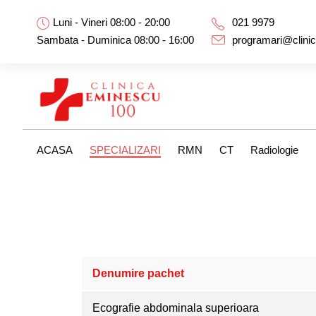
Luni - Vineri 08:00 - 20:00
021 9979
Sambata - Duminica 08:00 - 16:00
programari@clini
ACASA
SPECIALIZARI
RMN
CT
Radiologie
Denumire pachet
Ecografie abdominala superioara