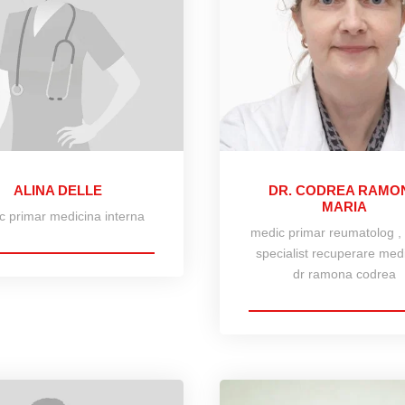
ALINA DELLE
DR. CODREA RAMO
MARIA
c primar medicina interna
medic primar reumatolog ,
specialist recuperare med
dr ramona codrea