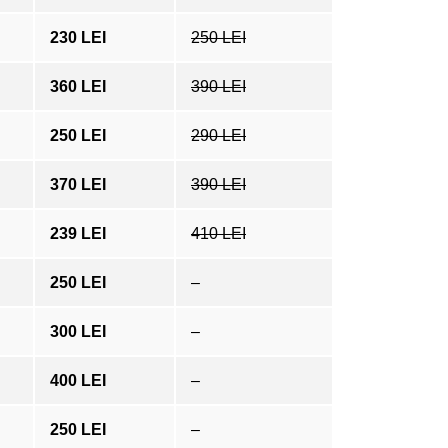
230 LEI
250 LEI
360 LEI
390 LEI
250 LEI
290 LEI
370 LEI
390 LEI
239 LEI
410 LEI
250 LEI
–
300 LEI
–
400 LEI
–
250 LEI
–