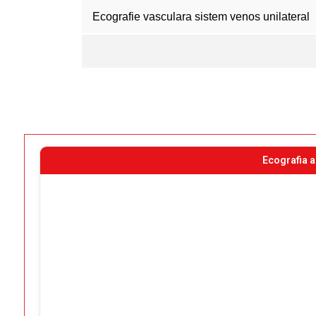
Ecografie vasculara sistem venos unilateral
Ecografia a