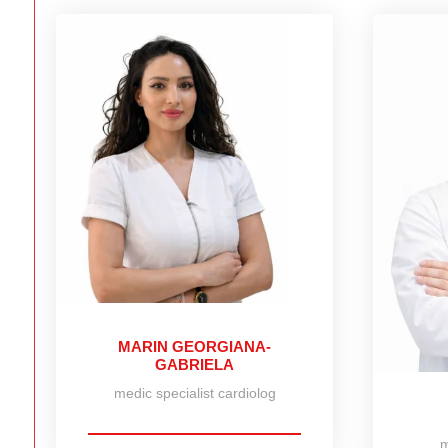
MARIN GEORGIANA-
GABRIELA
medic specialist cardiolog
m