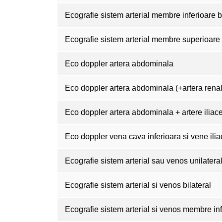
Ecografie sistem arterial membre inferioare bi
Ecografie sistem arterial membre superioare 
Eco doppler artera abdominala
Eco doppler artera abdominala (+artera renala
Eco doppler artera abdominala + artere iliac
Eco doppler vena cava inferioara si vene ilia
Ecografie sistem arterial sau venos unilatera
Ecografie sistem arterial si venos bilateral
Ecografie sistem arterial si venos membre inf