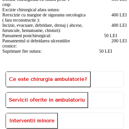
cmp:
Excizie chirurgical afara sutura:
Reexcizie cu margine de siguranta oncologica
400 LEI
( fara reconstructie ):
Incizie, evacuare, debridare, drenaj ( abcese,
400 LEI
furuncule, hematoame, chisturi):
Pansament postchirurgical:
50 LEI
Pansamentul si debridarea ulceratiilor
200 LEI
cronice:
Suprimare fire sutura:
50 LEI
Ce este chirurgia ambulatorie?
Servicii oferite in ambulatoriu
Interventii minore