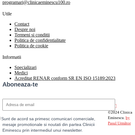
programari@clinicaeminescu100.ro
Utile
Contact
Despre noi
Termeni si conditii
Politica de confidentialitate
Politica de cookie
Informatii
Specializari
Medici
Acreditat RENAR conform SR EN ISO 15189:2023
Aboneaza-te
©2024 Clinica
Eminescu.
by
Sunt de acord sa primesc comunicari comerciale,
Pasul Următor
mesaje promotionale si noutati din partea Clinicii
Eminescu prin intermediul unui newsletter.