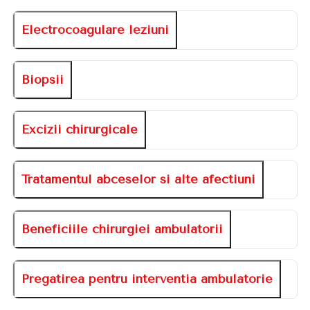
Electrocoagulare leziuni
Biopsii
Excizii chirurgicale
Tratamentul abceselor si alte afectiuni
Beneficiile chirurgiei ambulatorii
Pregatirea pentru interventia ambulatorie