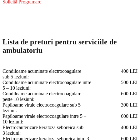
Solicită Programare
Lista de preturi pentru serviciile de
ambulatoriu
Condiloame acuminate electrocoagulare
400 LEI
sub 5 leziuni:
Condiloame acuminate electrocoagulare intre
500 LEI
5 – 10 leziuni:
Condiloame acuminate electrocoagulare
600 LEI
peste 10 leziuni:
Papiloame virale electrocoagulare sub 5
300 LEI
leziuni:
Papiloame virale electrocoagulare intre 5 –
600 LEI
10 leziuni:
Electrocauterizare keratoza seboreica sub
400 LEI
3 leziuni:
Electrocauterizare keratoza seboreica intre 3
600 LEI