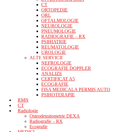
CT
ORTOPEDIE
ORL
OFTALMOLOGIE
NEUROLOGIE
PNEUMOLOGIE
RADIOGRAFIE – RX
PSIHIATRIE
REUMATOLOGIE
UROLOGIE
ALTE SERVICII
NEFROLOGIE
ECOGRAFIE DOPPLER
ANALIZE
CERTIFICAT A5
ECOGRAFIE
FISA MEDICALA PERMIS AUTO
PSIHOTERAPIE
RMN
CT
Radiologie
Osteodensitometrie DEXA
Radiografie – RX
Ecografie
MEDICI