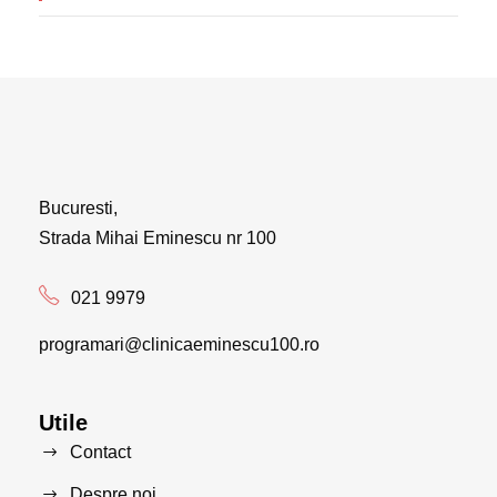
Bucuresti,
Strada Mihai Eminescu nr 100
021 9979
programari@clinicaeminescu100.ro
Utile
Contact
Despre noi