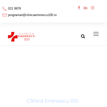
021 9979
programari@clinicaeminescu100.ro