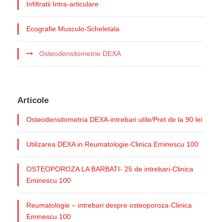
Infiltratii Intra-articulare
Ecografie Musculo-Scheletala
Osteodensitometrie DEXA
Articole
Osteodensitometria DEXA-intrebari utile/Pret de la 90 lei
Utilizarea DEXA in Reumatologie-Clinica Eminescu 100
OSTEOPOROZA LA BARBATI- 25 de intrebari-Clinica
Eminescu 100
Reumatologie – intrebari despre osteoporoza-Clinica
Eminescu 100