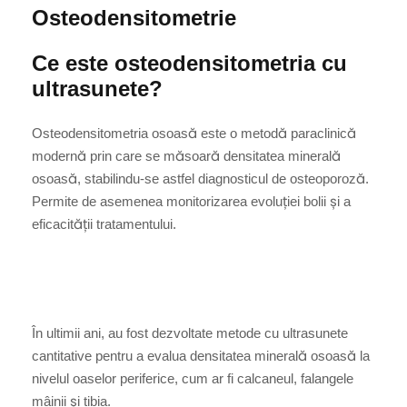
Osteodensitometrie
Ce este osteodensitometria cu
ultrasunete?
Osteodensitometria osoasă este o metodă paraclinică
modernă prin care se măsoară densitatea minerală
osoasă, stabilindu-se astfel diagnosticul de osteoporoză.
Permite de asemenea monitorizarea evoluției bolii și a
eficacității tratamentului.
În ultimii ani, au fost dezvoltate metode cu ultrasunete
cantitative pentru a evalua densitatea minerală osoasă la
nivelul oaselor periferice, cum ar fi calcaneul, falangele
mâinii și tibia.