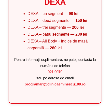
DEXA
DEXA – un segment —
90 lei
DEXA – două segmente —
150 lei
DEXA – trei segmente —
200 lei
DEXA – patru segmente —
230 lei
DEXA – All Body + indice de masă
corporală —
280 lei
Pentru informații suplimentare, ne puteți contacta la
numărul de telefon
021 9979
sau pe adresa de email
programari@clinicaeminescu100.ro
.