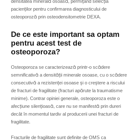
densitatea minerală osoasă, permițând selecția
pacienților pentru confirmarea diagnosticului de
osteoporoză prin osteodensitometrie DEXA.
De ce este important sa optam
pentru acest test de
osteoporoza?
Osteoporoza se caracterizează printr-o scădere
semnificativă a densității minerale osoase, cu o scădere
consecutivă a rezistenței osoase și o creștere a riscului
de fracturi de fragilitate (fracturi apărute la traumatisme
minime). Contrar opiniei generale, osteoporoza este o
afecțiune silențioasă, care nu se manifestă prin dureri
decât în momentul tardiv al producerii unei fracturi de
fragilitate.
Fracturile de fragilitate sunt definite de OMS ca