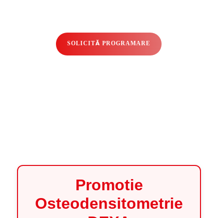
SOLICITĂ PROGRAMARE
Promotie
Osteodensitometrie