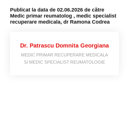
Publicat la data de 02.06.2026 de către
Medic primar reumatolog , medic specialist
recuperare medicala, dr Ramona Codrea
Dr. Patrascu Domnita Georgiana
MEDIC PRIMAR RECUPERARE MEDICALA
SI MEDIC SPECIALIST REUMATOLOGIE