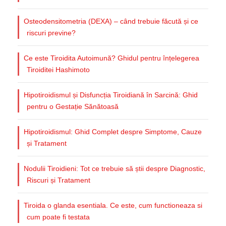
Osteodensitometria (DEXA) – când trebuie făcută și ce
riscuri previne?
Ce este Tiroidita Autoimună? Ghidul pentru înțelegerea
Tiroiditei Hashimoto
Hipotiroidismul și Disfuncția Tiroidiană în Sarcină: Ghid
pentru o Gestație Sănătoasă
Hipotiroidismul: Ghid Complet despre Simptome, Cauze
și Tratament
Nodulii Tiroidieni: Tot ce trebuie să știi despre Diagnostic,
Riscuri și Tratament
Tiroida o glanda esentiala. Ce este, cum functioneaza si
cum poate fi testata