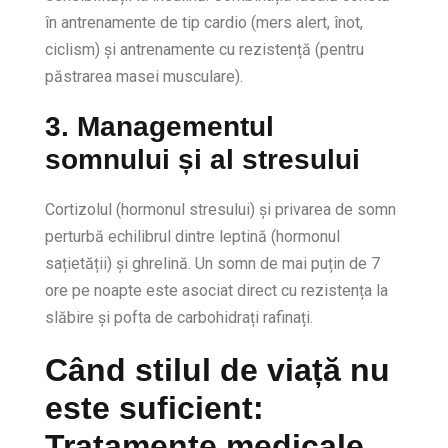
în antrenamente de tip cardio (mers alert, înot,
ciclism) și antrenamente cu rezistență (pentru
păstrarea masei musculare).
3. Managementul
somnului și al stresului
Cortizolul (hormonul stresului) și privarea de somn
perturbă echilibrul dintre leptină (hormonul
sațietății) și ghrelină. Un somn de mai puțin de 7
ore pe noapte este asociat direct cu rezistența la
slăbire și pofta de carbohidrați rafinați.
Când stilul de viață nu
este suficient:
Tratamente medicale