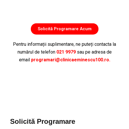
Solicită Programare Acum
Pentru informații suplimentare, ne puteți contacta la
numărul de telefon
021 9979
sau pe adresa de
email
programari@clinicaeminescu100.ro.
Solicită Programare