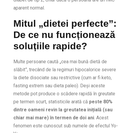
aparent normal.
Mitul „dietei perfecte”:
De ce nu funcționează
soluțiile rapide?
Multe persoane caută „cea mai bună dietă de
slăbit”, trecând de la regimuri hipocalorice severe
la diete disociate sau restrictive (cum ar fi keto,
fasting extrem sau dieta paleo). Deși aceste
metode pot produce o scădere rapidă în greutate
pe termen scurt, statisticile arată că
peste 80%
dintre oameni revin la greutatea inițială (sau
chiar mai mare) în termen de doi ani
. Acest
fenomen este cunoscut sub numele de efectul Yo-