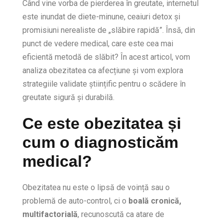
Când vine vorba de pierderea în greutate, internetul
este inundat de diete-minune, ceaiuri detox și
promisiuni nerealiste de „slăbire rapidă”. Însă, din
punct de vedere medical, care este cea mai
eficientă metodă de slăbit? În acest articol, vom
analiza obezitatea ca afecțiune și vom explora
strategiile validate științific pentru o scădere în
greutate sigură și durabilă.
Ce este obezitatea și
cum o diagnosticăm
medical?
Obezitatea nu este o lipsă de voință sau o
problemă de auto-control, ci o
boală cronică,
multifactorială
, recunoscută ca atare de