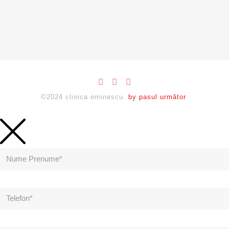
©2024 clinica eminescu.
by pasul următor