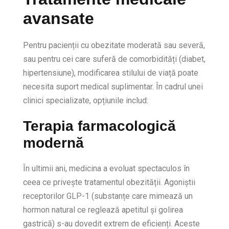
avansate
Pentru pacienții cu obezitate moderată sau severă,
sau pentru cei care suferă de comorbidități (diabet,
hipertensiune), modificarea stilului de viață poate
necesita suport medical suplimentar. În cadrul unei
clinici specializate, opțiunile includ:
Terapia farmacologică
modernă
În ultimii ani, medicina a evoluat spectaculos în
ceea ce privește tratamentul obezității. Agoniștii
receptorilor GLP-1 (substanțe care mimează un
hormon natural ce reglează apetitul și golirea
gastrică) s-au dovedit extrem de eficienți. Aceste