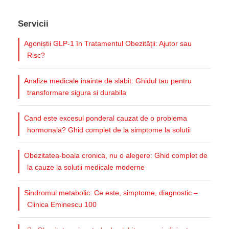
Servicii
Agoniștii GLP-1 în Tratamentul Obezității: Ajutor sau
Risc?
Analize medicale inainte de slabit: Ghidul tau pentru
transformare sigura si durabila
Cand este excesul ponderal cauzat de o problema
hormonala? Ghid complet de la simptome la solutii
Obezitatea-boala cronica, nu o alegere: Ghid complet de
la cauze la solutii medicale moderne
Sindromul metabolic: Ce este, simptome, diagnostic –
Clinica Eminescu 100