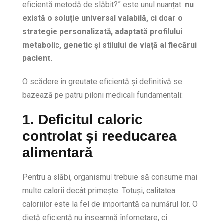
eficientă metodă de slăbit?” este unul nuanțat:
nu
există o soluție universal valabilă, ci doar o
strategie personalizată, adaptată profilului
metabolic, genetic și stilului de viață al fiecărui
pacient.
O scădere în greutate eficientă și definitivă se
bazează pe patru piloni medicali fundamentali:
1. Deficitul caloric
controlat și reeducarea
alimentară
Pentru a slăbi, organismul trebuie să consume mai
multe calorii decât primește. Totuși, calitatea
caloriilor este la fel de importantă ca numărul lor. O
dietă eficientă nu înseamnă înfometare, ci