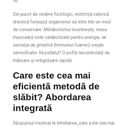
Yo.
Din punct de vedere fiziologic, restricția calorică
drastică forțează organismul să intre într-un mod
de conservare. Metabolismul încetinește, masa
musculară este catabolizată pentru energie, iar
secreția de
ghrelină
(hormonul foamei) crește
semnificativ. Rezultatul? O poftă necontrolată de
mâncare și reîngrășare rapidă.
Care este cea mai
eficientă metodă de
slăbit? Abordarea
integrată
Răspunsul medical la întrebarea „care este cea mai