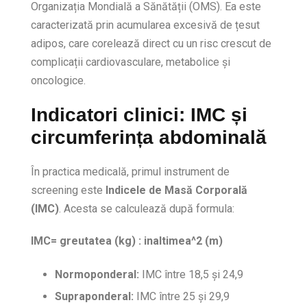
Organizația Mondială a Sănătății (OMS). Ea este
caracterizată prin acumularea excesivă de țesut
adipos, care corelează direct cu un risc crescut de
complicații cardiovasculare, metabolice și
oncologice.
Indicatori clinici: IMC și
circumferința abdominală
În practica medicală, primul instrument de
screening este
Indicele de Masă Corporală
(IMC)
. Acesta se calculează după formula:
IMC= greutatea (kg) : inaltimea^2 (m)
Normoponderal:
IMC între 18,5 și 24,9
Supraponderal:
IMC între 25 și 29,9