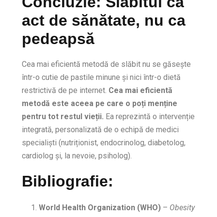
Concluzie: Slăbitul ca
act de sănătate, nu ca
pedeapsă
Cea mai eficientă metodă de slăbit nu se găsește
într-o cutie de pastile minune și nici într-o dietă
restrictivă de pe internet.
Cea mai eficientă
metodă este aceea pe care o poți menține
pentru tot restul vieții.
Ea reprezintă o intervenție
integrată, personalizată de o echipă de medici
specialiști (nutriționist, endocrinolog, diabetolog,
cardiolog și, la nevoie, psiholog).
Bibliografie:
World Health Organization (WHO)
–
Obesity