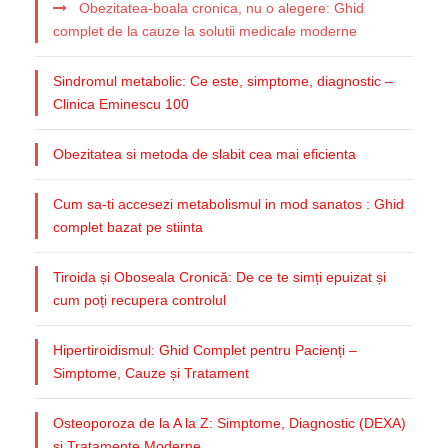
Obezitatea-boala cronica, nu o alegere: Ghid
complet de la cauze la solutii medicale moderne
Sindromul metabolic: Ce este, simptome, diagnostic –
Clinica Eminescu 100
Obezitatea si metoda de slabit cea mai eficienta
Cum sa-ti accesezi metabolismul in mod sanatos : Ghid
complet bazat pe stiinta
Tiroida și Oboseala Cronică: De ce te simți epuizat și
cum poți recupera controlul
Hipertiroidismul: Ghid Complet pentru Pacienți –
Simptome, Cauze și Tratament
Osteoporoza de la A la Z: Simptome, Diagnostic (DEXA)
și Tratamente Moderne