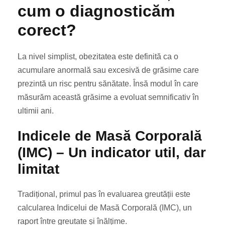
cum o diagnosticăm
corect?
La nivel simplist, obezitatea este definită ca o
acumulare anormală sau excesivă de grăsime care
prezintă un risc pentru sănătate. Însă modul în care
măsurăm această grăsime a evoluat semnificativ în
ultimii ani.
Indicele de Masă Corporală
(IMC) – Un indicator util, dar
limitat
Tradițional, primul pas în evaluarea greutății este
calcularea Indicelui de Masă Corporală (IMC), un
raport între greutate și înălțime.