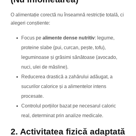
O alimentație corectă nu înseamnă restricție totală, ci
alegeri conștiente:
Focus pe
alimente dense nutritiv
: legume,
proteine slabe (pui, curcan, pește, tofu),
leguminoase și grăsimi sănătoase (avocado,
nuci, ulei de măsline).
Reducerea drastică a zahărului adăugat, a
sucurilor calorice și a alimentelor intens
procesate.
Controlul porțiilor bazat pe necesarul caloric
real, determinat prin analize medicale.
2. Activitatea fizică adaptată