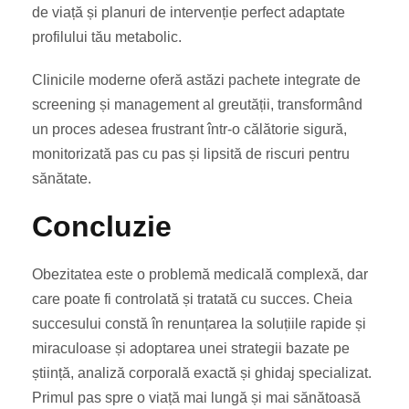
de viață și planuri de intervenție perfect adaptate
profilului tău metabolic.
Clinicile moderne oferă astăzi pachete integrate de
screening și management al greutății, transformând
un proces adesea frustrant într-o călătorie sigură,
monitorizată pas cu pas și lipsită de riscuri pentru
sănătate.
Concluzie
Obezitatea este o problemă medicală complexă, dar
care poate fi controlată și tratată cu succes. Cheia
succesului constă în renunțarea la soluțiile rapide și
miraculoase și adoptarea unei strategii bazate pe
știință, analiză corporală exactă și ghidaj specializat.
Primul pas spre o viață mai lungă și mai sănătoasă