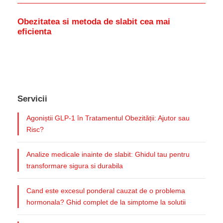
Obezitatea si metoda de slabit cea mai
eficienta
Servicii
Agoniștii GLP-1 în Tratamentul Obezității: Ajutor sau
Risc?
Analize medicale inainte de slabit: Ghidul tau pentru
transformare sigura si durabila
Cand este excesul ponderal cauzat de o problema
hormonala? Ghid complet de la simptome la solutii