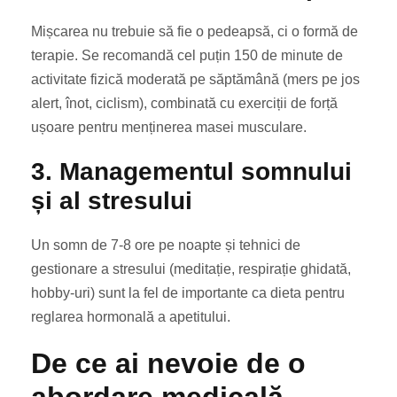
Mișcarea nu trebuie să fie o pedeapsă, ci o formă de
terapie. Se recomandă cel puțin 150 de minute de
activitate fizică moderată pe săptămână (mers pe jos
alert, înot, ciclism), combinată cu exerciții de forță
ușoare pentru menținerea masei musculare.
3. Managementul somnului
și al stresului
Un somn de 7-8 ore pe noapte și tehnici de
gestionare a stresului (meditație, respirație ghidată,
hobby-uri) sunt la fel de importante ca dieta pentru
reglarea hormonală a apetitului.
De ce ai nevoie de o