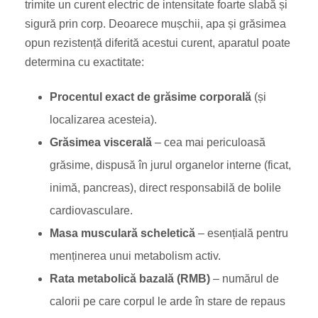
trimite un curent electric de intensitate foarte slabă și
sigură prin corp. Deoarece mușchii, apa și grăsimea
opun rezistență diferită acestui curent, aparatul poate
determina cu exactitate:
Procentul exact de grăsime corporală
(și
localizarea acesteia).
Grăsimea viscerală
– cea mai periculoasă
grăsime, dispusă în jurul organelor interne (ficat,
inimă, pancreas), direct responsabilă de bolile
cardiovasculare.
Masa musculară scheletică
– esențială pentru
menținerea unui metabolism activ.
Rata metabolică bazală (RMB)
– numărul de
calorii pe care corpul le arde în stare de repaus