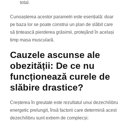
total.
Cunoașterea acestor parametri este esențială: doar
pe baza lor se poate construi un plan de slăbit care
să țintească pierderea grăsimii, protejând în același
timp masa musculară.
Cauzele ascunse ale
obezității: De ce nu
funcționează curele de
slăbire drastice?
Creșterea în greutate este rezultatul unui dezechilibru
energetic prelungit, însă factorii care determină acest
dezechilibru sunt extrem de complecși: