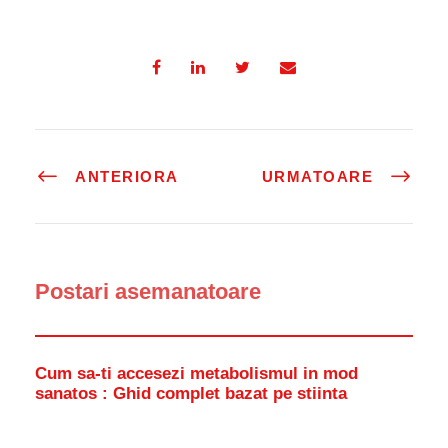
ANTERIORA
URMATOARE
Postari asemanatoare
Cum sa-ti accesezi metabolismul in mod
sanatos : Ghid complet bazat pe stiinta