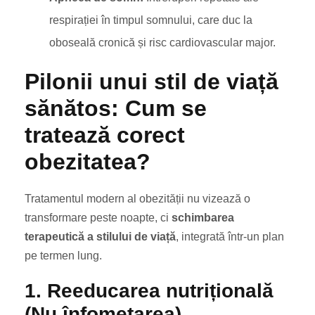
respirației în timpul somnului, care duc la
oboseală cronică și risc cardiovascular major.
Pilonii unui stil de viață
sănătos: Cum se
tratează corect
obezitatea?
Tratamentul modern al obezității nu vizează o
transformare peste noapte, ci
schimbarea
terapeutică a stilului de viață
, integrată într-un plan
pe termen lung.
1. Reeducarea nutrițională
(Nu înfometarea)