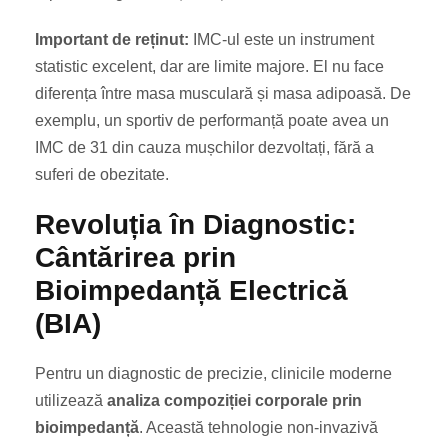
Important de reținut:
IMC-ul este un instrument
statistic excelent, dar are limite majore. El nu face
diferența între masa musculară și masa adipoasă. De
exemplu, un sportiv de performanță poate avea un
IMC de 31 din cauza mușchilor dezvoltați, fără a
suferi de obezitate.
Revoluția în Diagnostic:
Cântărirea prin
Bioimpedanță Electrică
(BIA)
Pentru un diagnostic de precizie, clinicile moderne
utilizează
analiza compoziției corporale prin
bioimpedanță
. Această tehnologie non-invazivă