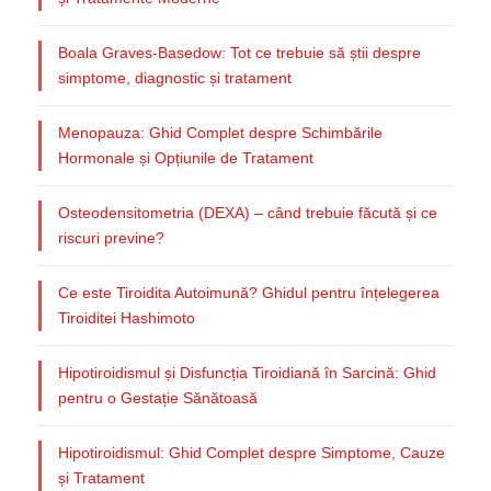
Boala Graves-Basedow: Tot ce trebuie să știi despre
simptome, diagnostic și tratament
Menopauza: Ghid Complet despre Schimbările
Hormonale și Opțiunile de Tratament
Osteodensitometria (DEXA) – când trebuie făcută și ce
riscuri previne?
Ce este Tiroidita Autoimună? Ghidul pentru înțelegerea
Tiroiditei Hashimoto
Hipotiroidismul și Disfuncția Tiroidiană în Sarcină: Ghid
pentru o Gestație Sănătoasă
Hipotiroidismul: Ghid Complet despre Simptome, Cauze
și Tratament