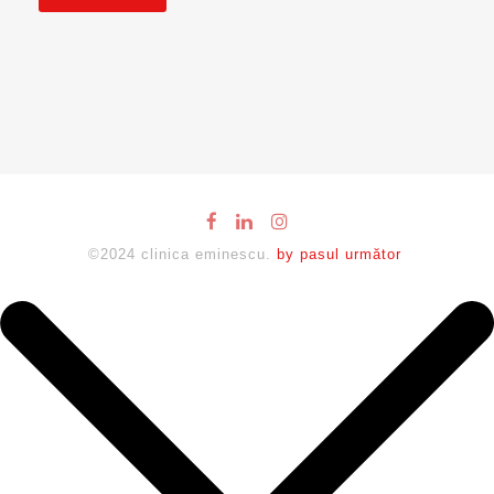
©2024 clinica eminescu.
by pasul următor