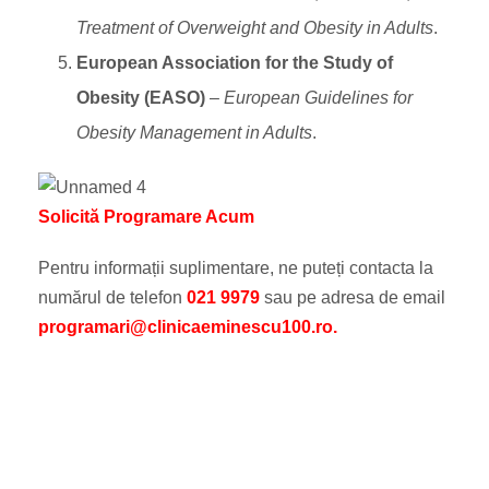
Treatment of Overweight and Obesity in Adults
.
European Association for the Study of
Obesity (EASO)
–
European Guidelines for
Obesity Management in Adults
.
Solicită Programare Acum
Pentru informații suplimentare, ne puteți contacta la
numărul de telefon
021 9979
sau pe adresa de email
programari@clinicaeminescu100.ro.