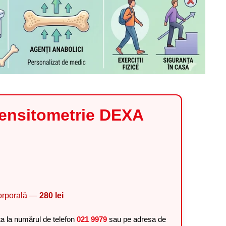
ensitometrie DEXA
corporală —
280 lei
ta la numărul de telefon
021 9979
sau pe adresa de