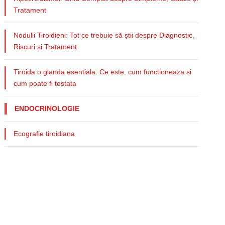
Tratament
Nodulii Tiroidieni: Tot ce trebuie să știi despre Diagnostic,
Riscuri și Tratament
Tiroida o glanda esentiala. Ce este, cum functioneaza si
cum poate fi testata
ENDOCRINOLOGIE
Ecografie tiroidiana