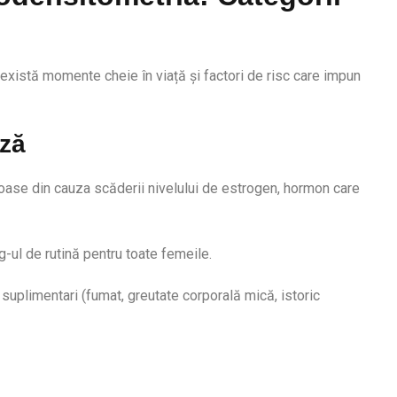
 există momente cheie în viață și factori de risc care impun
uză
oase din cauza scăderii nivelului de estrogen, hormon care
ul de rutină pentru toate femeile.
suplimentari (fumat, greutate corporală mică, istoric