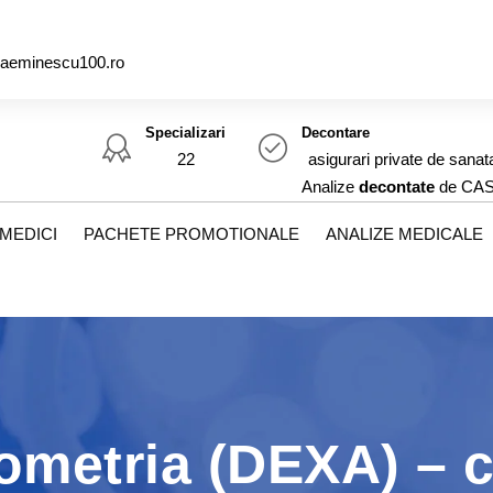
caeminescu100.ro
Specializari
Decontare
22
asigurari private de sanat
Analize
decontate
de CA
MEDICI
PACHETE PROMOTIONALE
ANALIZE MEDICALE
ometria (DEXA) – c