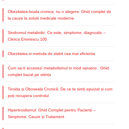
Obezitatea-boala cronica, nu o alegere: Ghid complet de
la cauze la solutii medicale moderne
Sindromul metabolic: Ce este, simptome, diagnostic –
Clinica Eminescu 100
Obezitatea si metoda de slabit cea mai eficienta
Cum sa-ti accesezi metabolismul in mod sanatos : Ghid
complet bazat pe stiinta
Tiroida și Oboseala Cronică: De ce te simți epuizat și cum
poți recupera controlul
Hipertiroidismul: Ghid Complet pentru Pacienți –
Simptome, Cauze și Tratament