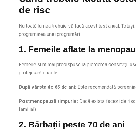
de risc
Nu toată lumea trebuie să facă acest test anual. Totuși,
programarea unei programări.
1. Femeile aflate la menopa
Femeile sunt mai predispuse la pierderea densității os
protejează oasele.
După vârsta de 65 de ani:
Este recomandată screening-
Postmenopauză timpurie:
Dacă există factori de risc 
familial).
2. Bărbații peste 70 de ani