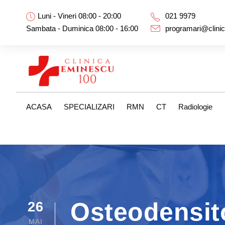
Luni - Vineri 08:00 - 20:00
021 9979
Sambata - Duminica 08:00 - 16:00
programari@clini
ACASA
SPECIALIZARI
RMN
CT
Radiologie
Osteodensit
26
MAI