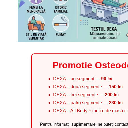
Promotie Osteod
DEXA – un segment —
90 lei
DEXA – două segmente —
150 lei
DEXA – trei segmente —
200 lei
DEXA – patru segmente —
230 lei
DEXA – All Body + indice de masă 
Pentru informații suplimentare, ne puteți contac