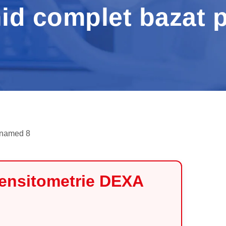
id complet bazat p
ensitometrie DEXA