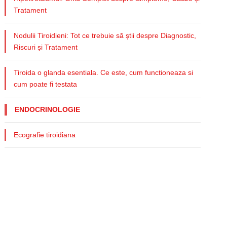
Tratament
Nodulii Tiroidieni: Tot ce trebuie să știi despre Diagnostic,
Riscuri și Tratament
Tiroida o glanda esentiala. Ce este, cum functioneaza si
cum poate fi testata
ENDOCRINOLOGIE
Ecografie tiroidiana