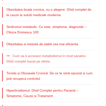
Obezitatea-boala cronica, nu o alegere: Ghid complet de
la cauze la solutii medicale moderne
Sindromul metabolic: Ce este, simptome, diagnostic –
Clinica Eminescu 100
Obezitatea si metoda de slabit cea mai eficienta
Cum sa-ti accesezi metabolismul in mod sanatos :
Ghid complet bazat pe stiinta
Tiroida și Oboseala Cronică: De ce te simți epuizat și cum
poți recupera controlul
Hipertiroidismul: Ghid Complet pentru Pacienți –
Simptome, Cauze și Tratament