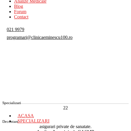
Analize Medicale
Blog
Forum
Contact
021 9979
programari@clinicaeminescu100.ro
Specializari
22
ACASA
SPECIALIZARI
Decontare
asigurari private de sanatate.