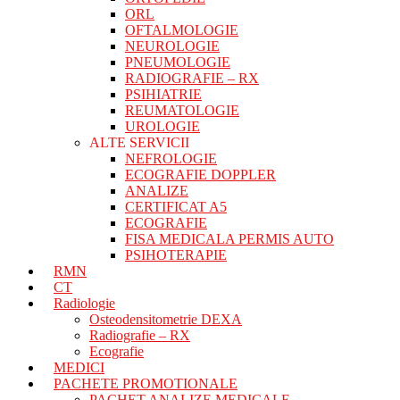
ORL
OFTALMOLOGIE
NEUROLOGIE
PNEUMOLOGIE
RADIOGRAFIE – RX
PSIHIATRIE
REUMATOLOGIE
UROLOGIE
ALTE SERVICII
NEFROLOGIE
ECOGRAFIE DOPPLER
ANALIZE
CERTIFICAT A5
ECOGRAFIE
FISA MEDICALA PERMIS AUTO
PSIHOTERAPIE
RMN
CT
Radiologie
Osteodensitometrie DEXA
Radiografie – RX
Ecografie
MEDICI
PACHETE PROMOTIONALE
PACHET ANALIZE MEDICALE