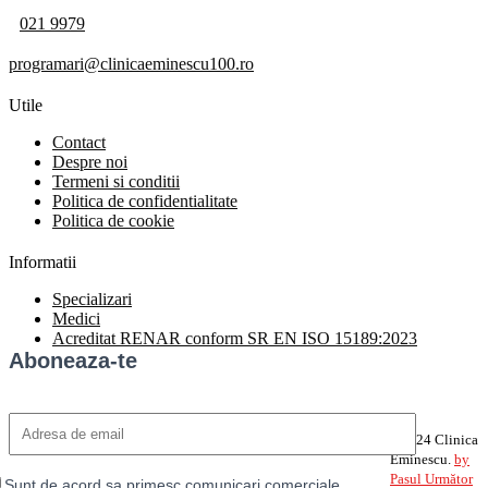
021 9979
programari@clinicaeminescu100.ro
Utile
Contact
Despre noi
Termeni si conditii
Politica de confidentialitate
Politica de cookie
Informatii
Specializari
Medici
Acreditat RENAR conform SR EN ISO 15189:2023
Aboneaza-te
©2024 Clinica
Eminescu.
by
Pasul Următor
Sunt de acord sa primesc comunicari comerciale,