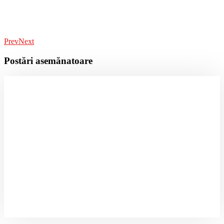
Prev
Next
Postări asemănatoare