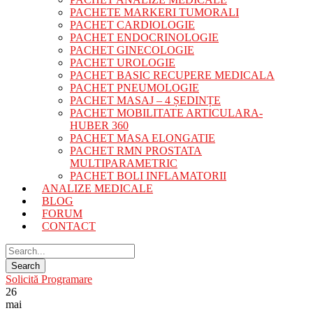
PACHETE MARKERI TUMORALI
PACHET CARDIOLOGIE
PACHET ENDOCRINOLOGIE
PACHET GINECOLOGIE
PACHET UROLOGIE
PACHET BASIC RECUPERE MEDICALA
PACHET PNEUMOLOGIE
PACHET MASAJ – 4 ȘEDINȚE
PACHET MOBILITATE ARTICULARA-
HUBER 360
PACHET MASA ELONGATIE
PACHET RMN PROSTATA
MULTIPARAMETRIC
PACHET BOLI INFLAMATORII
ANALIZE MEDICALE
BLOG
FORUM
CONTACT
Solicită Programare
26
mai