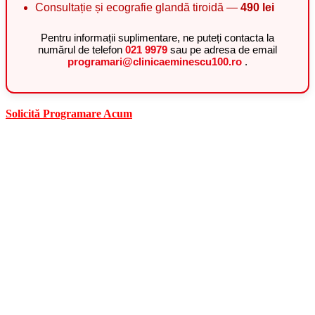
Consultație și ecografie glandă tiroidă —
490 lei
Pentru informații suplimentare, ne puteți contacta la
numărul de telefon
021 9979
sau pe adresa de email
programari@clinicaeminescu100.ro
.
Solicită Programare Acum