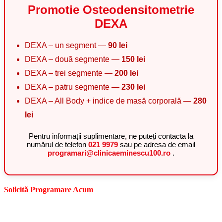
Promotie Osteodensitometrie
DEXA
DEXA – un segment —
90 lei
DEXA – două segmente —
150 lei
DEXA – trei segmente —
200 lei
DEXA – patru segmente —
230 lei
DEXA – All Body + indice de masă corporală —
280
lei
Pentru informații suplimentare, ne puteți contacta la
numărul de telefon
021 9979
sau pe adresa de email
programari@clinicaeminescu100.ro
.
Solicită Programare Acum