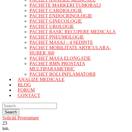
PACHETE MARKERI TUMORALI
PACHET CARDIOLOGIE
PACHET ENDOCRINOLOGIE
PACHET GINECOLOGIE
PACHET UROLOGIE
PACHET BASIC RECUPERE MEDICALA
PACHET PNEUMOLOGIE
PACHET MASAJ – 4 ȘEDINȚE
PACHET MOBILITATE ARTICULARA-
HUBER 360
PACHET MASA ELONGATIE
PACHET RMN PROSTATA
MULTIPARAMETRIC
PACHET BOLI INFLAMATORII
ANALIZE MEDICALE
BLOG
FORUM
CONTACT
Solicită Programare
23
iun.