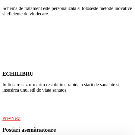
Schema de tratament este personalizata si foloseste metode inovative
si eficiente de vindecare.
ECHILIBRU
In fiecare caz urmarim restabilirea rapida a starii de sanatate si
insusirea unui stil de viata sanatos.
Prev
Next
Postări asemănatoare