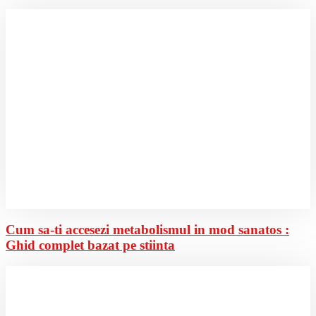
Cum sa-ti accesezi metabolismul in mod sanatos :
Ghid complet bazat pe stiinta