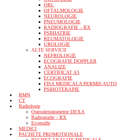
ORL
OFTALMOLOGIE
NEUROLOGIE
PNEUMOLOGIE
RADIOGRAFIE – RX
PSIHIATRIE
REUMATOLOGIE
UROLOGIE
ALTE SERVICII
NEFROLOGIE
ECOGRAFIE DOPPLER
ANALIZE
CERTIFICAT A5
ECOGRAFIE
FISA MEDICALA PERMIS AUTO
PSIHOTERAPIE
RMN
CT
Radiologie
Osteodensitometrie DEXA
Radiografie – RX
Ecografie
MEDICI
PACHETE PROMOTIONALE
PACHET ANALIZE MEDICALE