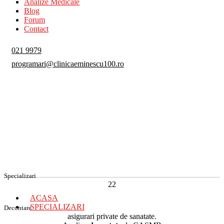
Analize Medicale
Blog
Forum
Contact
021 9979
programari@clinicaeminescu100.ro
Specializari
22
ACASA
SPECIALIZARI
Decontare
asigurari private de sanatate.