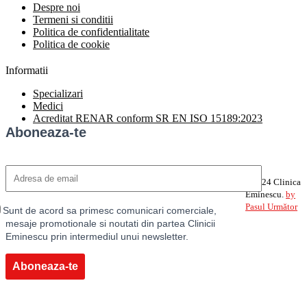
Despre noi
Termeni si conditii
Politica de confidentialitate
Politica de cookie
Informatii
Specializari
Medici
Acreditat RENAR conform SR EN ISO 15189:2023
Aboneaza-te
©2024 Clinica
Eminescu.
by
Pasul Următor
Sunt de acord sa primesc comunicari comerciale,
mesaje promotionale si noutati din partea Clinicii
Eminescu prin intermediul unui newsletter.
Aboneaza-te