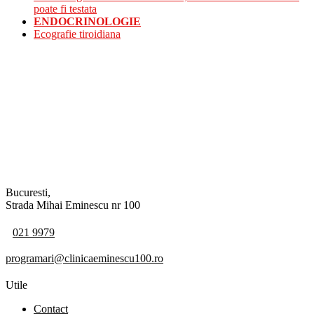
poate fi testata
ENDOCRINOLOGIE
Ecografie tiroidiana
Bucuresti,
Strada Mihai Eminescu nr 100
021 9979
programari@clinicaeminescu100.ro
Utile
Contact