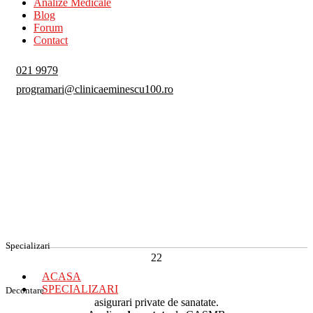
Analize Medicale
Blog
Forum
Contact
021 9979
programari@clinicaeminescu100.ro
Specializari
22
ACASA
SPECIALIZARI
Decontare
asigurari private de sanatate.