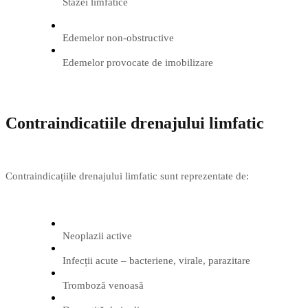
Stazei limfatice
Edemelor non-obstructive
Edemelor provocate de imobilizare
Contraindicatiile drenajului limfatic
Contraindicațiile drenajului limfatic sunt reprezentate de:
Neoplazii active
Infecții acute – bacteriene, virale, parazitare
Tromboză venoasă