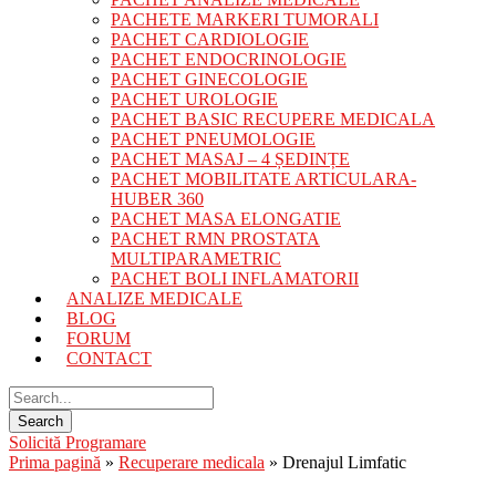
PACHETE MARKERI TUMORALI
PACHET CARDIOLOGIE
PACHET ENDOCRINOLOGIE
PACHET GINECOLOGIE
PACHET UROLOGIE
PACHET BASIC RECUPERE MEDICALA
PACHET PNEUMOLOGIE
PACHET MASAJ – 4 ȘEDINȚE
PACHET MOBILITATE ARTICULARA-
HUBER 360
PACHET MASA ELONGATIE
PACHET RMN PROSTATA
MULTIPARAMETRIC
PACHET BOLI INFLAMATORII
ANALIZE MEDICALE
BLOG
FORUM
CONTACT
Solicită Programare
Prima pagină
»
Recuperare medicala
»
Drenajul Limfatic