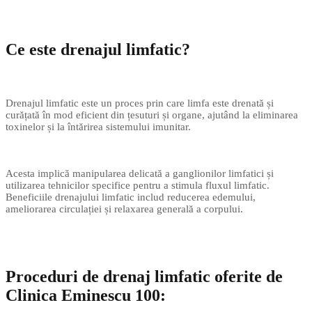
Ce este drenajul limfatic?
Drenajul limfatic este un proces prin care limfa este drenată și
curățată în mod eficient din țesuturi și organe, ajutând la eliminarea
toxinelor și la întărirea sistemului imunitar.
Acesta implică manipularea delicată a ganglionilor limfatici și
utilizarea tehnicilor specifice pentru a stimula fluxul limfatic.
Beneficiile drenajului limfatic includ reducerea edemului,
ameliorarea circulației și relaxarea generală a corpului.
Proceduri de drenaj limfatic oferite de
Clinica Eminescu 100: