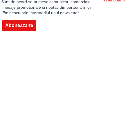
Pasul Următor
Sunt de acord sa primesc comunicari comerciale,
mesaje promotionale si noutati din partea Clinicii
Eminescu prin intermediul unui newsletter.
Aboneaza-te