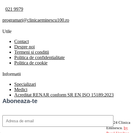
021 9979
programari@clinicaeminescu100.ro
Utile
Contact
Despre noi
Termeni si conditii
Politica de confidentialitate
Politica de cookie
Informatii
Specializari
Medici
Acreditat RENAR conform SR EN ISO 15189:2023
Aboneaza-te
©2024 Clinica
Eminescu.
by