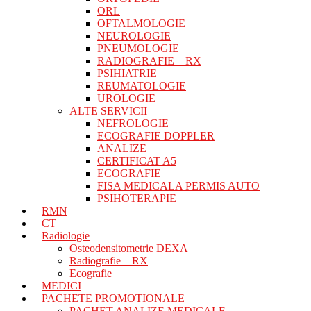
ORL
OFTALMOLOGIE
NEUROLOGIE
PNEUMOLOGIE
RADIOGRAFIE – RX
PSIHIATRIE
REUMATOLOGIE
UROLOGIE
ALTE SERVICII
NEFROLOGIE
ECOGRAFIE DOPPLER
ANALIZE
CERTIFICAT A5
ECOGRAFIE
FISA MEDICALA PERMIS AUTO
PSIHOTERAPIE
RMN
CT
Radiologie
Osteodensitometrie DEXA
Radiografie – RX
Ecografie
MEDICI
PACHETE PROMOTIONALE
PACHET ANALIZE MEDICALE