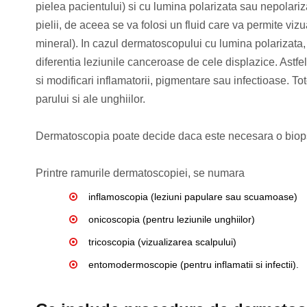
pielea pacientului) si cu lumina polarizata sau nepolariz
pielii, de aceea se va folosi un fluid care va permite vizu
mineral). In cazul dermatoscopului cu lumina polarizata,
diferentia leziunile canceroase de cele displazice. Astfel
si modificari inflamatorii, pigmentare sau infectioase. Tot
parului si ale unghiilor.
Dermatoscopia poate decide daca este necesara o biopsi
Printre ramurile dermatoscopiei, se numara
inflamoscopia (leziuni papulare sau scuamoase)
onicoscopia (pentru leziunile unghiilor)
tricoscopia (vizualizarea scalpului)
entomodermoscopie (pentru inflamatii si infectii).