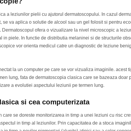
scopie?
 a leziunilor pielii cu ajutorul dermatoscopului. In cazul derm
se va aplica o solutie de alcool sau un gel folosit si pentru ecogr
Dermatoscopul ofera o vizualizare la nivel microscopic a leziun
n piele. In functie de distributia melaninei si de structurile obs
oscopice vor orienta medicul catre un diagnostic de leziune beni
ectat la un computer pe care se vor vizualiza imaginile. acest t
rmen lung, fata de dermatoscopia clasica care se bazeaza doar 
izare a evolutiei aspectului leziunii pe termen lung.
lasica si cea computerizata
 care se doreste monitorizarea in timp a unei leziuni cu risc cr
ctul in timp al leziunilor. Prin capacitatea de a stoca imaginil
n timp a nevilor pigmentari (alunite) atipici sau a celor congen