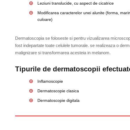
Leziuni translucide, cu aspect de cicatrice
Modificarea caracterelor unei alunite (forma, mar
culoare)
Dermatoscopia se foloseste si pentru vizualizarea microscopica
fost indepartate toate celulele tumorale. se realizeaza o der
malignizare si transformarea acesteia in melanom.
Tipurile de dermatoscopii efectuat
Inflamoscopie
Dermatoscopie clasica
Dermatoscopie digitala