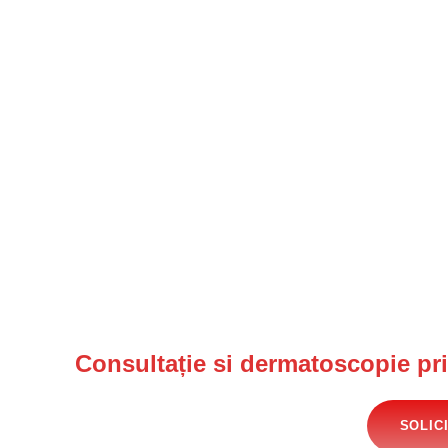
Consultație si dermatoscopie prin
SOLIC