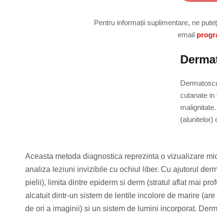
Pentru informații suplimentare, ne pute
email
progr
Derma
Dermatoscop
cutanate in 
malignitate
(alunitelor)
Aceasta metoda diagnostica reprezinta o vizualizare micros
analiza leziuni invizibile cu ochiul liber. Cu ajutorul der
pielii), limita dintre epiderm si derm (stratul aflat mai
alcatuit dintr-un sistem de lentile incolore de marire (
de ori a imaginii) si un sistem de lumini incorporat. Der