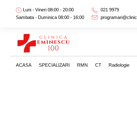
Luni - Vineri 08:00 - 20:00
021 9979
Sambata - Duminica 08:00 - 16:00
programari@clini
ACASA
SPECIALIZARI
RMN
CT
Radiologie