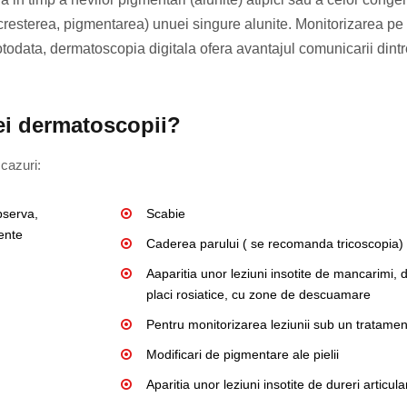
cresterea, pigmentarea) unuei singure alunite. Monitorizarea pe
todata, dermatoscopia digitala ofera avantajul comunicarii dintr
ei dermatoscopii?
cazuri:
observa,
Scabie
ente
Caderea parului ( se recomanda tricoscopia)
Aaparitia unor leziuni insotite de mancarimi, 
placi rosiatice, cu zone de descuamare
Pentru monitorizarea leziunii sub un tratamen
Modificari de pigmentare ale pielii
Aparitia unor leziuni insotite de dureri articul