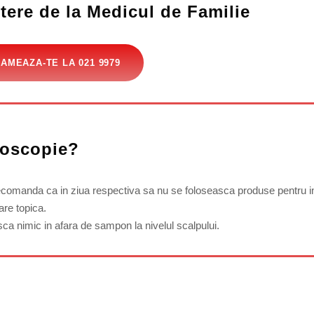
tere de la Medicul de Familie
AMEAZA-TE LA 021 9979
toscopie?
ecomanda ca in ziua respectiva sa nu se foloseasca produse pentru in
are topica.
sca nimic in afara de sampon la nivelul scalpului.