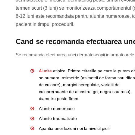
termen scurt (3 luni) se monitorizeaza comportamentul (
6-12 luni este recomandata pentru alunite numeroase. to
pacient in timpul procedurii.
Cand se recomanda efectuarea un
Se recomanda efectuarea unei dermatoscopii in urmatoarele 
Alunite
atipice; Printre criteriile pe care le putem 
se numara: asimetrie (asimetrii de forma sau difer
de culoare), margini neregulate, variatii de
culoare(nuante de albastru, gri, negru sau rosu),
diametru peste 6mm
Alunite numeroase
Alunite traumatizate
Aparitia unei leziuni noi la nivelul pielii