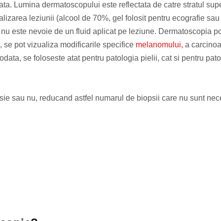
ata. Lumina dermatoscopului este reflectata de catre stratul super
alizarea leziunii (alcool de 70%, gel folosit pentru ecografie sau
 nu este nevoie de un fluid aplicat pe leziune. Dermatoscopia p
, se pot vizualiza modificarile specifice
melanomului,
a carcinoa
odata, se foloseste atat pentru patologia pielii, cat si pentru pato
e sau nu, reducand astfel numarul de biopsii care nu sunt nec