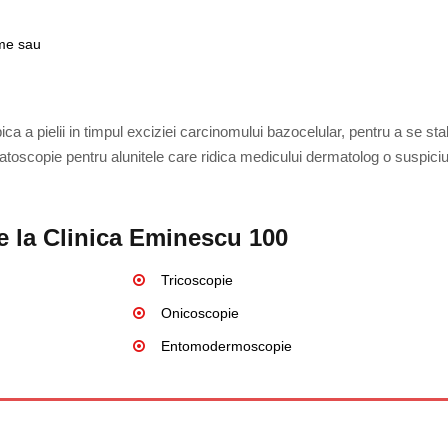
ime sau
 a pielii in timpul exciziei carcinomului bazocelular, pentru a se sta
matoscopie pentru alunitele care ridica medicului dermatolog o suspici
e la Clinica Eminescu 100
Tricoscopie
Onicoscopie
Entomodermoscopie