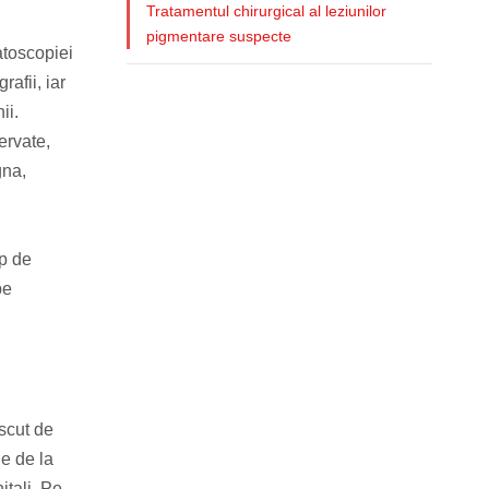
Tratamentul chirurgical al leziunilor
pigmentare suspecte
atoscopiei
afii, iar
ii.
ervate,
gna,
ip de
pe
escut de
e de la
itali. Pe