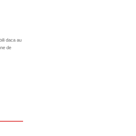
bili daca au
une de