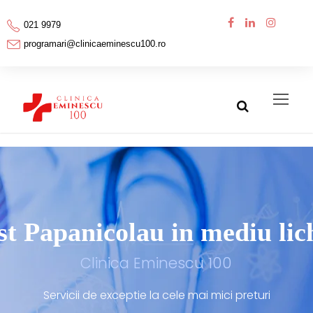
021 9979
programari@clinicaeminescu100.ro