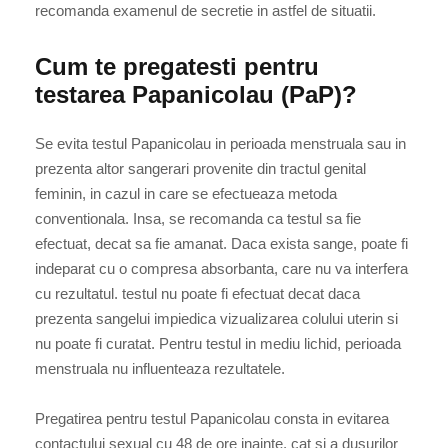
recomanda examenul de secretie in astfel de situatii.
Cum te pregatesti pentru
testarea Papanicolau (PaP)?
Se evita testul Papanicolau in perioada menstruala sau in
prezenta altor sangerari provenite din tractul genital
feminin, in cazul in care se efectueaza metoda
conventionala. Insa, se recomanda ca testul sa fie
efectuat, decat sa fie amanat. Daca exista sange, poate fi
indeparat cu o compresa absorbanta, care nu va interfera
cu rezultatul. testul nu poate fi efectuat decat daca
prezenta sangelui impiedica vizualizarea colului uterin si
nu poate fi curatat. Pentru testul in mediu lichid, perioada
menstruala nu influenteaza rezultatele.
Pregatirea pentru testul Papanicolau consta in evitarea
contactului sexual cu 48 de ore inainte, cat si a dusurilor