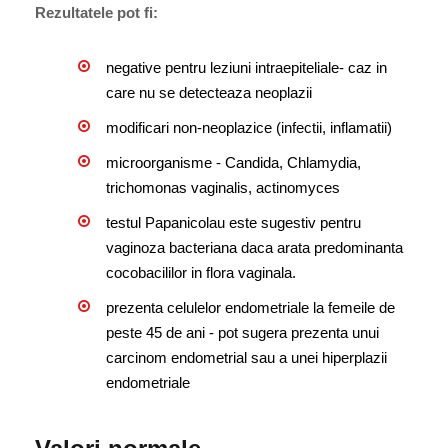
Rezultatele pot fi:
negative pentru leziuni intraepiteliale- caz in
care nu se detecteaza neoplazii
modificari non-neoplazice (infectii, inflamatii)
microorganisme - Candida, Chlamydia,
trichomonas vaginalis, actinomyces
testul Papanicolau este sugestiv pentru
vaginoza bacteriana daca arata predominanta
cocobacililor in flora vaginala.
prezenta celulelor endometriale la femeile de
peste 45 de ani - pot sugera prezenta unui
carcinom endometrial sau a unei hiperplazii
endometriale