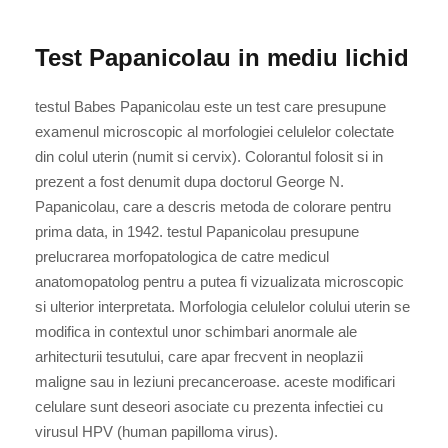
Test Papanicolau in mediu lichid
testul Babes Papanicolau este un test care presupune
examenul microscopic al morfologiei celulelor colectate
din colul uterin (numit si cervix). Colorantul folosit si in
prezent a fost denumit dupa doctorul George N.
Papanicolau, care a descris metoda de colorare pentru
prima data, in 1942. testul Papanicolau presupune
prelucrarea morfopatologica de catre medicul
anatomopatolog pentru a putea fi vizualizata microscopic
si ulterior interpretata. Morfologia celulelor colului uterin se
modifica in contextul unor schimbari anormale ale
arhitecturii tesutului, care apar frecvent in neoplazii
maligne sau in leziuni precanceroase. aceste modificari
celulare sunt deseori asociate cu prezenta infectiei cu
virusul HPV (human papilloma virus).