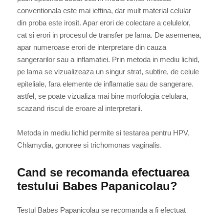
conventionala este mai ieftina, dar mult material celular
din proba este irosit. Apar erori de colectare a celulelor,
cat si erori in procesul de transfer pe lama. De asemenea,
apar numeroase erori de interpretare din cauza
sangerarilor sau a inflamatiei. Prin metoda in mediu lichid,
pe lama se vizualizeaza un singur strat, subtire, de celule
epiteliale, fara elemente de inflamatie sau de sangerare.
astfel, se poate vizualiza mai bine morfologia celulara,
scazand riscul de eroare al interpretarii.
Metoda in mediu lichid permite si testarea pentru HPV,
Chlamydia, gonoree si trichomonas vaginalis.
Cand se recomanda efectuarea
testului Babes Papanicolau?
Testul Babes Papanicolau se recomanda a fi efectuat