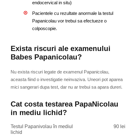
endocervical in situ)
Pacientele cu rezultate anormale la testul
Papanicolau vor trebui sa efectueze o
colposcopie.
Exista riscuri ale examenului
Babes Papanicolau?
Nu exista riscuri legate de examenul Papanicolau,
aceasta fiind o investigatie neinvaziva. Uneori pot aparea
mici sangerari dupa test, dar nu ar trebui sa apara dureri.
Cat costa testarea PapaNicolau
in mediu lichid?
Testul Papanivolau în mediul
90 lei
lichid