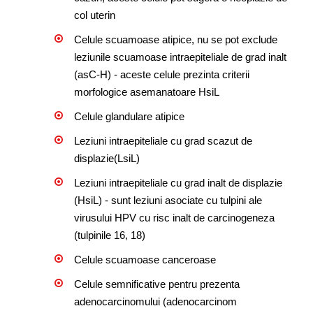
col uterin
Celule scuamoase atipice, nu se pot exclude
leziunile scuamoase intraepiteliale de grad inalt
(asC-H) - aceste celule prezinta criterii
morfologice asemanatoare HsiL
Celule glandulare atipice
Leziuni intraepiteliale cu grad scazut de
displazie(LsiL)
Leziuni intraepiteliale cu grad inalt de displazie
(HsiL) - sunt leziuni asociate cu tulpini ale
virusului HPV cu risc inalt de carcinogeneza
(tulpinile 16, 18)
Celule scuamoase canceroase
Celule semnificative pentru prezenta
adenocarcinomului (adenocarcinom