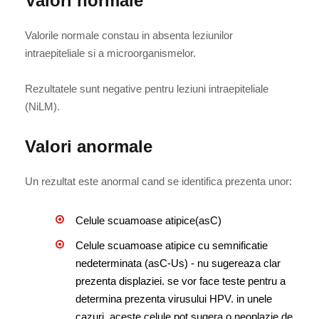
Valori normale
Valorile normale constau in absenta leziunilor
intraepiteliale si a microorganismelor.
Rezultatele sunt negative pentru leziuni intraepiteliale
(NiLM).
Valori anormale
Un rezultat este anormal cand se identifica prezenta unor:
Celule scuamoase atipice(asC)
Celule scuamoase atipice cu semnificatie
nedeterminata (asC-Us) - nu sugereaza clar
prezenta displaziei. se vor face teste pentru a
determina prezenta virusului HPV. in unele
cazuri, aceste celule pot sugera o neoplazie de