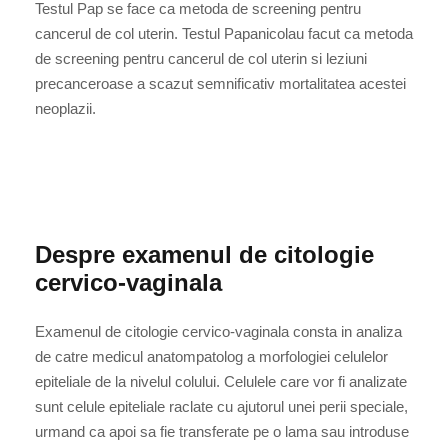
Testul Pap se face ca metoda de screening pentru
cancerul de col uterin. Testul Papanicolau facut ca metoda
de screening pentru cancerul de col uterin si leziuni
precanceroase a scazut semnificativ mortalitatea acestei
neoplazii.
Despre examenul de citologie
cervico-vaginala
Examenul de citologie cervico-vaginala consta in analiza
de catre medicul anatompatolog a morfologiei celulelor
epiteliale de la nivelul colului. Celulele care vor fi analizate
sunt celule epiteliale raclate cu ajutorul unei perii speciale,
urmand ca apoi sa fie transferate pe o lama sau introduse