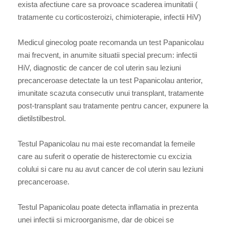
exista afectiune care sa provoace scaderea imunitatii (
tratamente cu corticosteroizi, chimioterapie, infectii HiV)
Medicul ginecolog poate recomanda un test Papanicolau
mai frecvent, in anumite situatii special precum: infectii
HiV, diagnostic de cancer de col uterin sau leziuni
precanceroase detectate la un test Papanicolau anterior,
imunitate scazuta consecutiv unui transplant, tratamente
post-transplant sau tratamente pentru cancer, expunere la
dietilstilbestrol.
Testul Papanicolau nu mai este recomandat la femeile
care au suferit o operatie de histerectomie cu excizia
colului si care nu au avut cancer de col uterin sau leziuni
precanceroase.
Testul Papanicolau poate detecta inflamatia in prezenta
unei infectii si microorganisme, dar de obicei se