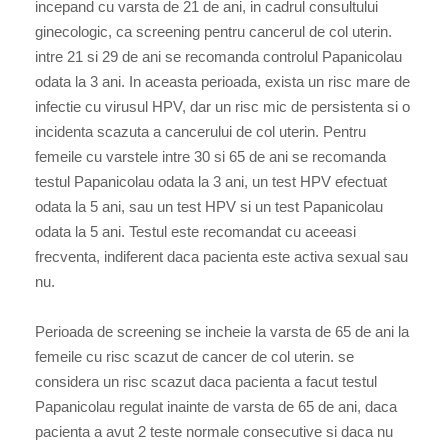
incepand cu varsta de 21 de ani, in cadrul consultului
ginecologic, ca screening pentru cancerul de col uterin.
intre 21 si 29 de ani se recomanda controlul Papanicolau
odata la 3 ani. In aceasta perioada, exista un risc mare de
infectie cu virusul HPV, dar un risc mic de persistenta si o
incidenta scazuta a cancerului de col uterin. Pentru
femeile cu varstele intre 30 si 65 de ani se recomanda
testul Papanicolau odata la 3 ani, un test HPV efectuat
odata la 5 ani, sau un test HPV si un test Papanicolau
odata la 5 ani. Testul este recomandat cu aceeasi
frecventa, indiferent daca pacienta este activa sexual sau
nu.
Perioada de screening se incheie la varsta de 65 de ani la
femeile cu risc scazut de cancer de col uterin. se
considera un risc scazut daca pacienta a facut testul
Papanicolau regulat inainte de varsta de 65 de ani, daca
pacienta a avut 2 teste normale consecutive si daca nu