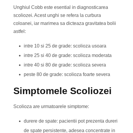
Unghiul Cobb este esential in diagnosticarea
scoliozei. Acest unghi se refera la curbura
coloanei, iar marimea sa dicteaza gravitatea bolii
astfel:
intre 10 si 25 de grade: scolioza usoara
intre 25 si 40 de grade: scolioza moderata
intre 40 si 80 de grade: scolioza severa
peste 80 de grade: scolioza foarte severa
Simptomele Scoliozei
Scolioza are urmatoarele simptome:
durere de spate: pacientii pot prezenta dureri
de spate persistente, adesea concentrate in