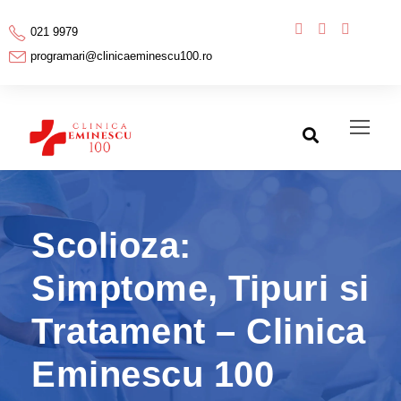
021 9979
programari@clinicaeminescu100.ro
Scolioza:
Simptome, Tipuri si
Tratament – Clinica
Eminescu 100