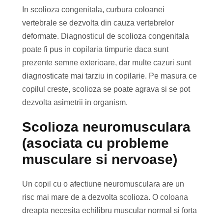
In scolioza congenitala, curbura coloanei
vertebrale se dezvolta din cauza vertebrelor
deformate. Diagnosticul de scolioza congenitala
poate fi pus in copilaria timpurie daca sunt
prezente semne exterioare, dar multe cazuri sunt
diagnosticate mai tarziu in copilarie. Pe masura ce
copilul creste, scolioza se poate agrava si se pot
dezvolta asimetrii in organism.
Scolioza neuromusculara
(asociata cu probleme
musculare si nervoase)
Un copil cu o afectiune neuromusculara are un
risc mai mare de a dezvolta scolioza. O coloana
dreapta necesita echilibru muscular normal si forta