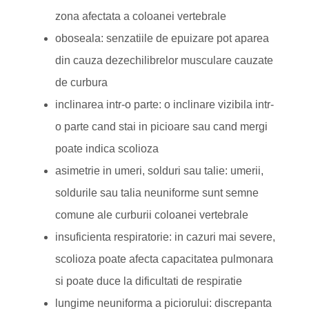
zona afectata a coloanei vertebrale
oboseala: senzatiile de epuizare pot aparea
din cauza dezechilibrelor musculare cauzate
de curbura
inclinarea intr-o parte: o inclinare vizibila intr-
o parte cand stai in picioare sau cand mergi
poate indica scolioza
asimetrie in umeri, solduri sau talie: umerii,
soldurile sau talia neuniforme sunt semne
comune ale curburii coloanei vertebrale
insuficienta respiratorie: in cazuri mai severe,
scolioza poate afecta capacitatea pulmonara
si poate duce la dificultati de respiratie
lungime neuniforma a piciorului: discrepanta