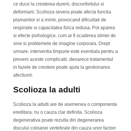
ce duce la cresterea durerii, disconfortului si
deformarii. Scolioza severa poate afecta functia
plamanilor si a inimii, provocand dificultati de
respiratie si capacitatea fizica redusa. Pot aparea
si efecte psihologice, cum ar fi scaderea stimei de
sine si problemele de imagine corporala. Drept
urmare, interventia timpurie este esentiala pentru a
preveni aceste complicatii, deoarece tratamentul
in fazele de crestere poate ajuta la gestionarea
afectiunii.
Scolioza la adulti
Scolioza la adulti are de asemenea o componenta
ereditara, nu o cauza clar definita. Scolioza
degenerativa poate rezulta din degenerarea
discului coloanei vertebrale din cauza unor factori