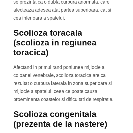
se prezinta ca o dubla curbura anormala, care
afecteaza adesea atat partea superioara, cat si
cea inferioara a spatelui.
Scolioza toracala
(scolioza in regiunea
toracica)
Afectand in primul rand portiunea mijlocie a
coloanei vertebrale, scolioza toracica are ca
rezultat o curbura laterala in zona superioara si
mijlocie a spatelui, ceea ce poate cauza
proeminenta coastelor si dificultati de respiratie.
Scolioza congenitala
(prezenta de la nastere)