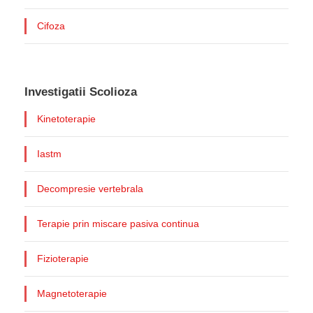
Cifoza
Investigatii Scolioza
Kinetoterapie
Iastm
Decompresie vertebrala
Terapie prin miscare pasiva continua
Fizioterapie
Magnetoterapie