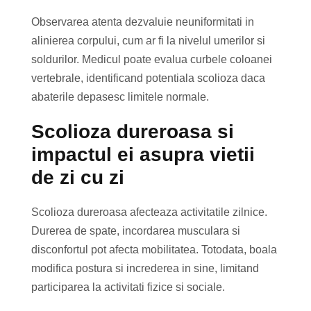
Observarea atenta dezvaluie neuniformitati in
alinierea corpului, cum ar fi la nivelul umerilor si
soldurilor. Medicul poate evalua curbele coloanei
vertebrale, identificand potentiala scolioza daca
abaterile depasesc limitele normale.
Scolioza dureroasa si
impactul ei asupra vietii
de zi cu zi
Scolioza dureroasa afecteaza activitatile zilnice.
Durerea de spate, incordarea musculara si
disconfortul pot afecta mobilitatea. Totodata, boala
modifica postura si increderea in sine, limitand
participarea la activitati fizice si sociale.