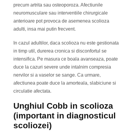
precum artrita sau osteoporoza. Afectiunile
neuromusculare sau interventiile chirurgicale
anterioare pot provoca de asemenea scolioza
adulti, insa mai putin frecvent.
In cazul adultilor, daca scolioza nu este gestionata
in timp util, durerea cronica si disconfortul se
intensifica. Pe masura ce boala avanseaza, poate
duce la cazuri severe unde intalnim compresia
nervilor si a vaselor se sange. Ca urmare,
afectiunea poate duce la amorteala, slabiciune si
circulatie afectata.
Unghiul Cobb in scolioza
(important in diagnosticul
scoliozei)