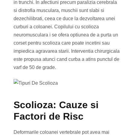
in trunchi. In afectiuni precum paralizia cerebrala
si distrofia musculara, muschii sunt slabi si
dezechilibrati, ceea ce duce la dezvoltarea unei
curburi a coloanei. Copilului cu scolioza
neuromusculara i se ofera optiunea de a purta un
corset pentru scolioza care poate incetini sau
impiedica agravarea starii. Interventia chirurgicala
este propusa atunci cand curba a atins punctul de
varf de 50 de grade.
Scolioza: Cauze si
Factori de Risc
Deformarile coloanei vertebrale pot avea mai