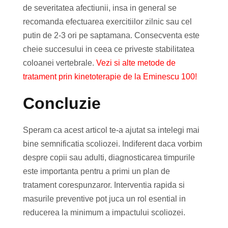
de severitatea afectiunii, insa in general se
recomanda efectuarea exercitiilor zilnic sau cel
putin de 2-3 ori pe saptamana. Consecventa este
cheie succesului in ceea ce priveste stabilitatea
coloanei vertebrale.
Vezi si alte metode de
tratament prin kinetoterapie de la Eminescu 100!
Concluzie
Speram ca acest articol te-a ajutat sa intelegi mai
bine semnificatia scoliozei. Indiferent daca vorbim
despre copii sau adulti, diagnosticarea timpurile
este importanta pentru a primi un plan de
tratament corespunzaror. Interventia rapida si
masurile preventive pot juca un rol esential in
reducerea la minimum a impactului scoliozei.