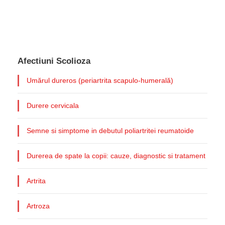
Afectiuni Scolioza
Umărul dureros (periartrita scapulo-humerală)
Durere cervicala
Semne si simptome in debutul poliartritei reumatoide
Durerea de spate la copii: cauze, diagnostic si tratament
Artrita
Artroza