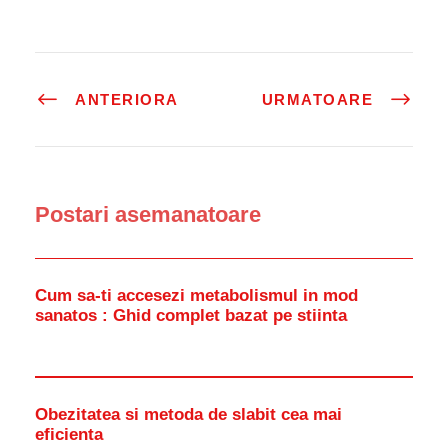
ANTERIORA
URMATOARE
Postari asemanatoare
Cum sa-ti accesezi metabolismul in mod
sanatos : Ghid complet bazat pe stiinta
Obezitatea si metoda de slabit cea mai
eficienta