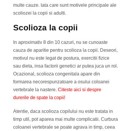
multe cauze. Iata care sunt motivele principale ale
scoliozei la copii si adulti.
Scolioza la copii
In aproximativ 8 din 10 cazuri, nu se cunoaste
cauza de aparitie pentru scolioza la copii. Deseori,
motivul nu este legat de postura, exercitii fizice
sau dieta, insa factorii genetici ar putea juca un rol.
Ocazional, scolioza congenitala apare din
formarea necorespunzatoare a osului coloanei
vertebrale la nastere.
Citeste aici si despre
durerile de spate la copii!
Atentie, daca scolioza copilului nu este tratata in
timp util, pot aparea mai multe complicatii. Curbura
coloanei vertebrale se poate agrava in timp, ceea