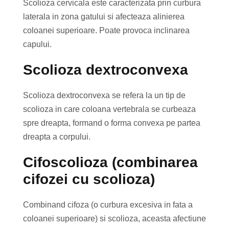
Scolioza cervicala este caracterizata prin curbura
laterala in zona gatului si afecteaza alinierea
coloanei superioare. Poate provoca inclinarea
capului.
Scolioza dextroconvexa
Scolioza dextroconvexa se refera la un tip de
scolioza in care coloana vertebrala se curbeaza
spre dreapta, formand o forma convexa pe partea
dreapta a corpului.
Cifoscolioza (combinarea
cifozei cu scolioza)
Combinand cifoza (o curbura excesiva in fata a
coloanei superioare) si scolioza, aceasta afectiune