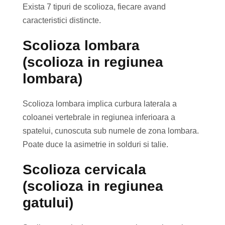
Exista 7 tipuri de scolioza, fiecare avand
caracteristici distincte.
Scolioza lombara
(scolioza in regiunea
lombara)
Scolioza lombara implica curbura laterala a
coloanei vertebrale in regiunea inferioara a
spatelui, cunoscuta sub numele de zona lombara.
Poate duce la asimetrie in solduri si talie.
Scolioza cervicala
(scolioza in regiunea
gatului)