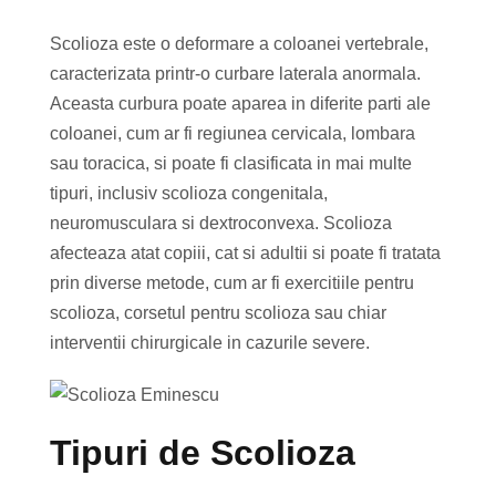
Scolioza este o deformare a coloanei vertebrale,
caracterizata printr-o curbare laterala anormala.
Aceasta curbura poate aparea in diferite parti ale
coloanei, cum ar fi regiunea cervicala, lombara
sau toracica, si poate fi clasificata in mai multe
tipuri, inclusiv scolioza congenitala,
neuromusculara si dextroconvexa. Scolioza
afecteaza atat copiii, cat si adultii si poate fi tratata
prin diverse metode, cum ar fi exercitiile pentru
scolioza, corsetul pentru scolioza sau chiar
interventii chirurgicale in cazurile severe.
Tipuri de Scolioza