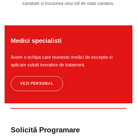
sanatate si insusirea unui stil de viata sanatos.
Medici specialisti
Avem o echipa care reuneste medici de exceptie si
aplicam solutii inovative de tratament.
VEZI PERSONAL
Solicită Programare