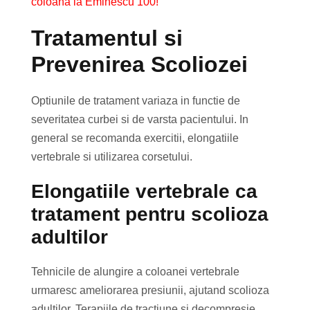
coloana la Eminescu 100!
Tratamentul si
Prevenirea Scoliozei
Optiunile de tratament variaza in functie de
severitatea curbei si de varsta pacientului. In
general se recomanda exercitii, elongatiile
vertebrale si utilizarea corsetului.
Elongatiile vertebrale ca
tratament pentru scolioza
adultilor
Tehnicile de alungire a coloanei vertebrale
urmaresc ameliorarea presiunii, ajutand scolioza
adultilor. Terapiile de tractiune si decompresie