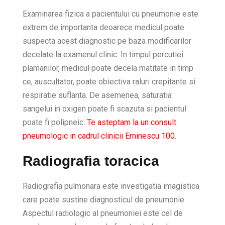
Examinarea fizica a pacientului cu pneumonie este
extrem de importanta deoarece medicul poate
suspecta acest diagnostic pe baza modificarilor
decelate la examenul clinic. In timpul percutiei
plamanilor, medicul poate decela matitate in timp
ce, auscultator, poate obiectiva raluri crepitante si
respiratie suflanta. De asemenea, saturatia
sangelui in oxigen poate fi scazuta si pacientul
poate fi polipneic.
Te asteptam la un consult
pneumologic in cadrul clinicii Eminescu 100.
Radiografia toracica
Radiografia pulmonara este investigatia imagistica
care poate sustine diagnosticul de pneumonie.
Aspectul radiologic al pneumoniei este cel de