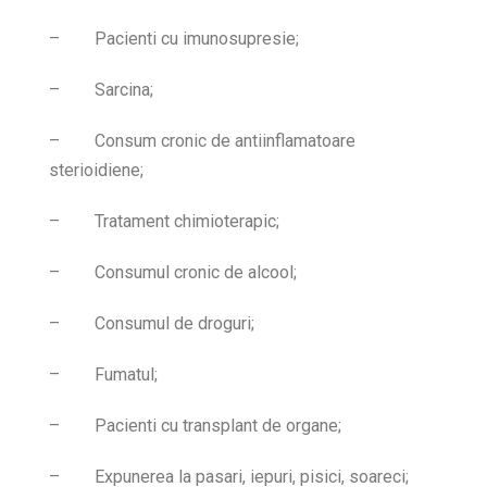
–
Pacienti cu imunosupresie;
–
Sarcina;
–
Consum cronic de antiinflamatoare
sterioidiene;
–
Tratament chimioterapic;
–
Consumul cronic de alcool;
–
Consumul de droguri;
–
Fumatul;
–
Pacienti cu transplant de organe;
–
Expunerea la pasari, iepuri, pisici, soareci;