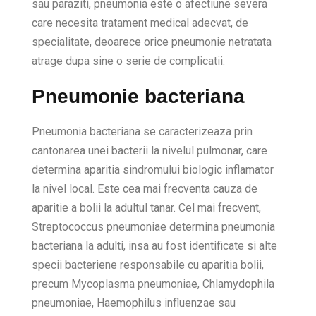
sau paraziti, pneumonia este o afectiune severa
care necesita tratament medical adecvat, de
specialitate, deoarece orice pneumonie netratata
atrage dupa sine o serie de complicatii.
Pneumonie bacteriana
Pneumonia bacteriana se caracterizeaza prin
cantonarea unei bacterii la nivelul pulmonar, care
determina aparitia sindromului biologic inflamator
la nivel local. Este cea mai frecventa cauza de
aparitie a bolii la adultul tanar. Cel mai frecvent,
Streptococcus pneumoniae determina pneumonia
bacteriana la adulti, insa au fost identificate si alte
specii bacteriene responsabile cu aparitia bolii,
precum Mycoplasma pneumoniae, Chlamydophila
pneumoniae, Haemophilus influenzae sau