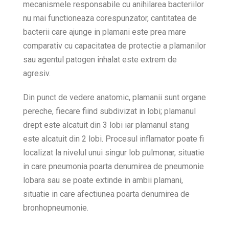
mecanismele responsabile cu anihilarea bacteriilor
nu mai functioneaza corespunzator, cantitatea de
bacterii care ajunge in plamani este prea mare
comparativ cu capacitatea de protectie a plamanilor
sau agentul patogen inhalat este extrem de
agresiv.
Din punct de vedere anatomic, plamanii sunt organe
pereche, fiecare fiind subdivizat in lobi; plamanul
drept este alcatuit din 3 lobi iar plamanul stang
este alcatuit din 2 lobi. Procesul inflamator poate fi
localizat la nivelul unui singur lob pulmonar, situatie
in care pneumonia poarta denumirea de pneumonie
lobara sau se poate extinde in ambii plamani,
situatie in care afectiunea poarta denumirea de
bronhopneumonie.