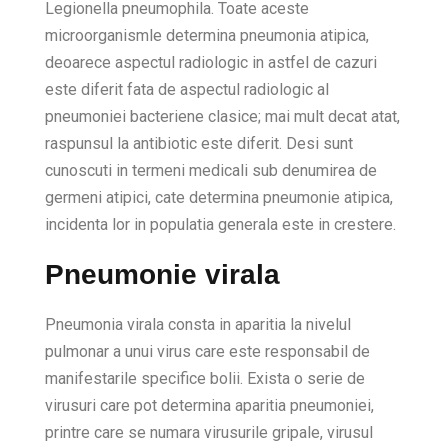
Legionella pneumophila. Toate aceste
microorganismle determina pneumonia atipica,
deoarece aspectul radiologic in astfel de cazuri
este diferit fata de aspectul radiologic al
pneumoniei bacteriene clasice; mai mult decat atat,
raspunsul la antibiotic este diferit. Desi sunt
cunoscuti in termeni medicali sub denumirea de
germeni atipici, cate determina pneumonie atipica,
incidenta lor in populatia generala este in crestere.
Pneumonie virala
Pneumonia virala consta in aparitia la nivelul
pulmonar a unui virus care este responsabil de
manifestarile specifice bolii. Exista o serie de
virusuri care pot determina aparitia pneumoniei,
printre care se numara virusurile gripale, virusul