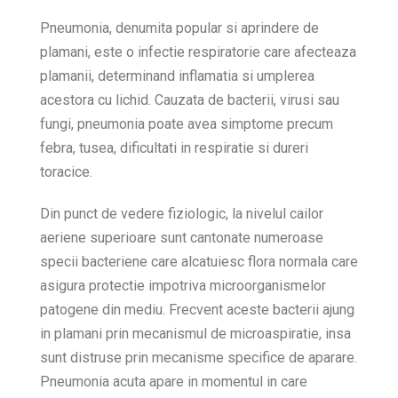
Pneumonia, denumita popular si aprindere de
plamani, este o infectie respiratorie care afecteaza
plamanii, determinand inflamatia si umplerea
acestora cu lichid. Cauzata de bacterii, virusi sau
fungi, pneumonia poate avea simptome precum
febra, tusea, dificultati in respiratie si dureri
toracice.
Din punct de vedere fiziologic, la nivelul cailor
aeriene superioare sunt cantonate numeroase
specii bacteriene care alcatuiesc flora normala care
asigura protectie impotriva microorganismelor
patogene din mediu. Frecvent aceste bacterii ajung
in plamani prin mecanismul de microaspiratie, insa
sunt distruse prin mecanisme specifice de aparare.
Pneumonia acuta apare in momentul in care