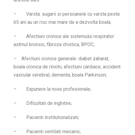
–
Varsta: sugarii si persoanele cu varsta peste
65 ani au un risc mai mare de a dezvolta boala;
–
Afectiuni cronice ale sistemului respirator:
astmul bronsic, fibroza chistica, BPOC;
–
Afectiuni cronice generale: diabet zaharat,
boala cronica de rinichi, afectiuni cardiace, accident
vascular cerebral, dementa, boala Parkinson;
–
Expunere la noxe profesionale;
–
Dificultati de inghitire;
–
Pacienti institutionalizati;
–
Pacienti ventilati mecanic;