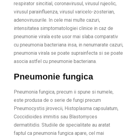
respirator sincitial, coronavirusul, virusul rujeolic,
virusul parainfluenza, virusul varicelo-zosterian,
adenovirusurile. In cele mai multe cazuri,
intensitatea simptomatologiei clinice in caz de
pneumonie virala este usor mai slaba comparativ
cu pneumonia bacteriana insa, in nenumarate cazuri,
pneumonia virala se poate suprainfecta si se poate
asocia astfel cu pneumonie bacteriana.
Pneumonie fungica
Pneumonia fungica, precum ii spune si numele,
este produsa de o serie de fungi precum
Pneumocystis jirovecii, Histoplasma capsulatum,
Coccidioides immitis sau Blastomyces
dermatitidis. Studiile de specialitate au aratat
faptul ca pneumonia fungica apare, cel mai