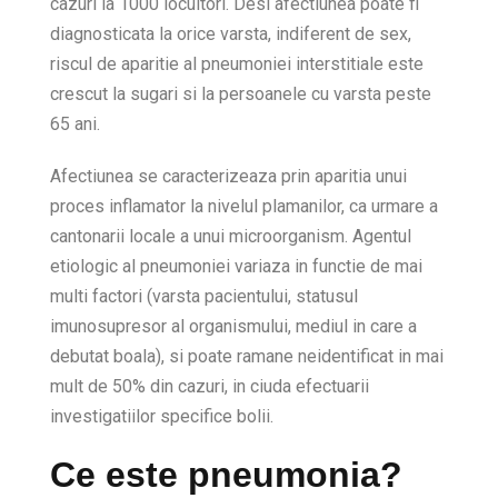
cazuri la 1000 locuitori. Desi afectiunea poate fi
diagnosticata la orice varsta, indiferent de sex,
riscul de aparitie al pneumoniei interstitiale este
crescut la sugari si la persoanele cu varsta peste
65 ani.
Afectiunea se caracterizeaza prin aparitia unui
proces inflamator la nivelul plamanilor, ca urmare a
cantonarii locale a unui microorganism. Agentul
etiologic al pneumoniei variaza in functie de mai
multi factori (varsta pacientului, statusul
imunosupresor al organismului, mediul in care a
debutat boala), si poate ramane neidentificat in mai
mult de 50% din cazuri, in ciuda efectuarii
investigatiilor specifice bolii.
Ce este pneumonia?