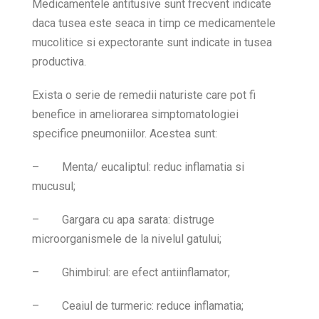
Medicamentele antitusive sunt frecvent indicate
daca tusea este seaca in timp ce medicamentele
mucolitice si expectorante sunt indicate in tusea
productiva.
Exista o serie de remedii naturiste care pot fi
benefice in ameliorarea simptomatologiei
specifice pneumoniilor. Acestea sunt:
–
Menta/ eucaliptul: reduc inflamatia si
mucusul;
–
Gargara cu apa sarata: distruge
microorganismele de la nivelul gatului;
–
Ghimbirul: are efect antiinflamator;
–
Ceaiul de turmeric: reduce inflamatia;