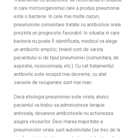
in care microorganismul care a produs pneumonia
este o bacterie. In cele mai multe cazuri,
pneumoniile comunitare tratate cu antibiotice orale
prezinta un prognostic favorabil. In situatia in care
bacteria nu poate fi identificata, medicul va alege
un antibiotic empiric, tinand cont de varsta
pacientului si de tipul pneumoniei (comunitara, de
aspiratie, nosocomiala, etc.). Cu cat tratamentul
antibiotic este inceput mai devreme, cu atat
sansele de recuperare sunt mai mari.
Daca etiologia pneumoniei este virala, atunci
pacientul va trebui sa administreze terapie
antivirala, deoarece antibioticele nu actioneaza
asupra virusurilor. Desi marea majoritate a
pneumoniilor virale sunt autolimitate (se trec de la