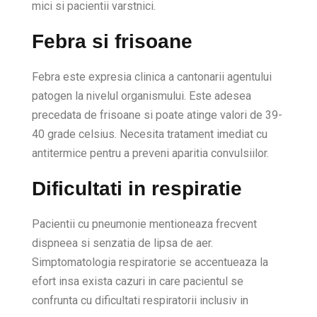
mici si pacientii varstnici.
Febra si frisoane
Febra este expresia clinica a cantonarii agentului
patogen la nivelul organismului. Este adesea
precedata de frisoane si poate atinge valori de 39-
40 grade celsius. Necesita tratament imediat cu
antitermice pentru a preveni aparitia convulsiilor.
Dificultati in respiratie
Pacientii cu pneumonie mentioneaza frecvent
dispneea si senzatia de lipsa de aer.
Simptomatologia respiratorie se accentueaza la
efort insa exista cazuri in care pacientul se
confrunta cu dificultati respiratorii inclusiv in