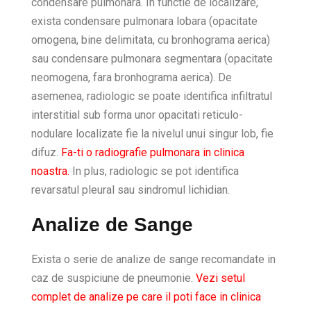
condensare pulmonara. In functie de localizare,
exista condensare pulmonara lobara (opacitate
omogena, bine delimitata, cu bronhograma aerica)
sau condensare pulmonara segmentara (opacitate
neomogena, fara bronhograma aerica). De
asemenea, radiologic se poate identifica infiltratul
interstitial sub forma unor opacitati reticulo-
nodulare localizate fie la nivelul unui singur lob, fie
difuz.
Fa-ti o radiografie pulmonara in clinica
noastra.
In plus, radiologic se pot identifica
revarsatul pleural sau sindromul lichidian.
Analize de Sange
Exista o serie de analize de sange recomandate in
caz de suspiciune de pneumonie.
Vezi setul
complet de analize pe care il poti face in clinica