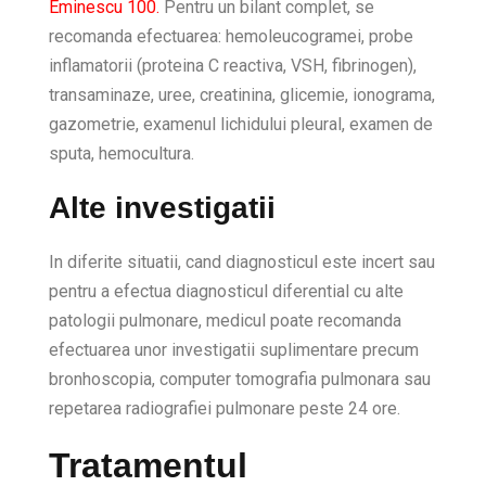
Eminescu 100.
Pentru un bilant complet, se
recomanda efectuarea: hemoleucogramei, probe
inflamatorii (proteina C reactiva, VSH, fibrinogen),
transaminaze, uree, creatinina, glicemie, ionograma,
gazometrie, examenul lichidului pleural, examen de
sputa, hemocultura.
Alte investigatii
In diferite situatii, cand diagnosticul este incert sau
pentru a efectua diagnosticul diferential cu alte
patologii pulmonare, medicul poate recomanda
efectuarea unor investigatii suplimentare precum
bronhoscopia, computer tomografia pulmonara sau
repetarea radiografiei pulmonare peste 24 ore.
Tratamentul