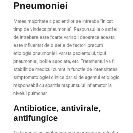
Pneumoniei
Marea majoritate a pacientilor se intreaba ”in cat
timp de vindeca pneumonia”. Raspunsul la o astfel
de intrebare este foarte variabil deoarece acesta
este influentat de o serie de factori precum
etiologia pneumoniei, varsta pacientului, tipul
pneumoniei, bolile asociate, etc. Tratamentul va fi
stabilit de medicul curant in functie de intensitatea
simptomatologiei clinice dar si de agentul etiologic
responsabil cu aparitia raspunsului inflamator la
nivelul pulmonar.
Antibiotice, antivirale,
antifungice
Tratamentul cu antibiotice se recomanda in situatia