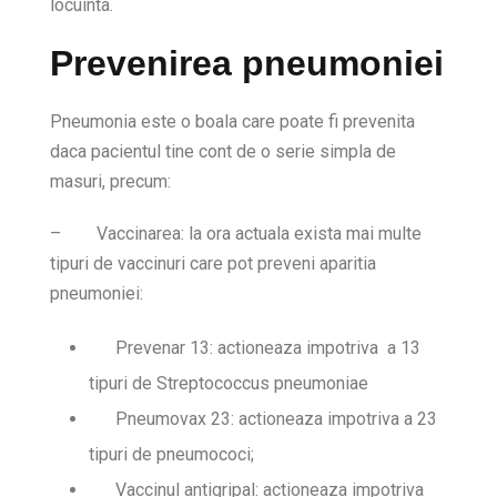
locuinta.
Prevenirea pneumoniei
Pneumonia este o boala care poate fi prevenita
daca pacientul tine cont de o serie simpla de
masuri, precum:
–
Vaccinarea: la ora actuala exista mai multe
tipuri de vaccinuri care pot preveni aparitia
pneumoniei:
Prevenar 13: actioneaza impotriva a 13
tipuri de Streptococcus pneumoniae
Pneumovax 23: actioneaza impotriva a 23
tipuri de pneumococi;
Vaccinul antigripal: actioneaza impotriva