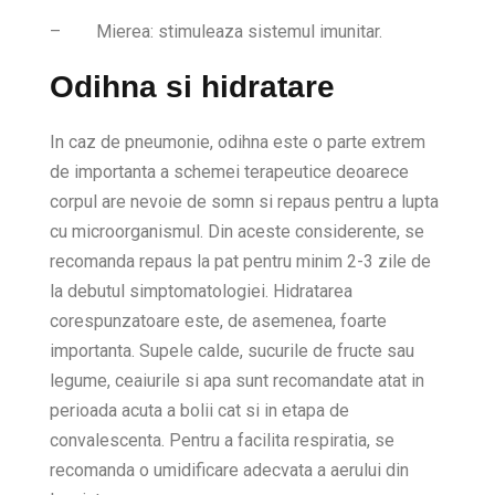
–
Mierea: stimuleaza sistemul imunitar.
Odihna si hidratare
In caz de pneumonie, odihna este o parte extrem
de importanta a schemei terapeutice deoarece
corpul are nevoie de somn si repaus pentru a lupta
cu microorganismul. Din aceste considerente, se
recomanda repaus la pat pentru minim 2-3 zile de
la debutul simptomatologiei. Hidratarea
corespunzatoare este, de asemenea, foarte
importanta. Supele calde, sucurile de fructe sau
legume, ceaiurile si apa sunt recomandate atat in
perioada acuta a bolii cat si in etapa de
convalescenta. Pentru a facilita respiratia, se
recomanda o umidificare adecvata a aerului din