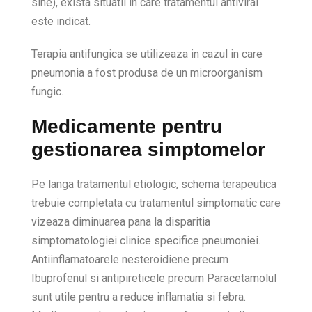
sine), exista situatii in care tratamentul antiviral
este indicat.
Terapia antifungica se utilizeaza in cazul in care
pneumonia a fost produsa de un microorganism
fungic.
Medicamente pentru
gestionarea simptomelor
Pe langa tratamentul etiologic, schema terapeutica
trebuie completata cu tratamentul simptomatic care
vizeaza diminuarea pana la disparitia
simptomatologiei clinice specifice pneumoniei.
Antiinflamatoarele nesteroidiene precum
Ibuprofenul si antipireticele precum Paracetamolul
sunt utile pentru a reduce inflamatia si febra.