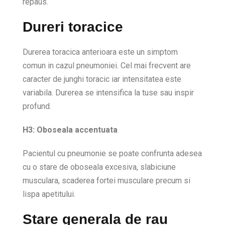
repaus.
Dureri toracice
Durerea toracica anterioara este un simptom
comun in cazul pneumoniei. Cel mai frecvent are
caracter de junghi toracic iar intensitatea este
variabila. Durerea se intensifica la tuse sau inspir
profund.
H3: Oboseala accentuata
Pacientul cu pneumonie se poate confrunta adesea
cu o stare de oboseala excesiva, slabiciune
musculara, scaderea fortei musculare precum si
lispa apetitului.
Stare generala de rau