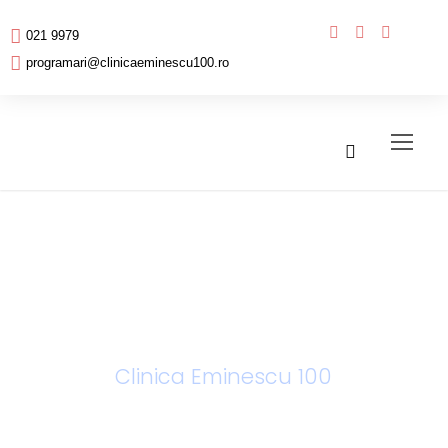
021 9979
programari@clinicaeminescu100.ro