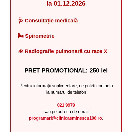
la 01.12.2026
🩺 Consultație medicală
🌬️ Spirometrie
🫁 Radiografie pulmonară cu raze X
PREȚ PROMOȚIONAL: 250 lei
Pentru informații suplimentare, ne puteți contacta
la numărul de telefon
021 9979
sau pe adresa de email
programari@clinicaeminescu100.ro
.