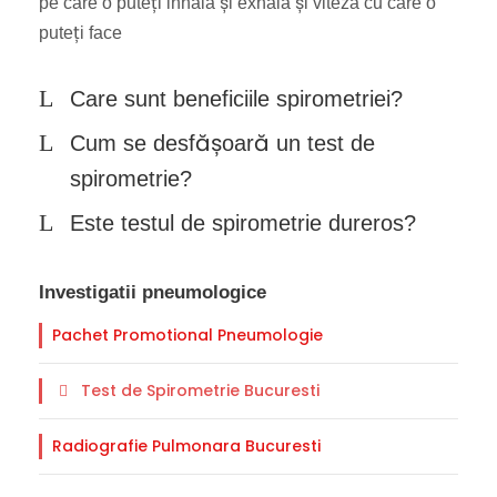
pe care o puteți inhala și exhala și viteza cu care o
puteți face
Care sunt beneficiile spirometriei?
Cum se desfășoară un test de
spirometrie?
Este testul de spirometrie dureros?
Investigatii pneumologice
Pachet Promotional Pneumologie
Test de Spirometrie Bucuresti
Radiografie Pulmonara Bucuresti