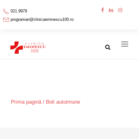
021 9979
programari@clinicaeminescu100.ro
Category
Prima pagină
/ Boli autoimune