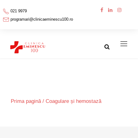
021 9979
programari@clinicaeminescu100.ro
Category
Prima pagină
/ Coagulare și hemostază