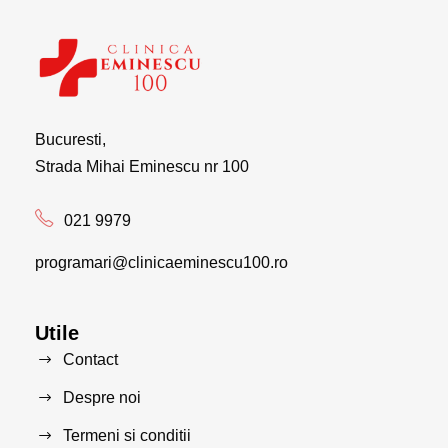
Bucuresti,
Strada Mihai Eminescu nr 100
021 9979
programari@clinicaeminescu100.ro
Utile
Contact
Despre noi
Termeni si conditii