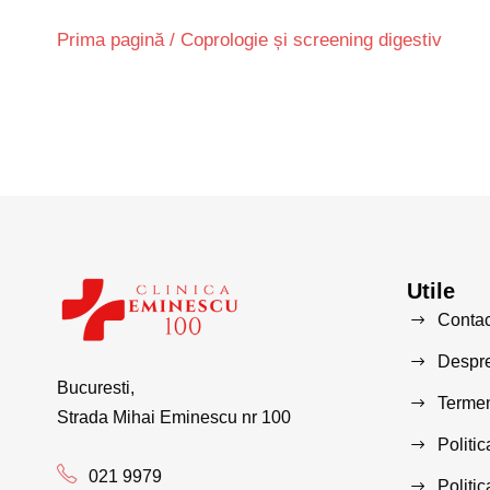
Prima pagină
/ Coprologie și screening digestiv
Utile
Contac
Despre
Bucuresti,
Termeni
Strada Mihai Eminescu nr 100
Politic
021 9979
Politi