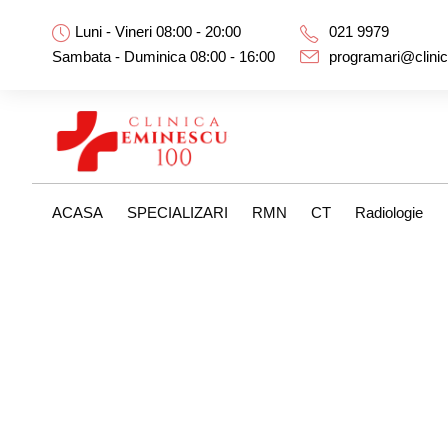
Luni - Vineri 08:00 - 20:00
021 9979
Sambata - Duminica 08:00 - 16:00
programari@clini
ACASA
SPECIALIZARI
RMN
CT
Radiologie
Category