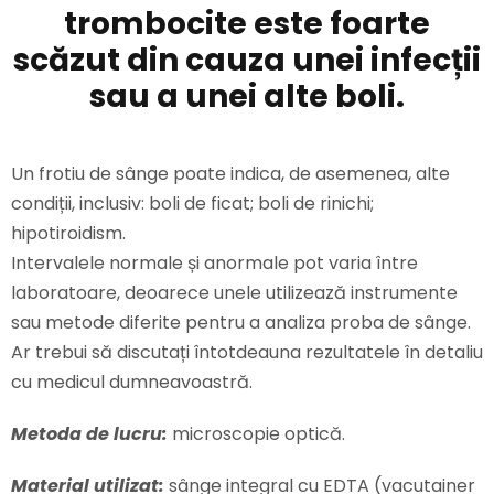
trombocite este foarte
scăzut din cauza unei infecții
sau a unei alte boli.
Un frotiu de sânge poate indica, de asemenea, alte
condiții, inclusiv: boli de ficat; boli de rinichi;
hipotiroidism.
Intervalele normale și anormale pot varia între
laboratoare, deoarece unele utilizează instrumente
sau metode diferite pentru a analiza proba de sânge.
Ar trebui să discutați întotdeauna rezultatele în detaliu
cu medicul dumneavoastră.
Metoda de lucru:
microscopie optică.
Material utilizat:
sânge integral cu EDTA (vacutainer