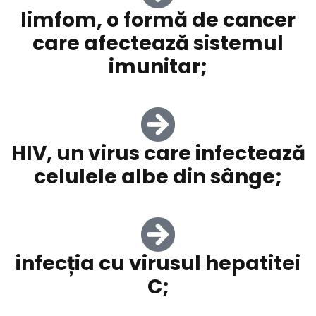
limfom, o formă de cancer
care afectează sistemul
imunitar;
HIV, un virus care infectează
celulele albe din sânge;
infecția cu virusul hepatitei
C;