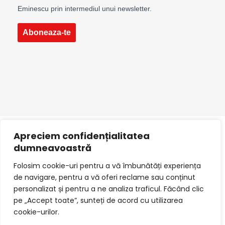
Eminescu prin intermediul unui newsletter.
Aboneaza-te
Apreciem confidențialitatea
dumneavoastră
©2024 clinica eminescu.
by pasul următor
Folosim cookie-uri pentru a vă îmbunătăți experiența
de navigare, pentru a vă oferi reclame sau conținut
personalizat și pentru a ne analiza traficul. Făcând clic
pe „Accept toate”, sunteți de acord cu utilizarea
cookie-urilor.