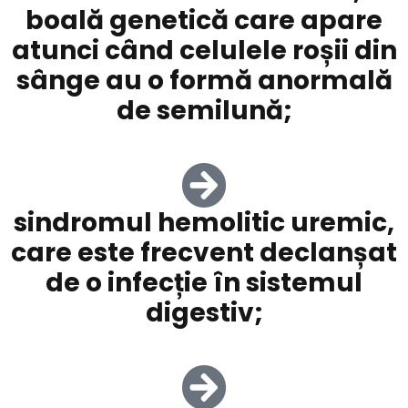
boală genetică care apare
atunci când celulele roșii din
sânge au o formă anormală
de semilună;
sindromul hemolitic uremic,
care este frecvent declanșat
de o infecție în sistemul
digestiv;