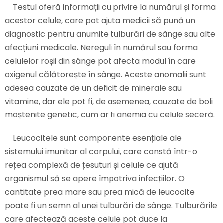
Testul oferă informații cu privire la numărul și forma
acestor celule, care pot ajuta medicii să pună un
diagnostic pentru anumite tulburări de sânge sau alte
afecțiuni medicale. Nereguli în numărul sau forma
celulelor roșii din sânge pot afecta modul în care
oxigenul călătorește în sânge. Aceste anomalii sunt
adesea cauzate de un deficit de minerale sau
vitamine, dar ele pot fi, de asemenea, cauzate de boli
moștenite genetic, cum ar fi anemia cu celule seceră.
Leucocitele sunt componente esențiale ale
sistemului imunitar al corpului, care constă într-o
rețea complexă de țesuturi și celule ce ajută
organismul să se apere împotriva infecțiilor. O
cantitate prea mare sau prea mică de leucocite
poate fi un semn al unei tulburări de sânge. Tulburările
care afectează aceste celule pot duce la