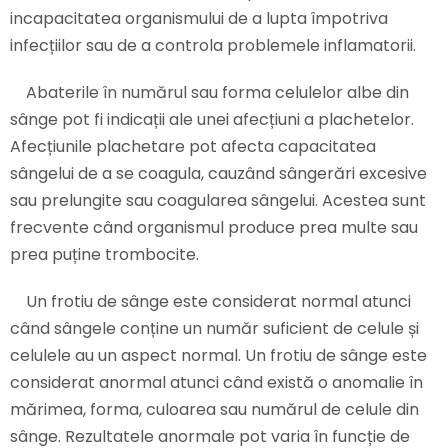
incapacitatea organismului de a lupta împotriva
infecțiilor sau de a controla problemele inflamatorii.
Abaterile în numărul sau forma celulelor albe din
sânge pot fi indicații ale unei afecțiuni a plachetelor.
Afecțiunile plachetare pot afecta capacitatea
sângelui de a se coagula, cauzând sângerări excesive
sau prelungite sau coagularea sângelui. Acestea sunt
frecvente când organismul produce prea multe sau
prea puține trombocite.
Un frotiu de sânge este considerat normal atunci
când sângele conține un număr suficient de celule și
celulele au un aspect normal. Un frotiu de sânge este
considerat anormal atunci când există o anomalie în
mărimea, forma, culoarea sau numărul de celule din
sânge. Rezultatele anormale pot varia în funcție de