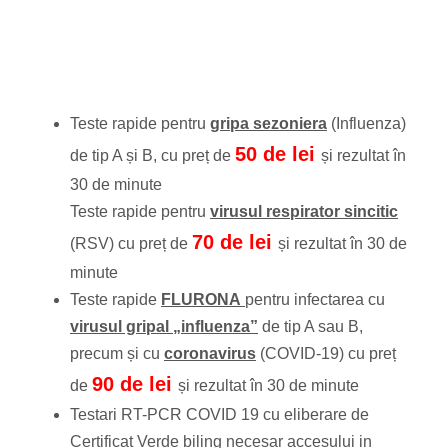
Teste rapide pentru
gripa sezoniera
(Influenza)
50 de lei
de tip A și B, cu preț de
și rezultat în
30 de minute
Teste rapide pentru
virusul respirator sincitic
70 de lei
(RSV) cu preț de
și rezultat în 30 de
minute
Teste rapide
FLURONA
pentru infectarea cu
virusul gripal „influenza”
de tip A sau B,
precum și cu
coronavirus
(COVID-19) cu preț
90 de lei
de
și rezultat în 30 de minute
Testari RT-PCR COVID 19 cu eliberare de
Certificat Verde biling necesar accesului in