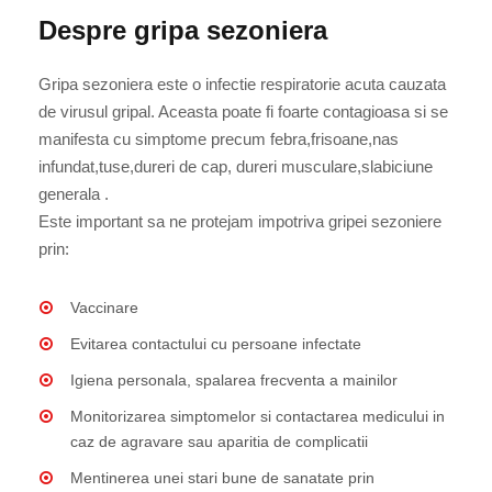
Despre gripa sezoniera
Gripa sezoniera este o infectie respiratorie acuta cauzata
de virusul gripal. Aceasta poate fi foarte contagioasa si se
manifesta cu simptome precum febra,frisoane,nas
infundat,tuse,dureri de cap, dureri musculare,slabiciune
generala .
Este important sa ne protejam impotriva gripei sezoniere
prin:
Vaccinare
Evitarea contactului cu persoane infectate
Igiena personala, spalarea frecventa a mainilor
Monitorizarea simptomelor si contactarea medicului in
caz de agravare sau aparitia de complicatii
Mentinerea unei stari bune de sanatate prin