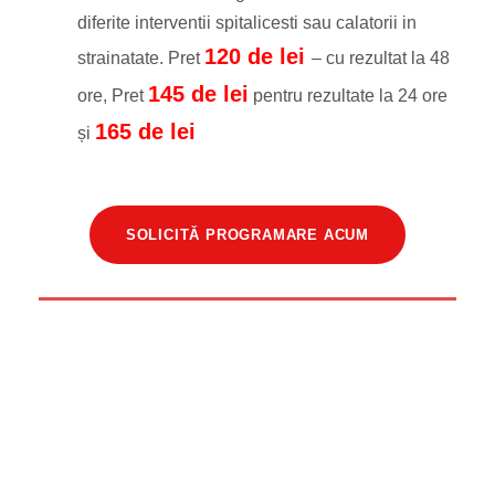
diferite interventii spitalicesti sau calatorii in
120 de lei
strainatate. Pret
– cu rezultat la 48
145 de lei
ore, Pret
pentru rezultate la 24 ore
165 de lei
și
SOLICITĂ PROGRAMARE ACUM