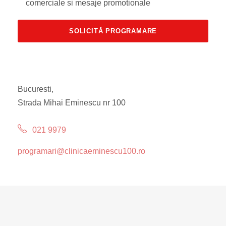
comerciale si mesaje promotionale
Bucuresti,
Strada Mihai Eminescu nr 100
021 9979
programari@clinicaeminescu100.ro