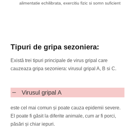
alimentatie echilibrata, exercitiu fizic si somn suficient
Tipuri de gripa sezoniera:
Există trei tipuri principale de virus gripal care
cauzeaza gripa sezoniera: virusul gripal A, B si C.
Virusul gripal A
este cel mai comun și poate cauza epidemii severe.
El poate fi găsit la diferite animale, cum ar fi porci,
păsări și chiar iepuri.