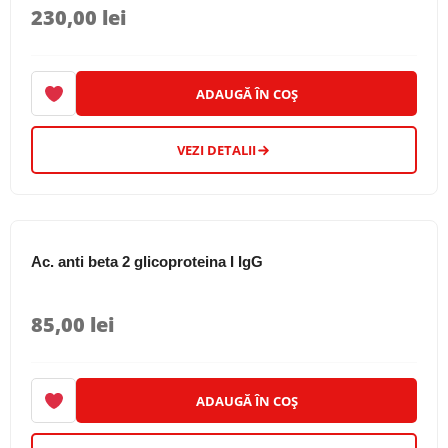
230,00
lei
ADAUGĂ ÎN COȘ
VEZI DETALII
Ac. anti beta 2 glicoproteina I IgG
85,00
lei
ADAUGĂ ÎN COȘ