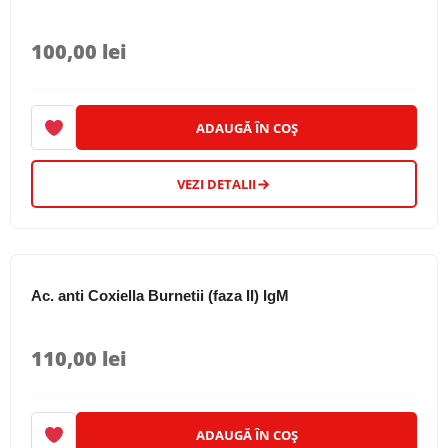
100,00
lei
ADAUGĂ ÎN COȘ
VEZI DETALII
Ac. anti Coxiella Burnetii (faza II) IgM
110,00
lei
ADAUGĂ ÎN COȘ