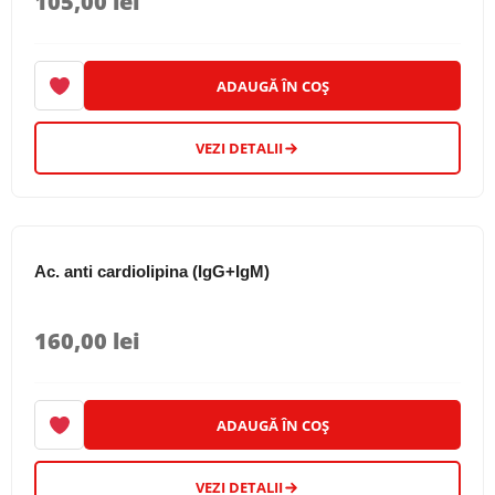
105,00
lei
ADAUGĂ ÎN COȘ
VEZI DETALII
Ac. anti cardiolipina (IgG+IgM)
160,00
lei
ADAUGĂ ÎN COȘ
VEZI DETALII