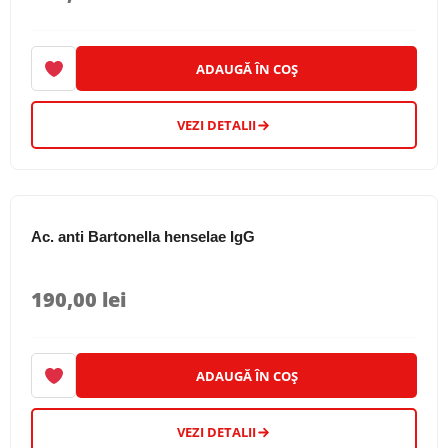
ADAUGĂ ÎN COȘ
VEZI DETALII
Ac. anti Bartonella henselae IgG
190,00
lei
ADAUGĂ ÎN COȘ
VEZI DETALII