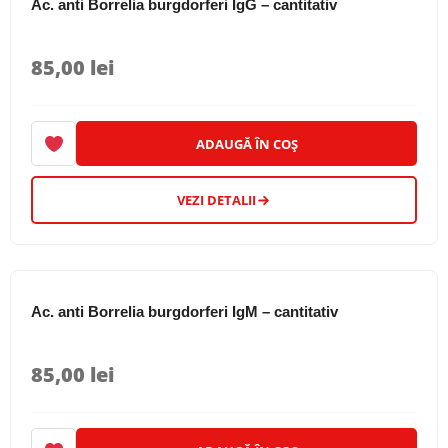
Ac. anti Borrelia burgdorferi IgG – cantitativ
85,00
lei
ADAUGĂ ÎN COȘ
VEZI DETALII
Ac. anti Borrelia burgdorferi IgM – cantitativ
85,00
lei