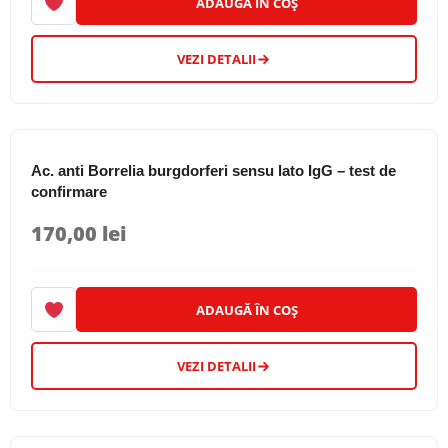
ADAUGĂ ÎN COȘ
VEZI DETALII
Ac. anti Borrelia burgdorferi sensu lato IgG – test de
confirmare
170,00
lei
ADAUGĂ ÎN COȘ
VEZI DETALII