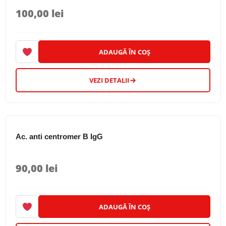
100,00
lei
ADAUGĂ ÎN COȘ
VEZI DETALII
Ac. anti centromer B IgG
90,00
lei
ADAUGĂ ÎN COȘ