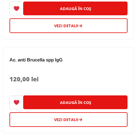
ADAUGĂ ÎN COȘ
VEZI DETALII
Ac. anti Brucella spp IgG
120,00
lei
ADAUGĂ ÎN COȘ
VEZI DETALII