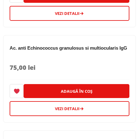
VEZI DETALII
Ac. anti Echinococcus granulosus si multiocularis IgG
75,00
lei
ADAUGĂ ÎN COȘ
VEZI DETALII