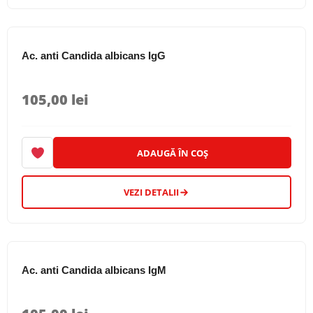
Ac. anti Candida albicans IgG
105,00
lei
ADAUGĂ ÎN COȘ
VEZI DETALII
Ac. anti Candida albicans IgM