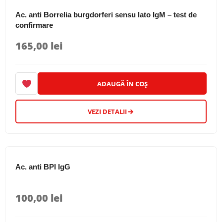
Ac. anti Borrelia burgdorferi sensu lato IgM – test de
confirmare
165,00
lei
ADAUGĂ ÎN COȘ
VEZI DETALII
Ac. anti BPI IgG
100,00
lei