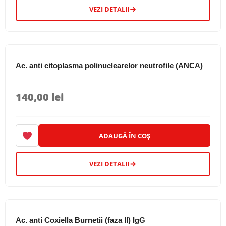
VEZI DETALII
Ac. anti citoplasma polinuclearelor neutrofile (ANCA)
140,00
lei
ADAUGĂ ÎN COȘ
VEZI DETALII
Ac. anti Coxiella Burnetii (faza II) IgG