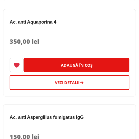
Ac. anti Aquaporina 4
350,00
lei
ADAUGĂ ÎN COȘ
VEZI DETALII
Ac. anti Aspergillus fumigatus IgG
150,00
lei