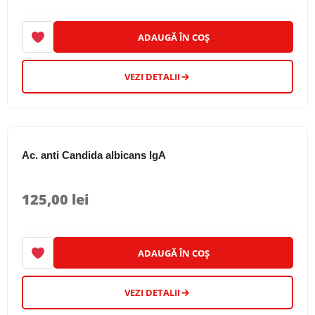
ADAUGĂ ÎN COȘ
VEZI DETALII
Ac. anti Candida albicans IgA
125,00
lei
ADAUGĂ ÎN COȘ
VEZI DETALII