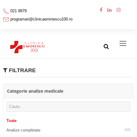
021 9979
programari@clinicaeminescu100.ro
FILTRARE
Categorie analize medicale
Toate
Analize completate
(58)