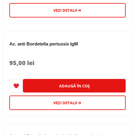
VEZI DETALII
Ac. anti Bordetella pertussis IgM
95,00
lei
ADAUGĂ ÎN COȘ
VEZI DETALII