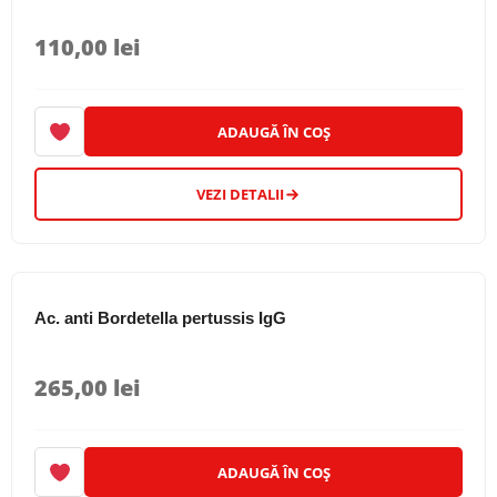
110,00
lei
ADAUGĂ ÎN COȘ
VEZI DETALII
Ac. anti Bordetella pertussis IgG
265,00
lei
ADAUGĂ ÎN COȘ