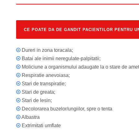
CE POATE DA DE GANDIT PACIENTILOR PENTRU U
Dureri in zona toracala;
Batai ale inimii neregulate-palpitatii;
Moliciune a organismului adaugate la o stare de amet
Respiratie anevoiasa;
Stari de transpiratie;
Stari de greata;
Stari de lesin;
Decolorarea buzelor/ungiilor, spre o tenta
Albastra
Extrimitati umflate