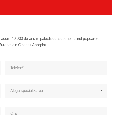
a acum 40.000 de ani, în paleoliticul superior, când popoarele
Europei din Orientul Apropiat