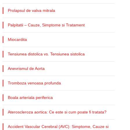
Prolapsul de valva mitrala
Palpitatii – Cauze, Simptome si Tratament
Miocardita
Tensiunea distolica vs. Tensiunea sistolica
Anevrismul de Aorta
Tromboza venoasa profunda
Boala arteriala periferica
Ateroscleroza aortica: Ce este si cum poate fi tratata?
Accident Vascular Cerebral (AVC): Simptome, Cauze si