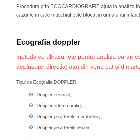
Procedura prin ECOCARDIOGRAFIE ajuta la analiza in a
cazurile in care muschiul este blocat in urma unui infarc
Ecografia doppler
metoda cu ultrasunete pentru analiza parametri
deplasare, directia) atat din vene cat si din art
Tipul de Ecografie DOPPLER:
Doppler cervical;
Doppler artere carotid;
Doppler pe arterele membrelor;
Doppler pe arterele renale