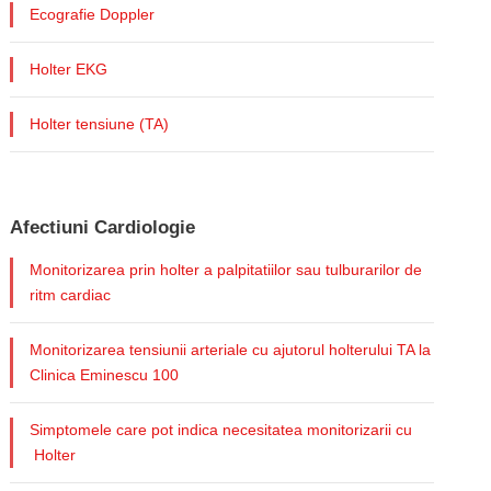
Ecografie Doppler
Holter EKG
Holter tensiune (TA)
Afectiuni Cardiologie
Monitorizarea prin holter a palpitatiilor sau tulburarilor de
ritm cardiac
Monitorizarea tensiunii arteriale cu ajutorul holterului TA la
Clinica Eminescu 100
Simptomele care pot indica necesitatea monitorizarii cu
Holter