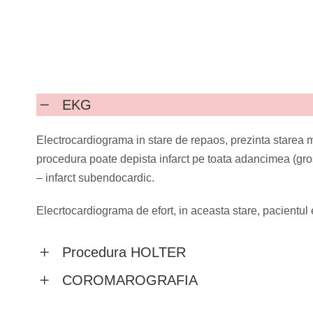
EKG
Electrocardiograma in stare de repaos, prezinta starea mu
procedura poate depista infarct pe toata adancimea (grosi
– infarct subendocardic.
Elecrtocardiograma de efort, in aceasta stare, pacientul 
Procedura HOLTER
COROMAROGRAFIA