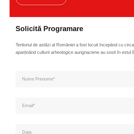
Solicită Programare
Teritoriul de astăzi al României a fost locuit începând cu circ
aparținând culturii arheologice aurignaciene au sosit în estul 