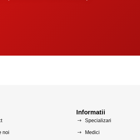
Informatii
t
Specializari
 noi
Medici