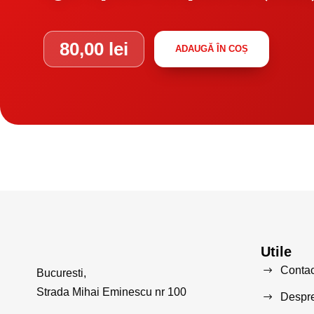
80,00
lei
ADAUGĂ ÎN COȘ
Utile
Contac
Bucuresti,
Strada Mihai Eminescu nr 100
Despre