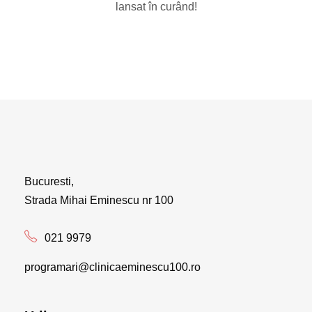
lansat în curând!
Bucuresti,
Strada Mihai Eminescu nr 100
021 9979
programari@clinicaeminescu100.ro