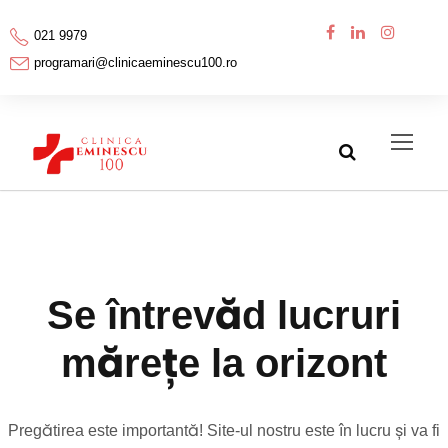
021 9979
programari@clinicaeminescu100.ro
Se întrevăd lucruri
mărețe la orizont
Pregătirea este importantă! Site-ul nostru este în lucru și va fi