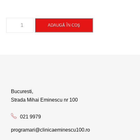
ADAUGĂ ÎN COȘ
Bucuresti,
Strada Mihai Eminescu nr 100
021 9979
programari@clinicaeminescu100.ro