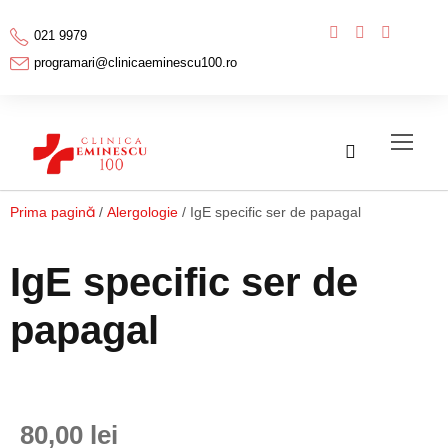
021 9979
programari@clinicaeminescu100.ro
Prima pagină
/
Alergologie
/ IgE specific ser de papagal
IgE specific ser de
papagal
80,00
lei