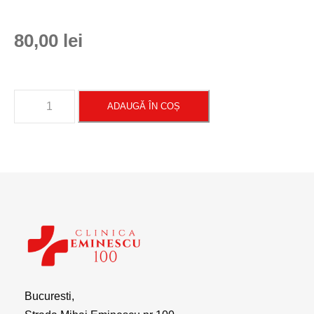
80,00
lei
ADAUGĂ ÎN COȘ
Bucuresti,