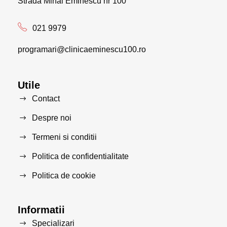
Strada Mihai Eminescu nr 100
021 9979
programari@clinicaeminescu100.ro
Utile
Contact
Despre noi
Termeni si conditii
Politica de confidentialitate
Politica de cookie
Informatii
Specializari