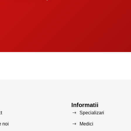
Informatii
t
Specializari
 noi
Medici