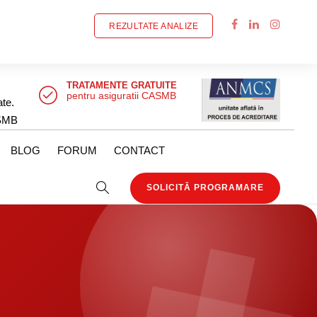
REZULTATE ANALIZE
TRATAMENTE GRATUITE
pentru asiguratii CASMB
ate.
SMB
BLOG
FORUM
CONTACT
SOLICITĂ PROGRAMARE