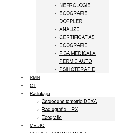
NEFROLOGIE
ECOGRAFIE
DOPPLER
ANALIZE
CERTIFICAT A5
ECOGRAFIE
FISA MEDICALA
PERMIS AUTO
PSIHOTERAPIE
RMN
CT
Radiologie
Osteodensitometrie DEXA
Radiografie – RX
Ecografie
MEDICI