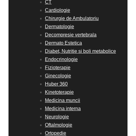
CT
Cardiologie
Chirurgie de Ambulatoriu
Dermatologie
Decompresie vertebrala
Dermato Estetica
Diabet, Nutritie si boli metabolice
Endocrinologie
Fizioterapie
Ginecologie
Huber 360
Kinetoterapie
Medicina muncii
Medicina interna
Neurologie
Oftalmologie
Ortopedie