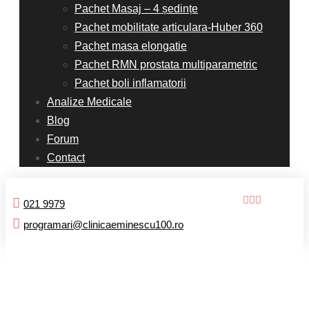
Pachet Masaj – 4 ședințe
Pachet mobilitate articulara-Huber 360
Pachet masa elongatie
Pachet RMN prostata multiparametric
Pachet boli inflamatorii
Analize Medicale
Blog
Forum
Contact
021 9979
programari@clinicaeminescu100.ro