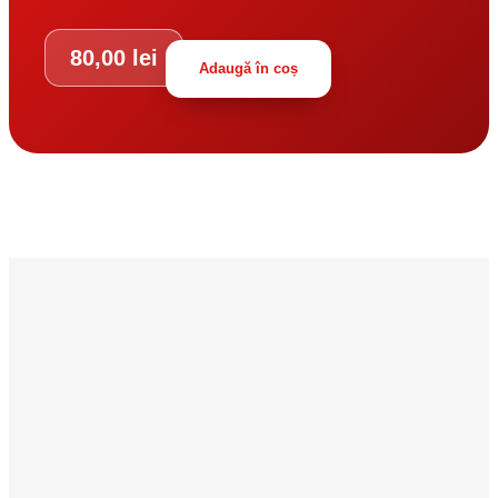
80,00
lei
Adaugă în coș