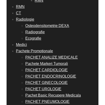
RMN
RMN
CT
Radiologie
Osteodensitometrie DEXA
Radiografie
Ecografie
Medici
Pachete Promotionale
PACHET ANALIZE MEDICALE
Pachete Markeri Tumorali
PACHET CARDIOLOGIE
PACHET ENDOCRINOLOGIE
PACHET GINECOLOGIE
PACHET UROLOGIE
Pachet Basic Recupere Medicala
PACHET PNEUMOLOGIE