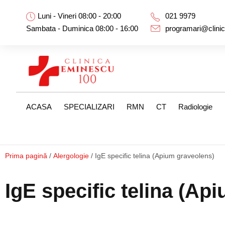
Luni - Vineri 08:00 - 20:00
021 9979
Sambata - Duminica 08:00 - 16:00
programari@clini
ACASA
SPECIALIZARI
RMN
CT
Radiologie
Prima pagină
/
Alergologie
/ IgE specific telina (Apium graveolens)
IgE specific telina (Ap