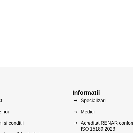
Informatii
t
Specializari
 noi
Medici
 si conditii
Acreditat RENAR confo
ISO 15189:2023