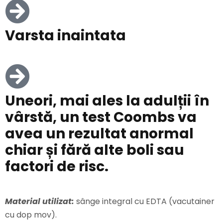
Varsta inaintata
Uneori, mai ales la adulții în
vârstă, un test Coombs va
avea un rezultat anormal
chiar și fără alte boli sau
factori de risc.
Material utilizat:
sânge integral cu EDTA (vacutainer
cu dop mov).