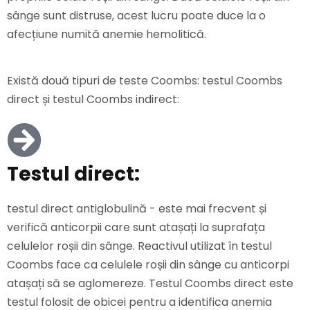
sânge sunt distruse, acest lucru poate duce la o
afecțiune numită anemie hemolitică.
Există două tipuri de teste Coombs: testul Coombs
direct și testul Coombs indirect:
Testul direct:
testul direct antiglobulină - este mai frecvent și
verifică anticorpii care sunt atașați la suprafața
celulelor roșii din sânge. Reactivul utilizat în testul
Coombs face ca celulele roșii din sânge cu anticorpi
atașați să se aglomereze. Testul Coombs direct este
testul folosit de obicei pentru a identifica anemia