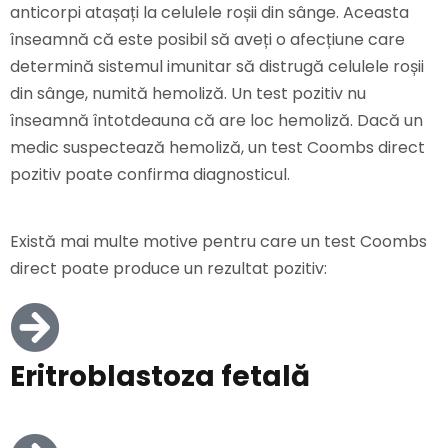
anticorpi atașați la celulele roșii din sânge. Aceasta
înseamnă că este posibil să aveți o afecțiune care
determină sistemul imunitar să distrugă celulele roșii
din sânge, numită hemoliză. Un test pozitiv nu
înseamnă întotdeauna că are loc hemoliză. Dacă un
medic suspectează hemoliză, un test Coombs direct
pozitiv poate confirma diagnosticul.
Există mai multe motive pentru care un test Coombs
direct poate produce un rezultat pozitiv:
Eritroblastoza fetală