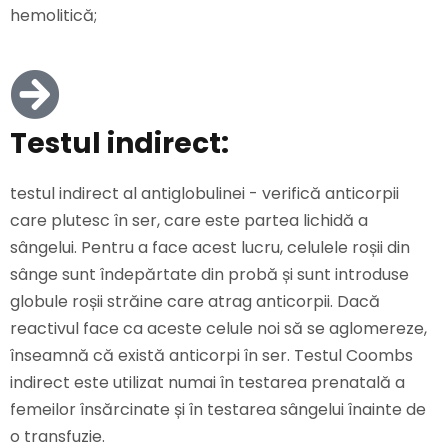
hemolitică;
Testul indirect:
testul indirect al antiglobulinei - verifică anticorpii
care plutesc în ser, care este partea lichidă a
sângelui. Pentru a face acest lucru, celulele roșii din
sânge sunt îndepărtate din probă și sunt introduse
globule roșii străine care atrag anticorpii. Dacă
reactivul face ca aceste celule noi să se aglomereze,
înseamnă că există anticorpi în ser. Testul Coombs
indirect este utilizat numai în testarea prenatală a
femeilor însărcinate și în testarea sângelui înainte de
o transfuzie.