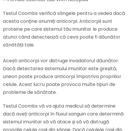
Testul Coombs verifică sângele pentru a vedea dacă
acesta conține anumiți anticorpi. Anticorpii sunt
proteine ​​pe care sistemul tău imunitar le produce
atunci când detectează că ceva poate fi dăunător
sănătății tale.
Acești anticorpi vor distruge invadatorul dăunător.
Dacă detectarea sistemului imunitar este greșită,
uneori poate produce anticorpi împotriva propriilor
celule. Acest lucru poate provoca multe tipuri de
probleme de sănătate.
Testul Coombs vă va ajuta medicul să determine
dacă aveți anticorpi în fluxul sanguin care determină
sistemul imunitar să vă atace și să vă distrugă
propriile celule roșii din sânge. Dacă celulele roșii din