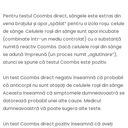
Pentru testul Coombs direct, sângele este extras din
vena brațului și apoi „spălat” pentru a izola roșu. celule
de sânge. Celulele roșii din sânge sunt apoi incubate
(combinate într-un mediu controlat) cu o substanță
numită reactiv Coombs. Dacă celulele roșii din sânge
se adună împreună (un proces numit „aglutinare”),
atunci se spune că testul Coombs este pozitiv.
Un test Coombs direct negativ înseamnă că probabil
că anticorpii nu sunt atașați de celulele roșii din sânge.
Aceasta înseamnă că simptomele dumneavoastră se
datorează probabil unei alte cauze. Medicul
dumneavoastră vă poate sugera alte teste.
Un test Coombs direct pozitiv înseamnă că aveți