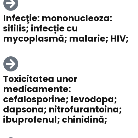
Infecţie: mononucleoza:
sifilis; infecție cu
mycoplasmă; malarie; HIV;
Toxicitatea unor
medicamente:
cefalosporine; levodopa;
dapsona; nitrofurantoina;
ibuprofenul; chinidină;