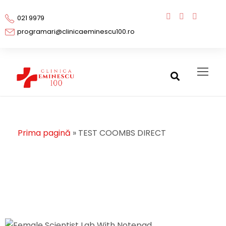
021 9979
programari@clinicaeminescu100.ro
Prima pagină
»
TEST COOMBS DIRECT
TEST COOMBS
DIRECT