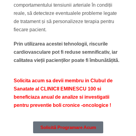
comportamentului tensiunii arteriale în condiții
reale, să detecteze eventualele probleme legate
de tratament și să personalizeze terapia pentru
fiecare pacient.
Prin utilizarea acestei tehnologii, riscurile
cardiovasculare pot fi reduse semnificativ, iar
calitatea vieții pacienților poate fi îmbunătățită.
Solicita acum sa devii membru in Clubul de
Sanatate al CLINICII EMINESCU 100 si
beneficiaza anual de analize si investigatii
pentru preventie boli cronice -oncologice !
Solicită Programare Acum