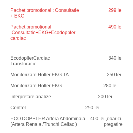
Pachet promotional : Consultatie
299 lei
+ EKG
Pachet promotional
490 lei
:Consultatie+EKG+Ecodoppler
cardiac
EcodopllerCardiac
340 lei
Transtoracic
Monitorizare Holter EKG TA
250 lei
Monitorizare Holter EKG
280 lei
Interpretare analize
200 lei
Control
250 lei
ECO DOPPLER Artera Abdominala
400 lei ,doar cu
(Artera Renala /Trunchi Celiac )
pregatire