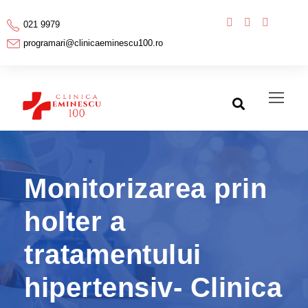
021 9979
programari@clinicaeminescu100.ro
Monitorizarea prin
holter a
tratamentului
hipertensiv- Clinica