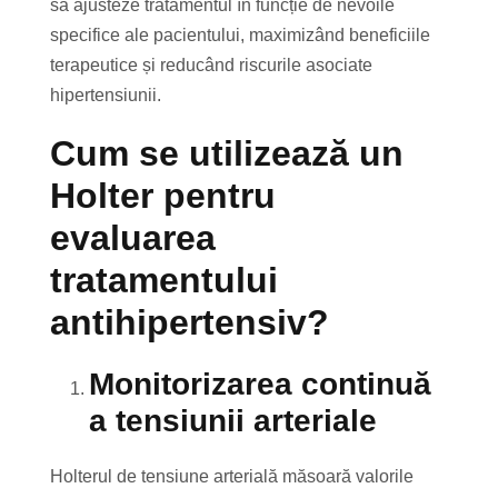
să ajusteze tratamentul în funcție de nevoile
specifice ale pacientului, maximizând beneficiile
terapeutice și reducând riscurile asociate
hipertensiunii.
Cum se utilizează un
Holter pentru
evaluarea
tratamentului
antihipertensiv?
Monitorizarea continuă
a tensiunii arteriale
Holterul de tensiune arterială măsoară valorile