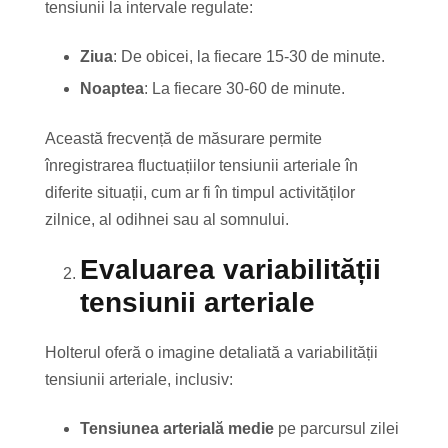
tensiunii la intervale regulate:
Ziua
: De obicei, la fiecare 15-30 de minute.
Noaptea
: La fiecare 30-60 de minute.
Această frecvență de măsurare permite
înregistrarea fluctuațiilor tensiunii arteriale în
diferite situații, cum ar fi în timpul activităților
zilnice, al odihnei sau al somnului.
Evaluarea variabilității
tensiunii arteriale
Holterul oferă o imagine detaliată a variabilității
tensiunii arteriale, inclusiv:
Tensiunea arterială medie
pe parcursul zilei