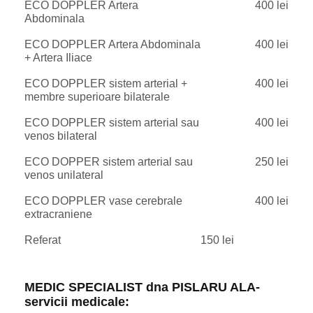
ECO DOPPLER Artera
400 lei
Abdominala
ECO DOPPLER Artera Abdominala
400 lei
+ Artera Iliace
ECO DOPPLER sistem arterial +
400 lei
membre superioare bilaterale
ECO DOPPLER sistem arterial sau
400 lei
venos bilateral
ECO DOPPER sistem arterial sau
250 lei
venos unilateral
ECO DOPPLER vase cerebrale
400 lei
extracraniene
Referat
150 lei
MEDIC SPECIALIST dna PISLARU ALA-
servicii medicale: