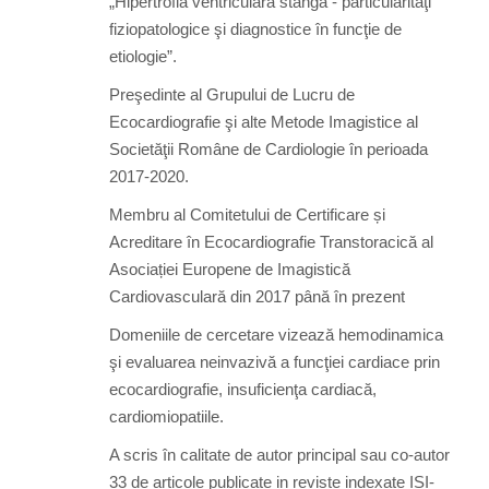
„Hipertrofia ventriculară stângă - particularităţi
fiziopatologice şi diagnostice în funcţie de
etiologie”.
Preşedinte al Grupului de Lucru de
Ecocardiografie şi alte Metode Imagistice al
Societăţii Române de Cardiologie în perioada
2017-2020.
Membru al Comitetului de Certificare și
Acreditare în Ecocardiografie Transtoracică al
Asociației Europene de Imagistică
Cardiovasculară din 2017 până în prezent
Domeniile de cercetare vizează hemodinamica
şi evaluarea neinvazivă a funcţiei cardiace prin
ecocardiografie, insuficienţa cardiacă,
cardiomiopatiile.
A scris în calitate de autor principal sau co-autor
33 de articole publicate in reviste indexate ISI-