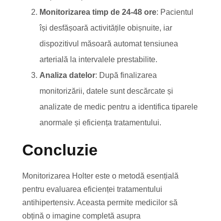
Monitorizarea timp de 24-48 ore
: Pacientul
își desfășoară activitățile obișnuite, iar
dispozitivul măsoară automat tensiunea
arterială la intervalele prestabilite.
Analiza datelor
: După finalizarea
monitorizării, datele sunt descărcate și
analizate de medic pentru a identifica tiparele
anormale și eficiența tratamentului.
Concluzie
Monitorizarea Holter este o metodă esențială
pentru evaluarea eficienței tratamentului
antihipertensiv. Aceasta permite medicilor să
obțină o imagine completă asupra