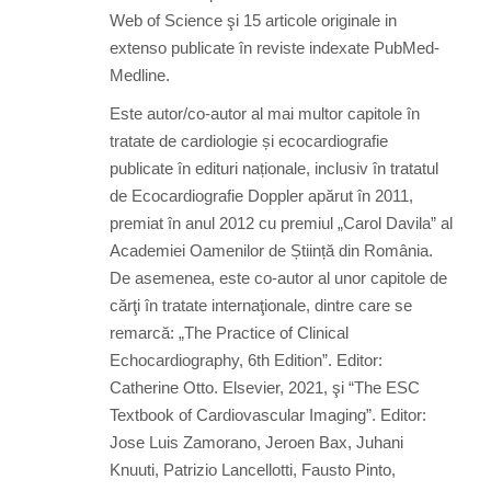
Web of Science şi 15 articole originale in
extenso publicate în reviste indexate PubMed-
Medline.
Este autor/co-autor al mai multor capitole în
tratate de cardiologie și ecocardiografie
publicate în edituri naționale, inclusiv în tratatul
de Ecocardiografie Doppler apărut în 2011,
premiat în anul 2012 cu premiul „Carol Davila” al
Academiei Oamenilor de Știință din România.
De asemenea, este co-autor al unor capitole de
cărţi în tratate internaţionale, dintre care se
remarcă: „The Practice of Clinical
Echocardiography, 6th Edition”. Editor:
Catherine Otto. Elsevier, 2021, şi “The ESC
Textbook of Cardiovascular Imaging”. Editor:
Jose Luis Zamorano, Jeroen Bax, Juhani
Knuuti, Patrizio Lancellotti, Fausto Pinto,