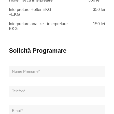
Holter TA cu interpretare
300 lei
Interpretare Holter EKG
350 lei
+EKG
Interpretare analize +interpretare
150 lei
EKG
Solicită Programare