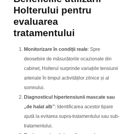
Holterului pentru
evaluarea
tratamentului
Monitorizare în condiții reale
: Spre
deosebire de măsurătorile ocazionale din
cabinet, Holterul surprinde variațiile tensiunii
arteriale în timpul activităților zilnice și al
somnului.
Diagnosticul hipertensiunii mascate sau
„de halat alb”
: Identificarea acestor tipare
ajută la evitarea supra-tratamentului sau sub-
tratamentului.