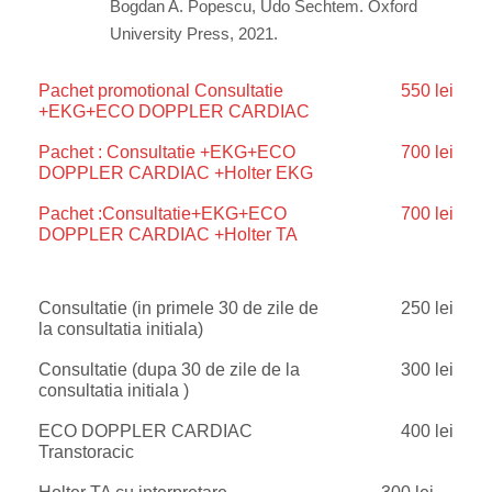
Bogdan A. Popescu, Udo Sechtem. Oxford
University Press, 2021.
Pachet promotional Consultatie
550 lei
+EKG+ECO DOPPLER CARDIAC
Pachet : Consultatie +EKG+ECO
700 lei
DOPPLER CARDIAC +Holter EKG
Pachet :Consultatie+EKG+ECO
700 lei
DOPPLER CARDIAC +Holter TA
Consultatie (in primele 30 de zile de
250 lei
la consultatia initiala)
Consultatie (dupa 30 de zile de la
300 lei
consultatia initiala )
ECO DOPPLER CARDIAC
400 lei
Transtoracic