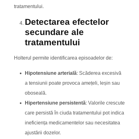
tratamentului.
Detectarea efectelor
secundare ale
tratamentului
Holterul permite identificarea episoadelor de:
Hipotensiune arterială
: Scăderea excesivă
a tensiunii poate provoca amețeli, leșin sau
oboseală.
Hipertensiune persistentă
: Valorile crescute
care persistă în ciuda tratamentului pot indica
ineficiența medicamentelor sau necesitatea
ajustării dozelor.