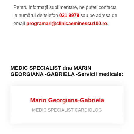
Pentru informații suplimentare, ne puteți contacta
la numărul de telefon
021 9979
sau pe adresa de
email
programari@clinicaeminescu100.ro.
MEDIC SPECIALIST dna MARIN
GEORGIANA -GABRIELA -Servicii medicale:
Marin Georgiana-Gabriela
MEDIC SPECIALIST CARDIOLOG