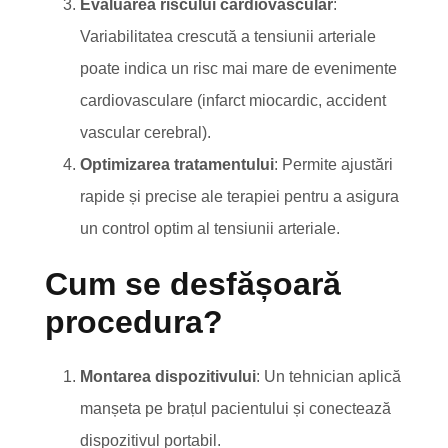
Evaluarea riscului cardiovascular
:
Variabilitatea crescută a tensiunii arteriale
poate indica un risc mai mare de evenimente
cardiovasculare (infarct miocardic, accident
vascular cerebral).
Optimizarea tratamentului
: Permite ajustări
rapide și precise ale terapiei pentru a asigura
un control optim al tensiunii arteriale.
Cum se desfășoară
procedura?
Montarea dispozitivului
: Un tehnician aplică
manșeta pe brațul pacientului și conectează
dispozitivul portabil.