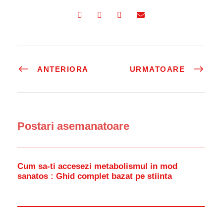
ANTERIORA
URMATOARE
Postari asemanatoare
Cum sa-ti accesezi metabolismul in mod
sanatos : Ghid complet bazat pe stiinta