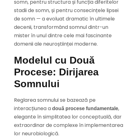
somn, pentru structura și funcția diferitelor
stadii de somn, și pentru consecințele lipsei
de somn — a evoluat dramatic în ultimele
decenii, transformând somnul dintr-un
mister în unul dintre cele mai fascinante
domenii ale neuroștiinței moderne.
Modelul cu Două
Procese: Dirijarea
Somnului
Reglarea somnului se bazează pe
interacțiunea a
,
două procese fundamentale
elegante în simplitatea lor conceptuală, dar
extraordinar de complexe în implementarea
lor neurobiologică.