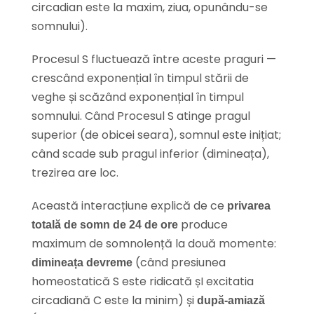
circadian este la maxim, ziua, opunându-se
somnului).
Procesul S fluctuează între aceste praguri —
crescând exponențial în timpul stării de
veghe și scăzând exponențial în timpul
somnului. Când Procesul S atinge pragul
superior (de obicei seara), somnul este inițiat;
când scade sub pragul inferior (dimineața),
trezirea are loc.
Această interacțiune explică de ce
privarea
produce
totală de somn de 24 de ore
maximum de somnolență la două momente:
(când presiunea
dimineața devreme
homeostatică S este ridicată șI excitatia
circadiană C este la minim) și
după-amiază