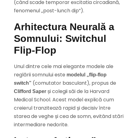
(când scade temporar excitatia circadiană,
fenomenul „post-lunch dip”).
Arhitectura Neurală a
Somnului: Switchul
Flip-Flop
Unul dintre cele mai elegante modele ale
reglării somnului este
modelul „flip-flop
(comutator basculant), propus de
switch”
și colegii săi de la Harvard
Clifford Saper
Medical School. Acest model explică cum
creierul tranzitează rapid și decisiv între
starea de veghe și cea de somn, evitând stări
intermediare nedorite.