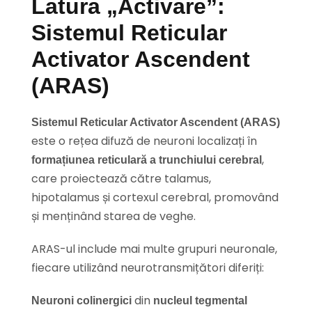
Latura „Activare”:
Sistemul Reticular
Activator Ascendent
(ARAS)
Sistemul Reticular Activator Ascendent (ARAS)
este o rețea difuză de neuroni localizați în
,
formațiunea reticulară a trunchiului cerebral
care proiectează către talamus,
hipotalamus și cortexul cerebral, promovând
și menținând starea de veghe.
ARAS-ul include mai multe grupuri neuronale,
fiecare utilizând neurotransmițători diferiți:
din
Neuroni colinergici
nucleul tegmental