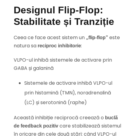
Designul Flip-Flop:
Stabilitate și Tranziție
Ceea ce face acest sistem un
este
„flip-flop”
natura sa
:
reciproc inhibitorie
VLPO-ul inhibă sistemele de activare prin
GABA și galanină
Sistemele de activare inhibă VLPO-ul
prin histamină (TMN), noradrenalină
(LC) și serotonină (raphe)
Această inhibiție reciprocă creează o
buclă
care stabilizează sistemul
de feedback pozitiv
în oricare din cele două stări: când VLPO-ul