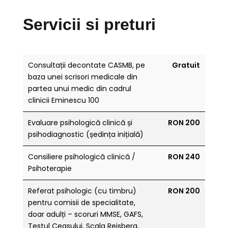
Servicii si preturi
Consultații decontate CASMB, pe
Gratuit
baza unei scrisori medicale din
partea unui medic din cadrul
clinicii Eminescu 100
Evaluare psihologică clinică și
RON 200
psihodiagnostic (ședința inițială)
Consiliere psihologică clinică /
RON 240
Psihoterapie
Referat psihologic (cu timbru)
RON 200
pentru comisii de specialitate,
doar adulți – scoruri MMSE, GAFS,
Testul Ceasului, Scala Reisberg,