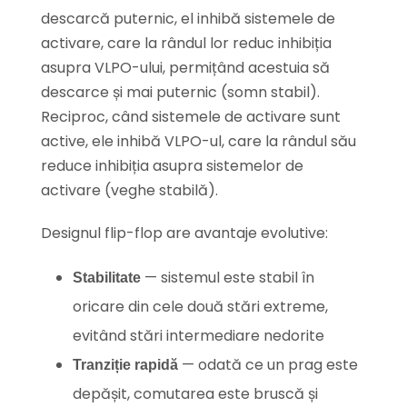
descarcă puternic, el inhibă sistemele de
activare, care la rândul lor reduc inhibiția
asupra VLPO-ului, permițând acestuia să
descarce și mai puternic (somn stabil).
Reciproc, când sistemele de activare sunt
active, ele inhibă VLPO-ul, care la rândul său
reduce inhibiția asupra sistemelor de
activare (veghe stabilă).
Designul flip-flop are avantaje evolutive:
— sistemul este stabil în
Stabilitate
oricare din cele două stări extreme,
evitând stări intermediare nedorite
— odată ce un prag este
Tranziție rapidă
depășit, comutarea este bruscă și