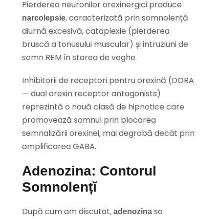
Pierderea neuronilor orexinergici produce
, caracterizată prin somnolență
narcolepsie
diurnă excesivă, cataplexie (pierderea
bruscă a tonusului muscular) și intruziuni de
somn REM în starea de veghe.
Inhibitorii de receptori pentru orexină (DORA
— dual orexin receptor antagonists)
reprezintă o nouă clasă de hipnotice care
promovează somnul prin blocarea
semnalizării orexinei, mai degrabă decât prin
amplificarea GABA.
Adenozina: Contorul
Somnolențĭ
După cum am discutat,
se
adenozina