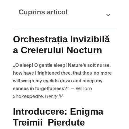
Cuprins articol
Orchestrația Invizibilă
a Creierului Nocturn
„O sleep! O gentle sleep! Nature’s soft nurse,
how have I frightened thee, that thou no more
wilt weigh my eyelids down and steep my
— William
senses in forgetfulness?”
Shakespeare,
Henry IV
Introducere: Enigma
Treimii Pierdute