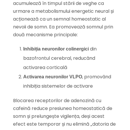
acumulează în timpul stării de veghe ca
urmare a metabolismului energetic neural și
acționează ca un semnal homeostatic al
nevoii de somn. Ea promovează somnul prin
două mecanisme principale:
din
Inhibiția neuronilor colinergici
bazofrontul cerebral, reducând
activarea corticală
, promovând
Activarea neuronilor VLPO
inhibiția sistemelor de activare
Blocarea receptorilor de adenozină cu
cafeină reduce presiunea homeostatică de
somn și prelungește vigilența, deși acest
efect este temporar și nu elimină „datoria de