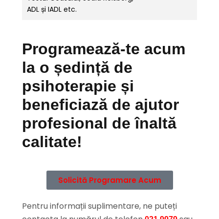
ADL și IADL etc.
Programează-te acum
la o ședință de
psihoterapie și
beneficiază de ajutor
profesional de înaltă
calitate!
Solicită Programare Acum
Pentru informații suplimentare, ne puteți